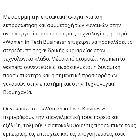
Με αφορμή την επιτακτική ανάγκη για ίση
εκπροσώπηση και συμμετοχή των γυναικών στην
αγορά εργασίας και σε εταιρίες τεχνολογίας, η σειρά
«Women in Tech Business» επιχειρεί να προκαλέσει το
στερεότυπο της ανδρικής κυριαρχίας στον
τεχνολογικό κλάδο. Μέσα από ατομικές, «woman to
woman» συνεντεύξεις, αναδεικνύεται η δυναμική
προσωπικότητα και η σημαντική προσφορά των
γυναικών στην επιστήμη και στην Τεχνολογική
Βιομηχανία.
Οι γυναίκες στο «Women in Tech Business»
περιγράφουν την επαγγελματική τους πορεία και
εξέλιξη, τολμούν να αποκαλύψουν τις προσωπικές τους
εμπειρίες, τις επιτυχίες και τις απογοητεύσεις τους.