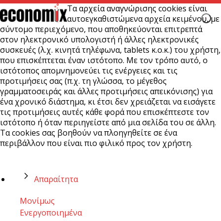
Τα αρχεία αναγνώρισης cookies είναι
αυτοεγκαθιστώμενα αρχεία κειμένου, με
σύντομο περιεχόμενο, που αποθηκεύονται επιτρεπτά
στον ηλεκτρονικό υπολογιστή ή άλλες ηλεκτρονικές
συσκευές (λ.χ. κινητά τηλέφωνα, tablets κ.ο.κ.) του χρήστη,
που επισκέπτεται έναν ιστότοπο. Με τον τρόπο αυτό, ο
ιστότοπος απομνημονεύει τις ενέργειες και τις
προτιμήσεις σας (π.χ. τη γλώσσα, το μέγεθος
γραμματοσειράς και άλλες προτιμήσεις απεικόνισης) για
ένα χρονικό διάστημα, κι έτσι δεν χρειάζεται να εισάγετε
τις προτιμήσεις αυτές κάθε φορά που επισκέπτεστε τον
ιστότοπο ή όταν περιηγείστε από μια σελίδα του σε άλλη.
Τα cookies σας βοηθούν να πλοηγηθείτε σε ένα
περιβάλλον που είναι πιο φιλικό προς τον χρήστη.
Απαραίτητα
Μονίμως
Ενεργοποιημένα