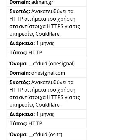
adman.gr
Ανακατευθύνει τα
HTTP αιτήματα του χρήστη
στα αντίστοιχα HTTPS για τις
υπηρεσίες Couldflare.
1 μήνας
HTTP
__cfduid (onesignal)
onesignal.com
Ανακατευθύνει τα
HTTP αιτήματα του χρήστη
στα αντίστοιχα HTTPS για τις
υπηρεσίες Couldflare.
1 μήνας
HTTP
__cfduid (os.tc)