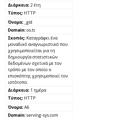
2 έτη
HTTP
_gid
os.tc
Καταγράφει ένα
μοναδικό αναγνωριστικό που
χρησιμοποιείται για τη
δημιουργία στατιστικών
δεδομένων σχετικά με τον
τρόπο με τον οποίο ο
επισκέπτης χρησιμοποιεί τον
ιστότοπο.
1 ημέρα
HTTP
A6
serving-sys.com