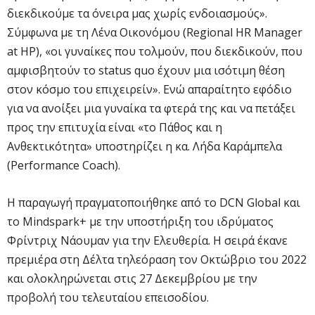
διεκδικούμε τα όνειρα μας χωρίς ενδοιασμούς».
Σύμφωνα με τη Λένα Οικονόμου (Regional HR Manager
at HP), «οι γυναίκες που τολμούν, που διεκδικούν, που
αμφισβητούν το status quo έχουν μια ισότιμη θέση
στον κόσμο του επιχειρείν». Ενώ απαραίτητο εφόδιο
για να ανοίξει μια γυναίκα τα φτερά της και να πετάξει
προς την επιτυχία είναι «το Πάθος και η
Ανθεκτικότητα» υποστηρίζει η κα. Λήδα Καράμπελα
(Performance Coach).
Η παραγωγή πραγματοποιήθηκε από το DCN Global και
το Mindspark+ με την υποστήριξη του ιδρύματος
Φρίντριχ Νάουμαν για την Ελευθερία. H σειρά έκανε
πρεμιέρα στη Δέλτα τηλεόραση τον Οκτώβριο του 2022
και ολοκληρώνεται στις 27 Δεκεμβρίου με την
προβολή του τελευταίου επεισοδίου.