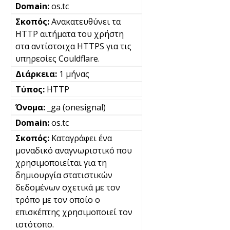
os.tc
Ανακατευθύνει τα
HTTP αιτήματα του χρήστη
στα αντίστοιχα HTTPS για τις
υπηρεσίες Couldflare.
1 μήνας
HTTP
_ga (onesignal)
os.tc
Καταγράφει ένα
μοναδικό αναγνωριστικό που
χρησιμοποιείται για τη
δημιουργία στατιστικών
δεδομένων σχετικά με τον
τρόπο με τον οποίο ο
επισκέπτης χρησιμοποιεί τον
ιστότοπο.