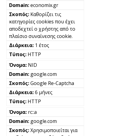
economix.gr
Καθορίζει τις
κατηγορίες cookies που έχει
αποδεχτεί ο χρήστης από το
πλαίσιο συναίνεσης cookie.
1 έτος
HTTP
NID
google.com
Google Re-Captcha
6 μήνες
HTTP
rc::a
google.com
Χρησιμοποιείται για