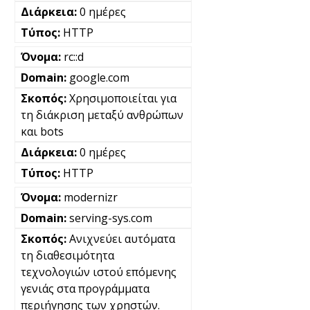
0 ημέρες
HTTP
rc::d
google.com
Χρησιμοποιείται για
τη διάκριση μεταξύ ανθρώπων
και bots
0 ημέρες
HTTP
modernizr
serving-sys.com
Ανιχνεύει αυτόματα
τη διαθεσιμότητα
τεχνολογιών ιστού επόμενης
γενιάς στα προγράμματα
περιήγησης των χρηστών.