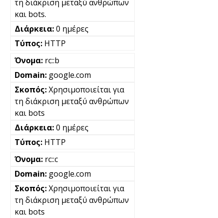
τη διάκριση μεταξύ ανθρώπων
και bots.
0 ημέρες
HTTP
rc::b
google.com
Χρησιμοποιείται για
τη διάκριση μεταξύ ανθρώπων
και bots
0 ημέρες
HTTP
rc::c
google.com
Χρησιμοποιείται για
τη διάκριση μεταξύ ανθρώπων
και bots