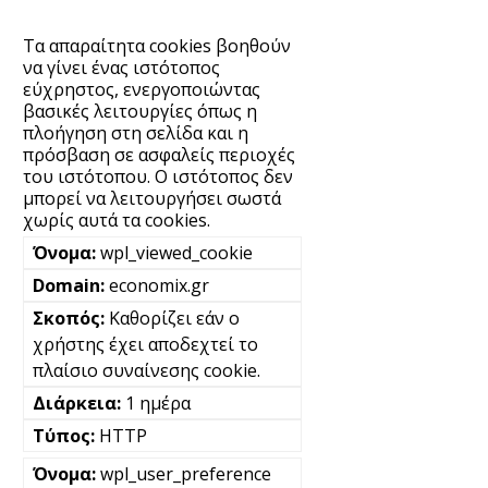
Τα απαραίτητα cookies βοηθούν
να γίνει ένας ιστότοπος
εύχρηστος, ενεργοποιώντας
βασικές λειτουργίες όπως η
πλοήγηση στη σελίδα και η
πρόσβαση σε ασφαλείς περιοχές
του ιστότοπου. Ο ιστότοπος δεν
μπορεί να λειτουργήσει σωστά
χωρίς αυτά τα cookies.
wpl_viewed_cookie
economix.gr
Καθορίζει εάν ο
χρήστης έχει αποδεχτεί το
πλαίσιο συναίνεσης cookie.
1 ημέρα
HTTP
wpl_user_preference