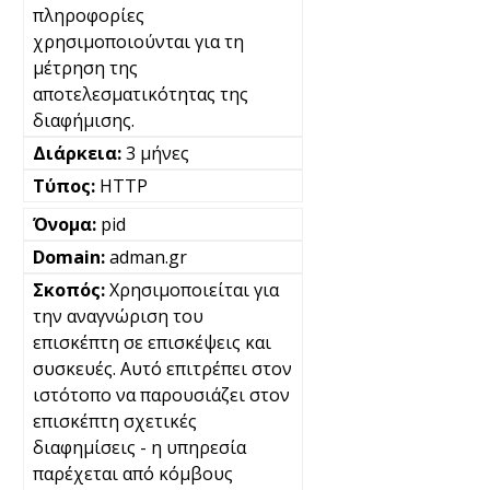
πληροφορίες
χρησιμοποιούνται για τη
μέτρηση της
αποτελεσματικότητας της
διαφήμισης.
3 μήνες
HTTP
pid
adman.gr
Χρησιμοποιείται για
την αναγνώριση του
επισκέπτη σε επισκέψεις και
συσκευές. Αυτό επιτρέπει στον
ιστότοπο να παρουσιάζει στον
επισκέπτη σχετικές
διαφημίσεις - η υπηρεσία
παρέχεται από κόμβους