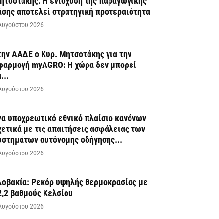
ητσοτάκης: Η ενίσχυση της παραγωγικής
άσης αποτελεί στρατηγική προτεραιότητα
Αυγούστου 2026
την ΑΑΔΕ ο Κυρ. Μητσοτάκης για την
φαρμογή myAGRO: Η χώρα δεν μπορεί
...
Αυγούστου 2026
να υποχρεωτικό εθνικό πλαίσιο κανόνων
χετικά με τις απαιτήσεις ασφάλειας των
υστημάτων αυτόνομης οδήγησης...
Αυγούστου 2026
λοβακία: Ρεκόρ υψηλής θερμοκρασίας με
2,2 βαθμούς Κελσίου
Αυγούστου 2026