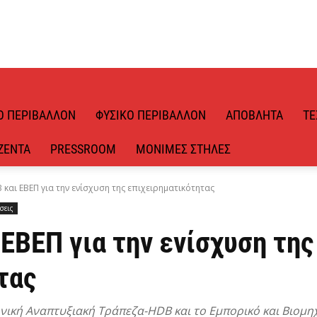
Ό ΠΕΡΙΒΆΛΛΟΝ
ΦΥΣΙΚΌ ΠΕΡΙΒΆΛΛΟΝ
ΑΠΌΒΛΗΤΑ
ΤΕ
ΖΈΝΤΑ
PRESSROOM
ΜΌΝΙΜΕΣ ΣΤΉΛΕΣ
και ΕΒΕΠ για την ενίσχυση της επιχειρηματικότητας
σεις
ΕΒΕΠ για την ενίσχυση της
τας
ική Αναπτυξιακή Τράπεζα-HDB και το Εμπορικό και Βιομηχ