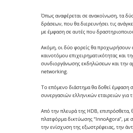
Όπως αναφέρεται σε ανακοίνωση, τα δύ
δράσεων, που θα διερευνήσει τις ανάγκ
με έμφαση σε αυτές που δραστηριοποιού
Ακόμη, οι δύο φορείς θα προχωρήσουν σ
καινοτόμου επιχειρηματικότητας και τ
συνδιοργάνωσης εκδηλώσεων και την αμ
networking.
Το επόμενο διάστημα θα δοθεί έμφαση
συνεργασιών ελληνικών εταιρειών για 
Από την πλευρά της HDB, επιπρόσθετα, 
πλατφόρμα δικτύωσης “InnoAgora”, με 
την ενίσχυση της εξωστρέφειας, την άν