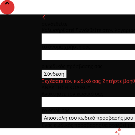
συνδεθείτε
Καλωσήρθατε! Συνδεθείτε στον λογαρια
το όνομα χρήστη σας
ο κωδικός πρόσβασης σας
Ξεχάσατε τον κωδικό σας; Ζητήστε βοήθ
ΑΝΑΚΤΗΣΗ ΚΩΔΙΚΟΥ
Ανακτήστε τον κωδικό σας
το email σας
Ένας κωδικός πρόσβασης θα σταλθεί με e