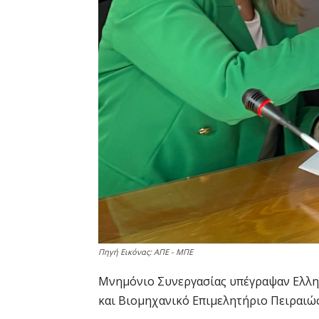
Πηγή Εικόνας: ΑΠΕ - ΜΠΕ
Μνημόνιο Συνεργασίας υπέγραψαν Ελλη
και Βιομηχανικό Επιμελητήριο Πειραιώς