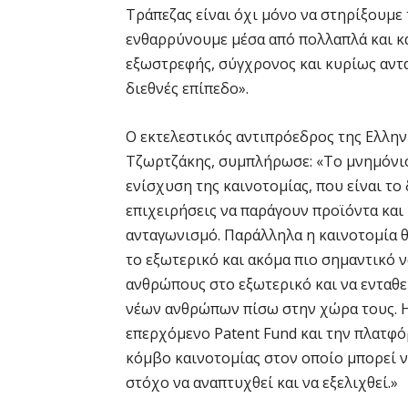
Τράπεζας είναι όχι μόνο να στηρίξουμε 
ενθαρρύνουμε μέσα από πολλαπλά και κα
εξωστρεφής, σύγχρονος και κυρίως αντα
διεθνές επίπεδο».
Ο εκτελεστικός αντιπρόεδρος της Ελλην
Τζωρτζάκης, συμπλήρωσε: «Το μνημόνιο 
ενίσχυση της καινοτομίας, που είναι το
επιχειρήσεις να παράγουν προϊόντα και
ανταγωνισμό. Παράλληλα η καινοτομία 
το εξωτερικό και ακόμα πιο σημαντικό 
ανθρώπους στο εξωτερικό και να ενταθε
νέων ανθρώπων πίσω στην χώρα τους. Η
επερχόμενο Patent Fund και την πλατφ
κόμβο καινοτομίας στον οποίο μπορεί ν
στόχο να αναπτυχθεί και να εξελιχθεί.»