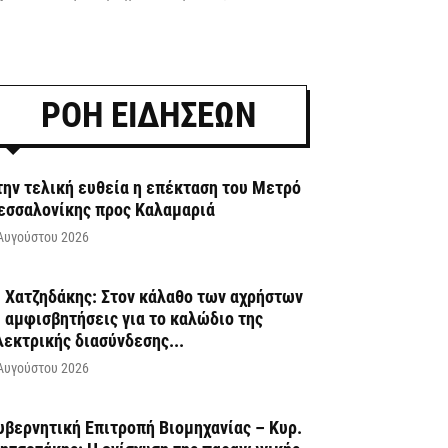
ΡΟΗ ΕΙΔΗΣΕΩΝ
την τελική ευθεία η επέκταση του Μετρό
εσσαλονίκης προς Καλαμαριά
Αυγούστου 2026
. Χατζηδάκης: Στον κάλαθο των αχρήστων
ι αμφισβητήσεις για το καλώδιο της
λεκτρικής διασύνδεσης...
Αυγούστου 2026
υβερνητική Επιτροπή Βιομηχανίας – Κυρ.