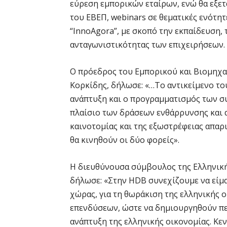
εύρεση εμπορικών εταίρων, ενώ θα εξετ
του ΕΒΕΠ, webinars σε θεματικές ενότητ
“InnoAgora”, με σκοπό την εκπαίδευση,
ανταγωνιστικότητας των επιχειρήσεων.
O πρόεδρος του Εμπορικού και Βιομηχα
Κορκίδης, δήλωσε: «…Το αντικείμενο το
ανάπτυξη και ο προγραμματισμός των συ
πλαίσιο των δράσεων ενθάρρυνσης και 
καινοτομίας και της εξωστρέφειας απαρι
θα κινηθούν οι δύο φορείς».
Η διευθύνουσα σύμβουλος της Ελληνική
δήλωσε: «Στην HDB συνεχίζουμε να είμ
χώρας, για τη θωράκιση της ελληνικής 
επενδύσεων, ώστε να δημιουργηθούν περ
ανάπτυξη της ελληνικής οικονομίας. Κε