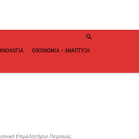
ΧΝΟΛΟΓΊΑ
ΟΙΚΟΝΟΜΊΑ – ΑΝΆΠΤΥΞΗ
ανικό Επιμελητήριο Πειραιώς.