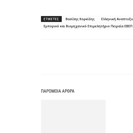
ΕΤΙΚΕΤΕΣ
Βασίλης Κορκίδης
Ελληνική Αναπτυξι
Εμπορικό και Βιομηχανικό Επιμελητήριο Πειραία ΕΒΕΠ
Κοινοποίηση
ΠΑΡΟΜΟΙΑ ΑΡΘΡΑ