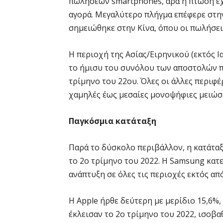
πωλήσεων smartphones, άρα η πτώση έχ
αγορά. Μεγαλύτερο πλήγμα επέφερε στη
σημειώθηκε στην Κίνα, όπου οι πωλήσει
Η περιοχή της Ασίας/Ειρηνικού (εκτός Ι
το ήμισυ του συνόλου των αποστολών π
τρίμηνο του 22ου. Όλες οι άλλες περιφέ
χαμηλές έως μεσαίες μονοψήφιες μειώσε
Παγκόσμια κατάταξη
Παρά το δύσκολο περιβάλλον, η κατάτα
το 2ο τρίμηνο του 2022. Η Samsung κατε
ανάπτυξη σε όλες τις περιοχές εκτός απ
Η Apple ήρθε δεύτερη με μερίδιο 15,6%, 
έκλεισαν το 2ο τρίμηνο του 2022, ισοβα