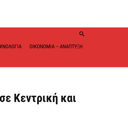
ΧΝΟΛΟΓΊΑ
ΟΙΚΟΝΟΜΊΑ – ΑΝΆΠΤΥΞΗ
σε Κεντρική και