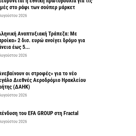
ιευρύνεται η εθνική πρωτοβουλία για τις
ιμές στο ράφι των σούπερ μάρκετ
Αυγούστου 2026
λληνική Αναπτυξιακή Τράπεζα: Με
προίκα» 2 δισ. ευρώ ανοίγει δρόμο για
άνεια έως 5...
Αυγούστου 2026
Ανεβαίνουν οι στροφές» για το νέο
εγάλο Διεθνές Αεροδρόμιο Ηρακλείου
ρήτης (ΔΑΗΚ)
Αυγούστου 2026
πένδυση του EFA GROUP στη Fractal
Αυγούστου 2026