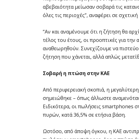
αβεβαιότητα μείωσαν σοβαρά τις κατανα
όλες τις περιοχές”, αναφέρει σε σχετική
“Αν και αναμένουμε ότι η ζήτηση θα αρχ
τέλος του έτους, οι προοπτικές για την
αναθεωρηθούν. Συνεχίζουμε να πιστεύο
ζήτηση που χάνεται, αλλά απλώς μετατίθ
Σοβαρή η πτώση στην ΚΑΕ
Από περιφερειακή σκοπιά, η μεγαλύτερη
σημειώθηκε – όπως άλλωστε αναμενόταν 
Ειδικότερα, οι πωλήσεις smartphones 
πυρών, κατά 36,5% σε ετήσια βάση.
Ωστόσο, από άποψη όγκου, η ΚΑΕ αντιπ