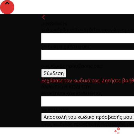
συνδεθείτε
Καλωσήρθατε! Συνδεθείτε στον λογαρια
το όνομα χρήστη σας
ο κωδικός πρόσβασης σας
Ξεχάσατε τον κωδικό σας; Ζητήστε βοήθ
ΑΝΑΚΤΗΣΗ ΚΩΔΙΚΟΥ
Ανακτήστε τον κωδικό σας
το email σας
Ένας κωδικός πρόσβασης θα σταλθεί με e