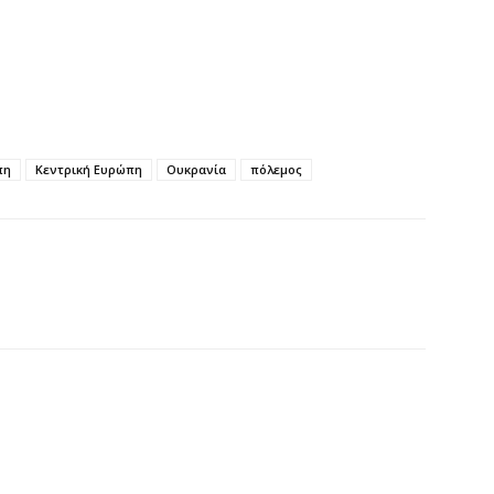
3
7 
Η
χ
Ο
πη
Κεντρική Ευρώπη
Ουκρανία
πόλεμος
το
7 
Κ
Σ
δ
7 
Υ
Π
β