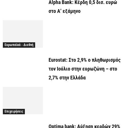
Alpha Bank: Κέρδη 0,5 δισ. ευρώ
στο Α’ εξάμηνο
Ευρωπαϊκά - Διεθνή
Eurostat: Στο 2,9% ο πληθωρισμός
τον Ιούλιο στην ευρωζώνη – στο
2,7% στην Ελλάδα
Επιχειρήσεις
Optima bank: Aύξηση κερδών 29%