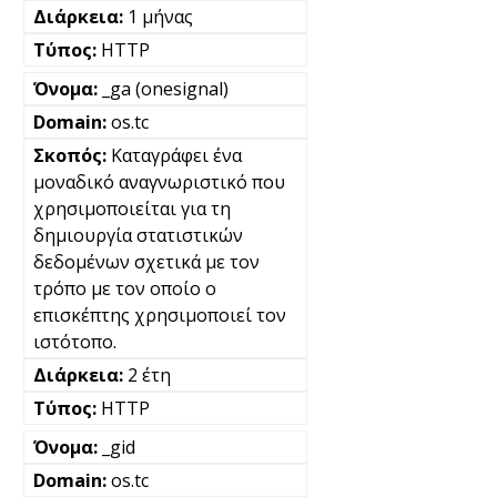
1 μήνας
HTTP
_ga (onesignal)
os.tc
Καταγράφει ένα
μοναδικό αναγνωριστικό που
χρησιμοποιείται για τη
δημιουργία στατιστικών
δεδομένων σχετικά με τον
τρόπο με τον οποίο ο
επισκέπτης χρησιμοποιεί τον
ιστότοπο.
2 έτη
HTTP
_gid
os.tc