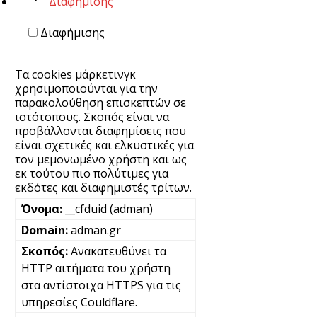
Διαφήμισης
Διαφήμισης
Τα cookies μάρκετινγκ
χρησιμοποιούνται για την
παρακολούθηση επισκεπτών σε
ιστότοπους. Σκοπός είναι να
προβάλλονται διαφημίσεις που
είναι σχετικές και ελκυστικές για
τον μεμονωμένο χρήστη και ως
εκ τούτου πιο πολύτιμες για
εκδότες και διαφημιστές τρίτων.
__cfduid (adman)
adman.gr
Ανακατευθύνει τα
HTTP αιτήματα του χρήστη
στα αντίστοιχα HTTPS για τις
υπηρεσίες Couldflare.