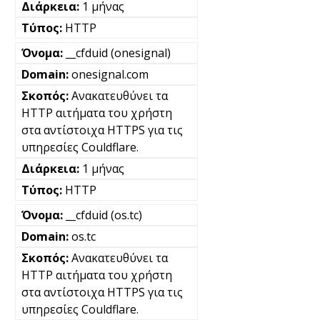
1 μήνας
HTTP
__cfduid (onesignal)
onesignal.com
Ανακατευθύνει τα
HTTP αιτήματα του χρήστη
στα αντίστοιχα HTTPS για τις
υπηρεσίες Couldflare.
1 μήνας
HTTP
__cfduid (os.tc)
os.tc
Ανακατευθύνει τα
HTTP αιτήματα του χρήστη
στα αντίστοιχα HTTPS για τις
υπηρεσίες Couldflare.