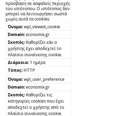
πρόσβαση σε ασφαλείς περιοχές
του ιστότοπου. Ο ιστότοπος δεν
μπορεί να λειτουργήσει σωστά
χωρίς αυτά τα cookies.
wpl_viewed_cookie
economix.gr
Καθορίζει εάν ο
χρήστης έχει αποδεχτεί το
πλαίσιο συναίνεσης cookie.
1 ημέρα
HTTP
wpl_user_preference
economix.gr
Καθορίζει τις
κατηγορίες cookies που έχει
αποδεχτεί ο χρήστης από το
πλαίσιο συναίνεσης cookie.