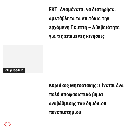
ΕΚΤ: Αναμένεται να διατηρήσει
αμετάβλητα τα επιτόκια την
ερχόμενη Πέμπτη – Αβεβαιότητα
για τις επόμενες κινήσεις
Επιχειρήσεις
Κυριάκος Μητσοτάκης: Γίνεται ένα
πολύ αποφασιστικό βήμα
αναβάθμισης του δημόσιου
πανεπιστημίου