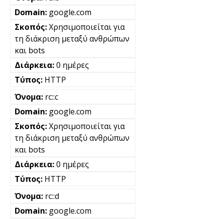
google.com
Χρησιμοποιείται για
τη διάκριση μεταξύ ανθρώπων
και bots
0 ημέρες
HTTP
rc::c
google.com
Χρησιμοποιείται για
τη διάκριση μεταξύ ανθρώπων
και bots
0 ημέρες
HTTP
rc::d
google.com