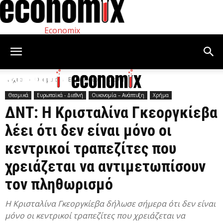
Economix
Αρχική
Θεσμικά
Ευρωπαϊκά - Διεθνή
Θεσμικά
Ευρωπαϊκά - Διεθνή
Οικονομία – Ανάπτυξη
Χρήμα
ΔΝΤ: Η Κρισταλίνα Γκεοργκίεβα
λέει ότι δεν είναι μόνο οι
κεντρικοί τραπεζίτες που
χρειάζεται να αντιμετωπίσουν
τον πληθωρισμό
Η Κρισταλίνα Γκεοργκίεβα δήλωσε σήμερα ότι δεν είναι
μόνο οι κεντρικοί τραπεζίτες που χρειάζεται να