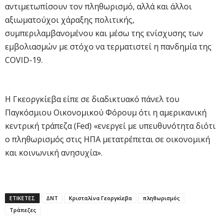
αντιμετωπίσουν τον πληθωρισμό, αλλά και άλλοι
αξιωματούχοι χάραξης πολιτικής,
συμπεριλαμβανομένου και μέσω της ενίσχυσης των
εμβολιασμών με στόχο να τερματιστεί η πανδημία της
COVID-19.
Η Γκεοργκίεβα είπε σε διαδικτυακό πάνελ του
Παγκόσμιου Οικονομικού Φόρουμ ότι η αμερικανική
κεντρική τράπεζα (Fed) «ενεργεί με υπευθυνότητα διότι
ο πληθωρισμός στις ΗΠΑ μετατρέπεται σε οικονομική
και κοινωνική ανησυχία».
ΕΤΙΚΕΤΕΣ
ΔΝΤ
Κρισταλίνα Γεοργκίεβα
πληθωρισμός
Τράπεζες