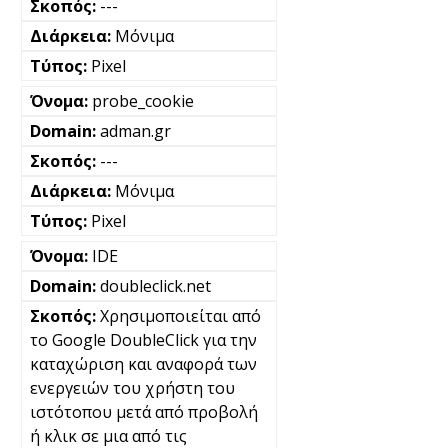
---
Μόνιμα
Pixel
probe_cookie
adman.gr
---
Μόνιμα
Pixel
IDE
doubleclick.net
Χρησιμοποιείται από
το Google DoubleClick για την
καταχώριση και αναφορά των
ενεργειών του χρήστη του
ιστότοπου μετά από προβολή
ή κλικ σε μια από τις