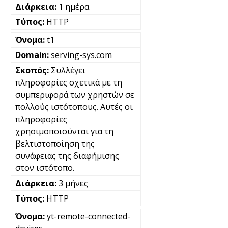
1 ημέρα
HTTP
t1
serving-sys.com
Συλλέγει
πληροφορίες σχετικά με τη
συμπεριφορά των χρηστών σε
πολλούς ιστότοπους. Αυτές οι
πληροφορίες
χρησιμοποιούνται για τη
βελτιστοποίηση της
συνάφειας της διαφήμισης
στον ιστότοπο.
3 μήνες
HTTP
yt-remote-connected-