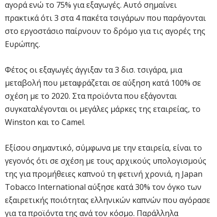
αγορά ενώ το 75% για εξαγωγές. Αυτό σημαίνει
πρακτικά ότι 3 στα 4 πακέτα τσιγάρων που παράγονται
στο εργοστάσιο παίρνουν το δρόμο για τις αγορές της
Ευρώπης.
Φέτος οι εξαγωγές άγγιξαν τα 3 δισ. τσιγάρα, μια
μεταβολή που μεταφράζεται σε αύξηση κατά 100% σε
σχέση με το 2020. Στα προϊόντα που εξάγονται
συγκαταλέγονται οι μεγάλες μάρκες της εταιρείας, το
Winston και το Camel.
Εξίσου σημαντικό, σύμφωνα με την εταιρεία, είναι το
γεγονός ότι σε σχέση με τους αρχικούς υπολογισμούς
της για προμήθειες καπνού τη φετινή χρονιά, η Japan
Tobacco International αύξησε κατά 30% τον όγκο των
εξαιρετικής ποιότητας ελληνικών καπνών που αγόρασε
για τα προϊόντα της ανά τον κόσμο. Παράλληλα