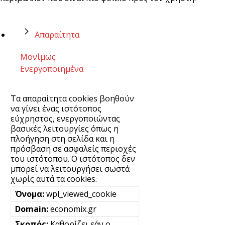
Απαραίτητα
Μονίμως
Ενεργοποιημένα
Τα απαραίτητα cookies βοηθούν
να γίνει ένας ιστότοπος
εύχρηστος, ενεργοποιώντας
βασικές λειτουργίες όπως η
πλοήγηση στη σελίδα και η
πρόσβαση σε ασφαλείς περιοχές
του ιστότοπου. Ο ιστότοπος δεν
μπορεί να λειτουργήσει σωστά
χωρίς αυτά τα cookies.
wpl_viewed_cookie
economix.gr
Καθορίζει εάν ο