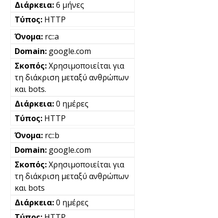
6 μήνες
HTTP
rc::a
google.com
Χρησιμοποιείται για
τη διάκριση μεταξύ ανθρώπων
και bots.
0 ημέρες
HTTP
rc::b
google.com
Χρησιμοποιείται για
τη διάκριση μεταξύ ανθρώπων
και bots
0 ημέρες
HTTP