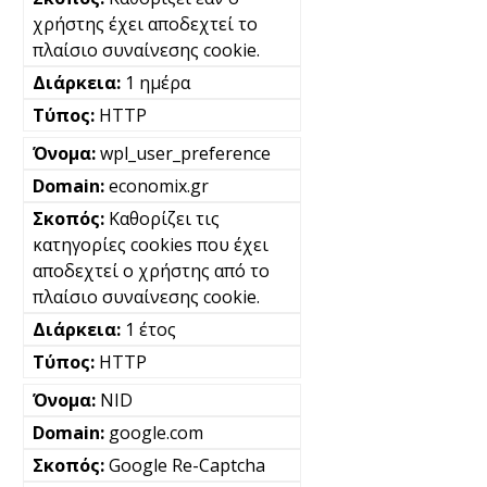
χρήστης έχει αποδεχτεί το
πλαίσιο συναίνεσης cookie.
1 ημέρα
HTTP
wpl_user_preference
economix.gr
Καθορίζει τις
κατηγορίες cookies που έχει
αποδεχτεί ο χρήστης από το
πλαίσιο συναίνεσης cookie.
1 έτος
HTTP
NID
google.com
Google Re-Captcha