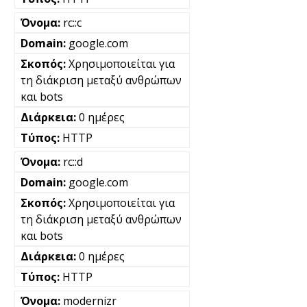
rc::c
google.com
Χρησιμοποιείται για
τη διάκριση μεταξύ ανθρώπων
και bots
0 ημέρες
HTTP
rc::d
google.com
Χρησιμοποιείται για
τη διάκριση μεταξύ ανθρώπων
και bots
0 ημέρες
HTTP
modernizr