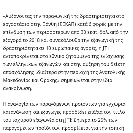
«Αυξάνοντας την παραγωγική της δραστηριότητα στο
εργοστάσιο στην Ξάνθη (ΣΕΚΑΠ) κατά 6 φορές με την
επένδυση των περισσότερων από 30 εκατ. δολ. από την
εξαγορά το 2018 και συνακόλουθα την εξαγωγική της
δραστηριότητα σε 10 ευρωπαϊκές αγορές, η JTI
ανταποκρίνεται στο εθνικό ζητούμενο της ενίσχυσης
των ελληνικών εξαγωγών και στην αύξηση του δείκτη
απασχόλησης ιδιαίτερα στην περιοχή της Ανατολικής
Μακεδονίας και Θράκης» σημειώνεται στην ίδια
ανακοίνωση.
Η αναλογία των παραγόμενων προϊόντων για εγχώρια
κατανάλωση και εξαγωγές προσδίδει επάξια τον τίτλο
του ισχυρού εξαγωγέα στη JTI: Σήμερα το 25% των
παραγόμενων προϊόντων προορίζεται για την τοπική