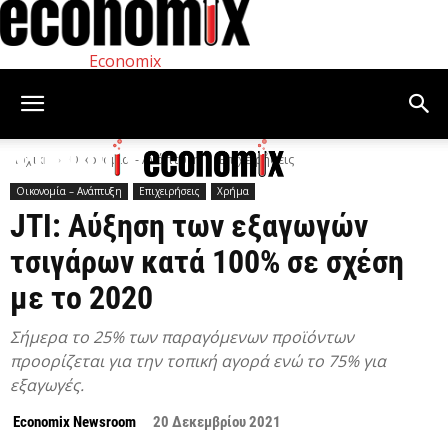
Economix
Αρχική
Οικονομία – Ανάπτυξη
Επιχειρήσεις
Οικονομία – Ανάπτυξη
Επιχειρήσεις
Χρήμα
JTI: Αύξηση των εξαγωγών
τσιγάρων κατά 100% σε σχέση
με το 2020
Σήμερα το 25% των παραγόμενων προϊόντων
προορίζεται για την τοπική αγορά ενώ το 75% για
εξαγωγές.
Economix Newsroom
20 Δεκεμβρίου 2021