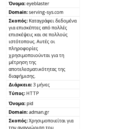
eyeblaster
serving-sys.com
Καταγράφει δεδομένα
για επισκέπτες από πολλές
επισκέψεις και σε πολλούς
ιστότοπους. Αυτές οι
πληροφορίες
χρησιμοποιούνται για τη
μέτρηση της
αποτελεσματικότητας της
διαφήμισης.
3 μήνες
HTTP
pid
adman.gr
Χρησιμοποιείται για
την αναγνώριση του