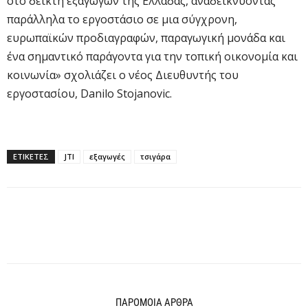
στο δείκτη εξαγωγών της Ελλάδας, αναδεικνύοντας
παράλληλα το εργοστάσιο σε μια σύγχρονη,
ευρωπαϊκών προδιαγραφών, παραγωγική μονάδα και
ένα σημαντικό παράγοντα για την τοπική οικονομία και
κοινωνία» σχολιάζει ο νέος Διευθυντής του
εργοστασίου, Danilo Stojanovic.
ΕΤΙΚΕΤΕΣ
JTI
εξαγωγές
τσιγάρα
ΠΑΡΟΜΟΙΑ ΑΡΘΡΑ