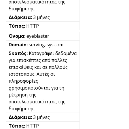
αποτελεσματικότητας της
διαφήμισης.
3 μήνες
HTTP
eyeblaster
serving-sys.com
Καταγράφει δεδομένα
για επισκέπτες από πολλές
επισκέψεις και σε πολλούς
ιστότοπους. Αυτές οι
πληροφορίες
χρησιμοποιούνται για τη
μέτρηση της
αποτελεσματικότητας της
διαφήμισης.
3 μήνες
HTTP