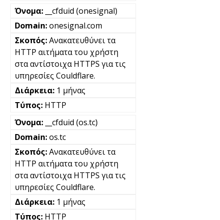
__cfduid (onesignal)
onesignal.com
Ανακατευθύνει τα
HTTP αιτήματα του χρήστη
στα αντίστοιχα HTTPS για τις
υπηρεσίες Couldflare.
1 μήνας
HTTP
__cfduid (os.tc)
os.tc
Ανακατευθύνει τα
HTTP αιτήματα του χρήστη
στα αντίστοιχα HTTPS για τις
υπηρεσίες Couldflare.
1 μήνας
HTTP