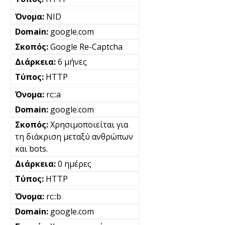
NID
google.com
Google Re-Captcha
6 μήνες
HTTP
rc::a
google.com
Χρησιμοποιείται για
τη διάκριση μεταξύ ανθρώπων
και bots.
0 ημέρες
HTTP
rc::b
google.com