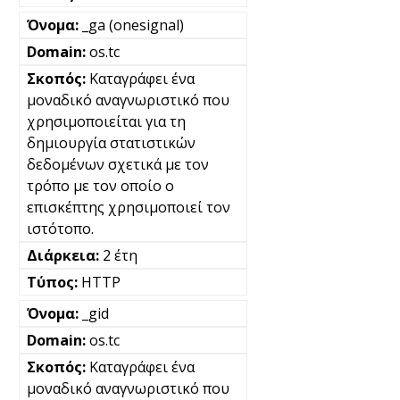
_ga (onesignal)
os.tc
Καταγράφει ένα
μοναδικό αναγνωριστικό που
χρησιμοποιείται για τη
δημιουργία στατιστικών
δεδομένων σχετικά με τον
τρόπο με τον οποίο ο
επισκέπτης χρησιμοποιεί τον
ιστότοπο.
2 έτη
HTTP
_gid
os.tc
Καταγράφει ένα
μοναδικό αναγνωριστικό που