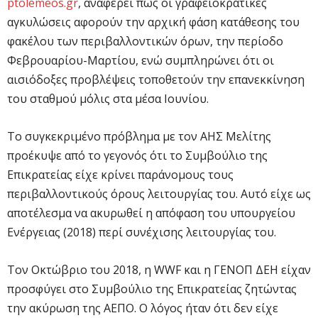
ptolemeos.gr
, αναφέρει πως οι γραφειοκρατικές
αγκυλώσεις αφορούν την αρχική φάση κατάθεσης του
φακέλου των περιβαλλοντικών όρων, την περίοδο
Φεβρουαρίου-Μαρτίου, ενώ συμπληρώνει ότι οι
αισιόδοξες προβλέψεις τοποθετούν την επανεκκίνηση
του σταθμού μόλις στα μέσα Ιουνίου.
Το συγκεκριμένο πρόβλημα με τον ΑΗΣ Μελίτης
προέκυψε από το γεγονός ότι το Συμβούλιο της
Επικρατείας είχε κρίνει παράνομους τους
περιβαλλοντικούς όρους λειτουργίας του. Αυτό είχε ως
αποτέλεσμα να ακυρωθεί η απόφαση του υπουργείου
Ενέργειας (2018) περί συνέχισης λειτουργίας του.
Τον Οκτώβριο του 2018, η WWF και η ΓΕΝΟΠ ΔΕΗ είχαν
προσφύγει στο Συμβούλιο της Επικρατείας ζητώντας
την ακύρωση της ΑΕΠΟ. Ο λόγος ήταν ότι δεν είχε