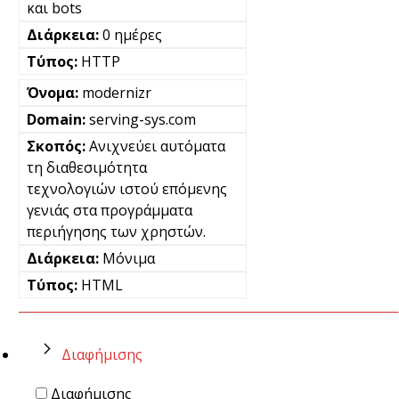
και bots
0 ημέρες
HTTP
modernizr
serving-sys.com
Ανιχνεύει αυτόματα
τη διαθεσιμότητα
τεχνολογιών ιστού επόμενης
γενιάς στα προγράμματα
περιήγησης των χρηστών.
Μόνιμα
HTML
Διαφήμισης
Διαφήμισης