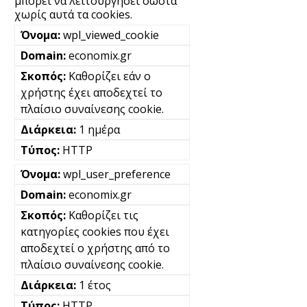
μπορεί να λειτουργήσει σωστά
χωρίς αυτά τα cookies.
wpl_viewed_cookie
economix.gr
Καθορίζει εάν ο
χρήστης έχει αποδεχτεί το
πλαίσιο συναίνεσης cookie.
1 ημέρα
HTTP
wpl_user_preference
economix.gr
Καθορίζει τις
κατηγορίες cookies που έχει
αποδεχτεί ο χρήστης από το
πλαίσιο συναίνεσης cookie.
1 έτος
HTTP