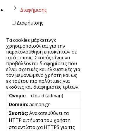
Διαφήμισης
Διαφήμισης
Τα cookies μάρκετινγκ
χρησιμοποιούνται για την
παρακολούθηση επισκεπτών σε
ιστότοπους. Σκοπός είναι να
προβάλλονται διαφημίσεις που
είναι σχετικές και ελκυστικές για
τον μεμονωμένο χρήστη και ως
εκ τούτου πιο πολύτιμες για
εκδότες και διαφημιστές τρίτων.
__cfduid (adman)
adman.gr
Ανακατευθύνει τα
HTTP αιτήματα του χρήστη
στα αντίστοιχα HTTPS για τις