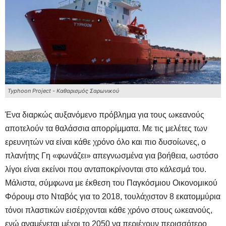
Typhoon Project - Καθαρισμός Σαρωνικού
Ένα διαρκώς αυξανόμενο πρόβλημα για τους ωκεανούς
αποτελούν τα θαλάσσια απορρίμματα. Με τις μελέτες των
ερευνητών να είναι κάθε χρόνο όλο και πιο δυσοίωνες, ο
πλανήτης Γη «φωνάζει» απεγνωσμένα για βοήθεια, ωστόσο
λίγοι είναι εκείνοι που ανταποκρίνονται στο κάλεσμά του.
Μάλιστα, σύμφωνα με έκθεση του Παγκόσμιου Οικονομικού
Φόρουμ στο Νταβός για το 2018, τουλάχιστον 8 εκατομμύρια
τόνοι πλαστικών εισέρχονται κάθε χρόνο στους ωκεανούς,
ενώ αναμένεται μέχρι το 2050 να περιέχουν περισσότερο