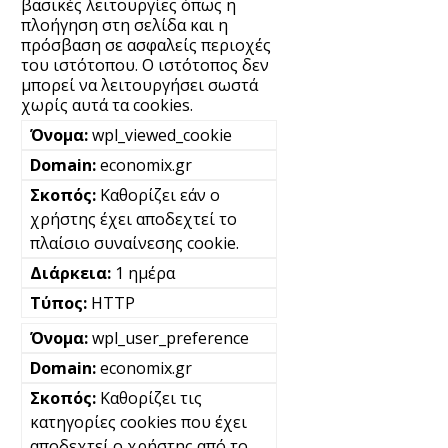
βασικές λειτουργίες όπως η
πλοήγηση στη σελίδα και η
πρόσβαση σε ασφαλείς περιοχές
του ιστότοπου. Ο ιστότοπος δεν
μπορεί να λειτουργήσει σωστά
χωρίς αυτά τα cookies.
wpl_viewed_cookie
economix.gr
Καθορίζει εάν ο
χρήστης έχει αποδεχτεί το
πλαίσιο συναίνεσης cookie.
1 ημέρα
HTTP
wpl_user_preference
economix.gr
Καθορίζει τις
κατηγορίες cookies που έχει
αποδεχτεί ο χρήστης από το