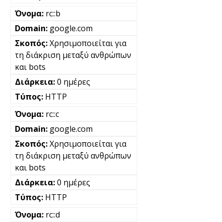
rc::b
google.com
Χρησιμοποιείται για
τη διάκριση μεταξύ ανθρώπων
και bots
0 ημέρες
HTTP
rc::c
google.com
Χρησιμοποιείται για
τη διάκριση μεταξύ ανθρώπων
και bots
0 ημέρες
HTTP
rc::d