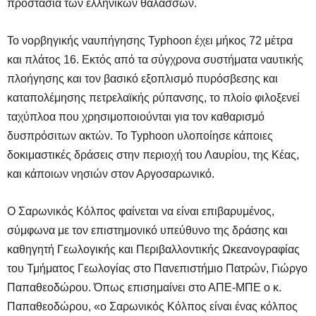
προστασία των ελληνικών θαλασσών.
Το νορβηγικής ναυπήγησης Typhoon έχει μήκος 72 μέτρα
και πλάτος 16. Εκτός από τα σύγχρονα συστήματα ναυτικής
πλοήγησης και τον βασικό εξοπλισμό πυρόσβεσης και
καταπολέμησης πετρελαϊκής ρύπανσης, το πλοίο φιλοξενεί
ταχύπλοα που χρησιμοποιούνται για τον καθαρισμό
δυσπρόσιτων ακτών. Το Typhoon υλοποίησε κάποιες
δοκιμαστικές δράσεις στην περιοχή του Λαυρίου, της Κέας,
και κάποιων νησιών στον Αργοσαρωνικό.
Ο Σαρωνικός Κόλπος φαίνεται να είναι επιβαρυμένος,
σύμφωνα με τον επιστημονικό υπεύθυνο της δράσης και
καθηγητή Γεωλογικής και Περιβαλλοντικής Ωκεανογραφίας
του Τμήματος Γεωλογίας στο Πανεπιστήμιο Πατρών, Γιώργο
Παπαθεοδώρου. Όπως επισημαίνει στο ΑΠΕ-ΜΠΕ ο κ.
Παπαθεοδώρου, «ο Σαρωνικός Κόλπος είναι ένας κόλπος