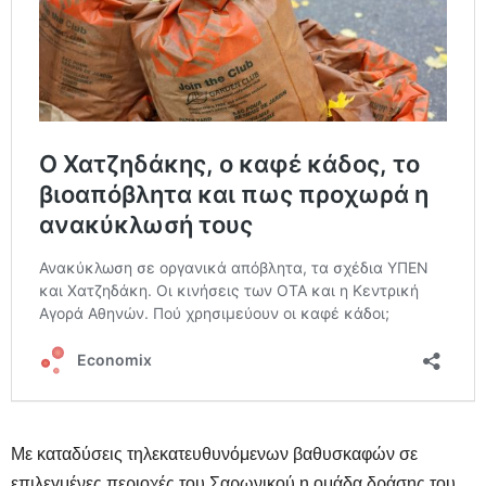
Με καταδύσεις τηλεκατευθυνόμενων βαθυσκαφών σε
επιλεγμένες περιοχές του Σαρωνικού η ομάδα δράσης του