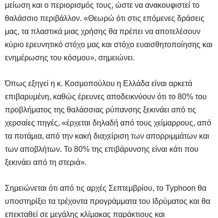
μείωση και ο περιορισμός τους, ώστε να ανακουφιστεί το
θαλάσσιο περιβάλλον. «Θεωρώ ότι στις επόμενες δράσεις
μας, τα πλαστικά μιας χρήσης θα πρέπει να αποτελέσουν
κύριο ερευνητικό στόχο μας και στόχο ευαισθητοποίησης και
ενημέρωσης του κόσμου», σημειώνει.
Όπως εξηγεί η κ. Κοσμοπούλου η Ελλάδα είναι αρκετά
επιβαρυμένη, καθώς έρευνες αποδεικνύουν ότι το 80% του
προβλήματος της θαλάσσιας ρύπανσης ξεκινάει από τις
χερσαίες πηγές, «έρχεται δηλαδή από τους χείμαρρους, από
τα ποτάμια, από την κακή διαχείριση των απορριμμάτων και
των αποβλήτων. Το 80% της επιβάρυνσης είναι κάτι που
ξεκινάει από τη στεριά».
Σημειώνεται ότι από τις αρχές Σεπτεμβρίου, το Typhoon θα
υποστηρίξει τα τρέχοντα προγράμματα του Ιδρύματος και θα
επεκταθεί σε μεγάλης κλίμακας παράκτιους και