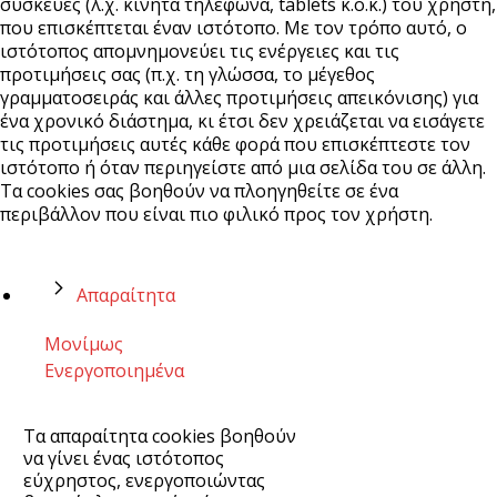
συσκευές (λ.χ. κινητά τηλέφωνα, tablets κ.ο.κ.) του χρήστη,
που επισκέπτεται έναν ιστότοπο. Με τον τρόπο αυτό, ο
ιστότοπος απομνημονεύει τις ενέργειες και τις
προτιμήσεις σας (π.χ. τη γλώσσα, το μέγεθος
γραμματοσειράς και άλλες προτιμήσεις απεικόνισης) για
ένα χρονικό διάστημα, κι έτσι δεν χρειάζεται να εισάγετε
τις προτιμήσεις αυτές κάθε φορά που επισκέπτεστε τον
ιστότοπο ή όταν περιηγείστε από μια σελίδα του σε άλλη.
Τα cookies σας βοηθούν να πλοηγηθείτε σε ένα
περιβάλλον που είναι πιο φιλικό προς τον χρήστη.
Απαραίτητα
Μονίμως
Ενεργοποιημένα
Τα απαραίτητα cookies βοηθούν
να γίνει ένας ιστότοπος
εύχρηστος, ενεργοποιώντας