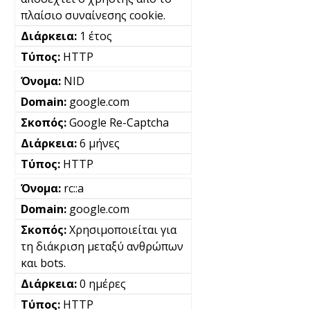
πλαίσιο συναίνεσης cookie.
1 έτος
HTTP
NID
google.com
Google Re-Captcha
6 μήνες
HTTP
rc::a
google.com
Χρησιμοποιείται για
τη διάκριση μεταξύ ανθρώπων
και bots.
0 ημέρες
HTTP