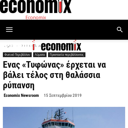
Economix
Αρχική
Φυσικό Περιβάλλον
Λύματα
Φυσικό Περιβάλλον
Λύματα
Προστασία περιβάλλοντος
Ενας «Τυφώνας» έρχεται να
βάλει τέλος στη θαλάσσια
ρύπανση
Economix Newsroom
15 Σεπτεμβρίου 2019