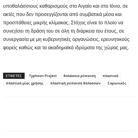
υποθαλάσσιους καθαρισμούς στο Αιγαίο και στο Ιόνιο, σε
ακτές που δεν προσεγγίζονται από συμβατικά μέσα και
προσπάθειες μικρής κλίμακας. Στόχος είναι το πλοίο να
συνεχίσει τη δράση του σε όλη τη διάρκεια του έτους, σε
συνεργασία με μη κυβερνητικές οργανώσεις, ερευνητικούς
φορείς καθώς και τα ακαδημαϊκά ιδρύματα της χώρας μας.
ΕΤΙΚΕΤΕΣ
Typhoon Project
θαλάσσια ρύπανση
πλαστικά
πλαστικά μίας χρήσης
πλαστική ρύπανση θαλασσών
Σαρωνικός