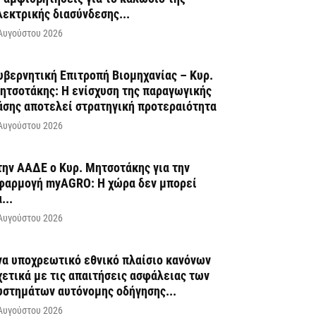
λεκτρικής διασύνδεσης...
Αυγούστου 2026
υβερνητική Επιτροπή Βιομηχανίας – Κυρ.
ητσοτάκης: Η ενίσχυση της παραγωγικής
άσης αποτελεί στρατηγική προτεραιότητα
Αυγούστου 2026
την ΑΑΔΕ ο Κυρ. Μητσοτάκης για την
φαρμογή myAGRO: Η χώρα δεν μπορεί
...
Αυγούστου 2026
να υποχρεωτικό εθνικό πλαίσιο κανόνων
χετικά με τις απαιτήσεις ασφάλειας των
υστημάτων αυτόνομης οδήγησης...
Αυγούστου 2026