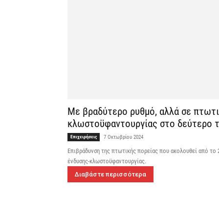
Με βραδύτερο ρυθμό, αλλά σε πτωτι
κλωστοϋφαντουργίας στο δεύτερο τρ
Επιχειρήσεις
7 Οκτωβρίου 2024
Επιβράδυνση της πτωτικής πορείας που ακολουθεί από το 
ένδυσης-κλωστοϋφαντουργίας.
Διαβάστε περισσότερα