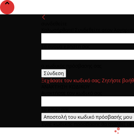
συνδεθείτε
Καλωσήρθατε! Συνδεθείτε στον λογαρια
το όνομα χρήστη σας
ο κωδικός πρόσβασης σας
Ξεχάσατε τον κωδικό σας; Ζητήστε βοήθ
ΑΝΑΚΤΗΣΗ ΚΩΔΙΚΟΥ
Ανακτήστε τον κωδικό σας
το email σας
Ένας κωδικός πρόσβασης θα σταλθεί με e