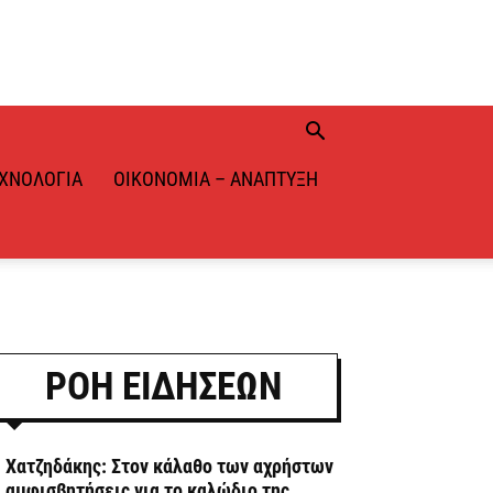
ΧΝΟΛΟΓΊΑ
ΟΙΚΟΝΟΜΊΑ – ΑΝΆΠΤΥΞΗ
ΡΟΗ ΕΙΔΗΣΕΩΝ
. Χατζηδάκης: Στον κάλαθο των αχρήστων
ι αμφισβητήσεις για το καλώδιο της