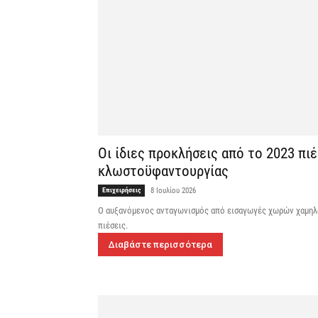
Οι ίδιες προκλήσεις από το 2023 πι
κλωστοϋφαντουργίας
Επιχειρήσεις
8 Ιουλίου 2026
Ο αυξανόμενος ανταγωνισμός από εισαγωγές χωρών χαμηλο
πιέσεις.
Διαβάστε περισσότερα