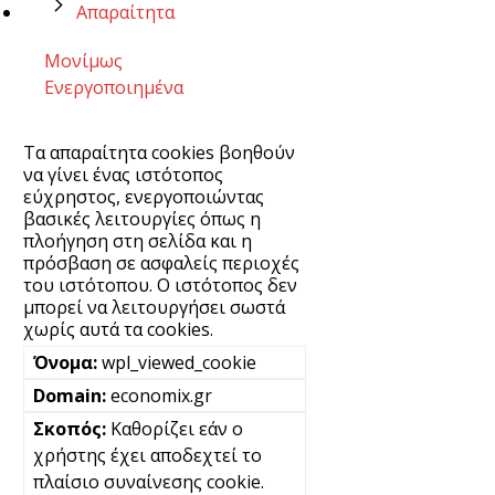
Απαραίτητα
Μονίμως
Ενεργοποιημένα
Τα απαραίτητα cookies βοηθούν
να γίνει ένας ιστότοπος
εύχρηστος, ενεργοποιώντας
βασικές λειτουργίες όπως η
πλοήγηση στη σελίδα και η
πρόσβαση σε ασφαλείς περιοχές
του ιστότοπου. Ο ιστότοπος δεν
μπορεί να λειτουργήσει σωστά
χωρίς αυτά τα cookies.
wpl_viewed_cookie
economix.gr
Καθορίζει εάν ο
χρήστης έχει αποδεχτεί το
πλαίσιο συναίνεσης cookie.