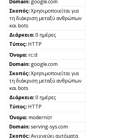
google.com
Χρησιμοποιείται για
τη διάκριση μεταξύ ανθρώπων
και bots
0 ημέρες
HTTP
rc::d
google.com
Χρησιμοποιείται για
τη διάκριση μεταξύ ανθρώπων
και bots
0 ημέρες
HTTP
modernizr
serving-sys.com
Ανιχνεύει αυτόματα