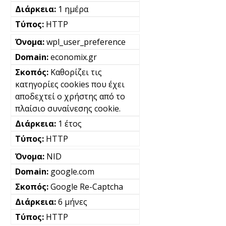
1 ημέρα
HTTP
wpl_user_preference
economix.gr
Καθορίζει τις
κατηγορίες cookies που έχει
αποδεχτεί ο χρήστης από το
πλαίσιο συναίνεσης cookie.
1 έτος
HTTP
NID
google.com
Google Re-Captcha
6 μήνες
HTTP