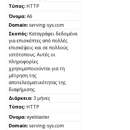
HTTP
A6
serving-sys.com
Καταγράφει δεδομένα
για επισκέπτες από πολλές
επισκέψεις και σε πολλούς
ιστότοπους. Αυτές οι
πληροφορίες
χρησιμοποιούνται για τη
μέτρηση της
αποτελεσματικότητας της
διαφήμισης.
3 μήνες
HTTP
eyeblaster
serving-sys.com