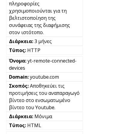
πληροφορίες
χρησιμοποιούνται για τη
βελτιστοποίηση της
συνάφειας της διαφήμισης
στον ιστότοπο.
3 μήνες
HTTP
yt-remote-connected-
devices
youtube.com
Αποθηκεύει τις
προτιμήσεις του αναπαραγωγό
βίντεο στο ενσωματωμένο
βίντεο του Youtube.
Μόνιμα
HTML