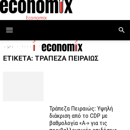
Economix
Αρχική
Ετικέτες
Τράπεζα Πειραιώς
ΕΤΙΚΈΤΑ: ΤΡΆΠΕΖΑ ΠΕΙΡΑΙΏΣ
Τράπεζα Πειραιώς: Υψηλή
διάκριση από το CDP με
βαθμολογία «A-» για τις