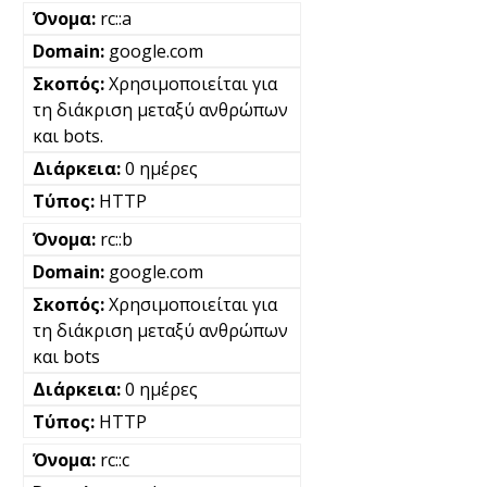
rc::a
google.com
Χρησιμοποιείται για
τη διάκριση μεταξύ ανθρώπων
και bots.
0 ημέρες
HTTP
rc::b
google.com
Χρησιμοποιείται για
τη διάκριση μεταξύ ανθρώπων
και bots
0 ημέρες
HTTP
rc::c