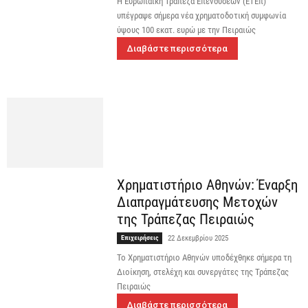
Η Ευρωπαϊκή Τράπεζα Επενδύσεων (ΕΤΕπ)
υπέγραψε σήμερα νέα χρηματοδοτική συμφωνία
ύψους 100 εκατ. ευρώ με την Πειραιώς
Διαβάστε περισσότερα
Χρηματιστήριο Αθηνών: Έναρξη
Διαπραγμάτευσης Μετοχών
της Τράπεζας Πειραιώς
Επιχειρήσεις
22 Δεκεμβρίου 2025
To Χρηματιστήριο Αθηνών υποδέχθηκε σήμερα τη
Διοίκηση, στελέχη και συνεργάτες της Τράπεζας
Πειραιώς
Διαβάστε περισσότερα