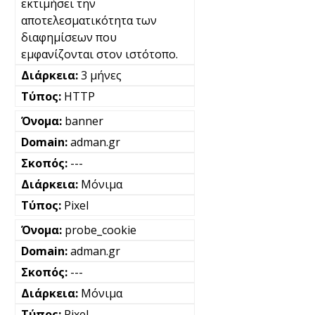
εκτιμήσει την
αποτελεσματικότητα των
διαφημίσεων που
εμφανίζονται στον ιστότοπο.
3 μήνες
HTTP
banner
adman.gr
---
Μόνιμα
Pixel
probe_cookie
adman.gr
---
Μόνιμα
Pixel