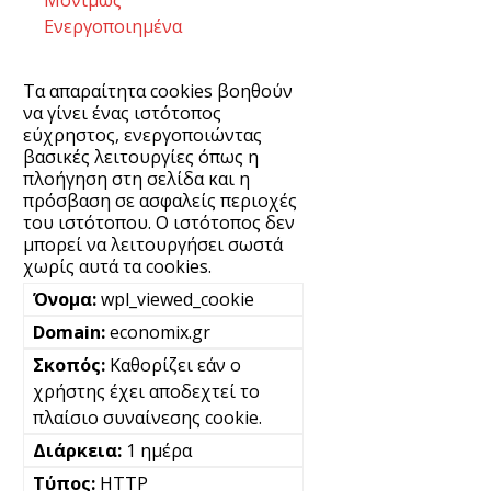
Μονίμως
Ενεργοποιημένα
Τα απαραίτητα cookies βοηθούν
να γίνει ένας ιστότοπος
εύχρηστος, ενεργοποιώντας
βασικές λειτουργίες όπως η
πλοήγηση στη σελίδα και η
πρόσβαση σε ασφαλείς περιοχές
του ιστότοπου. Ο ιστότοπος δεν
μπορεί να λειτουργήσει σωστά
χωρίς αυτά τα cookies.
wpl_viewed_cookie
economix.gr
Καθορίζει εάν ο
χρήστης έχει αποδεχτεί το
πλαίσιο συναίνεσης cookie.
1 ημέρα
HTTP