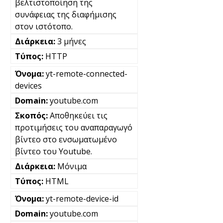
βελτιστοποίηση της
συνάφειας της διαφήμισης
στον ιστότοπο.
3 μήνες
HTTP
yt-remote-connected-
devices
youtube.com
Αποθηκεύει τις
προτιμήσεις του αναπαραγωγό
βίντεο στο ενσωματωμένο
βίντεο του Youtube.
Μόνιμα
HTML
yt-remote-device-id
youtube.com