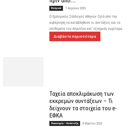
πριν από...
Θεσμικά
7 Απριλίου 2025
Ο Εμπορικός Σύλλογος Αθηνών ζητά από την
κυβέρνηση να καταβληθούν οι συντάξεις και τα
επιδόματα του Απριλίου κατ' εξαίρεση νωρίτερα.
Διαβάστε περισσότερα
Ταχεία αποκλιμάκωση των
εκκρεμών συντάξεων – Τι
δείχνουν τα στοιχεία του e-
ΕΦΚΑ
Οικονομία – Ανάπτυξη
8 Μαρτίου 2025