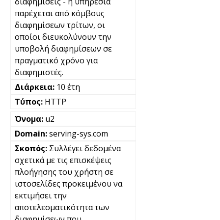
διαφημίσεις - η υπηρεσία
παρέχεται από κόμβους
διαφημίσεων τρίτων, οι
οποίοι διευκολύνουν την
υποβολή διαφημίσεων σε
πραγματικό χρόνο για
διαφημιστές.
10 έτη
HTTP
u2
serving-sys.com
Συλλέγει δεδομένα
σχετικά με τις επισκέψεις
πλοήγησης του χρήστη σε
ιστοσελίδες προκειμένου να
εκτιμήσει την
αποτελεσματικότητα των
διαφημίσεων που