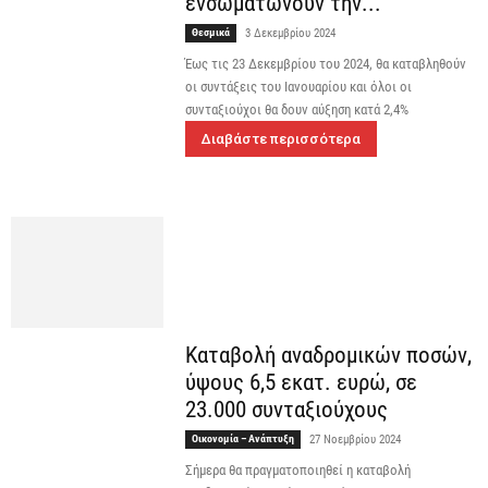
ενσωματώνουν την...
Θεσμικά
3 Δεκεμβρίου 2024
Έως τις 23 Δεκεμβρίου του 2024, θα καταβληθούν
οι συντάξεις του Ιανουαρίου και όλοι οι
συνταξιούχοι θα δουν αύξηση κατά 2,4%
Διαβάστε περισσότερα
Καταβολή αναδρομικών ποσών,
ύψους 6,5 εκατ. ευρώ, σε
23.000 συνταξιούχους
Οικονομία – Ανάπτυξη
27 Νοεμβρίου 2024
Σήμερα θα πραγματοποιηθεί η καταβολή