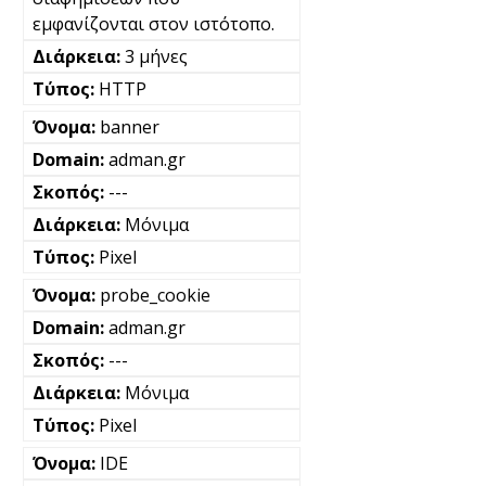
εμφανίζονται στον ιστότοπο.
3 μήνες
HTTP
banner
adman.gr
---
Μόνιμα
Pixel
probe_cookie
adman.gr
---
Μόνιμα
Pixel
IDE