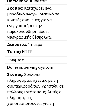
youtube.com
Καταχωρεί ένα
μοναδικό αναγνωριστικό σε
κινητές συσκευές για να
ενεργοποιήσει την
παρακολούθηση βάσει
γεωγραφικής θέσης GPS.
1 ημέρα
HTTP
t1
serving-sys.com
Συλλέγει
πληροφορίες σχετικά με τη
συμπεριφορά των χρηστών σε
πολλούς ιστότοπους. Αυτές οι
πληροφορίες
χρησιμοποιούνται για τη