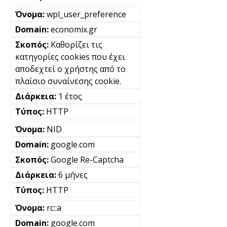
wpl_user_preference
economix.gr
Καθορίζει τις
κατηγορίες cookies που έχει
αποδεχτεί ο χρήστης από το
πλαίσιο συναίνεσης cookie.
1 έτος
HTTP
NID
google.com
Google Re-Captcha
6 μήνες
HTTP
rc::a
google.com