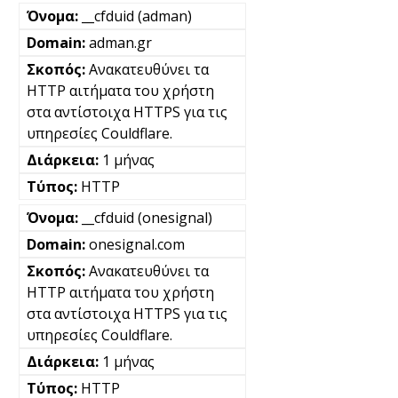
__cfduid (adman)
adman.gr
Ανακατευθύνει τα
HTTP αιτήματα του χρήστη
στα αντίστοιχα HTTPS για τις
υπηρεσίες Couldflare.
1 μήνας
HTTP
__cfduid (onesignal)
onesignal.com
Ανακατευθύνει τα
HTTP αιτήματα του χρήστη
στα αντίστοιχα HTTPS για τις
υπηρεσίες Couldflare.
1 μήνας
HTTP