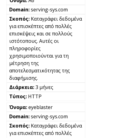
A6
serving-sys.com
Καταγράφει δεδομένα
για επισκέπτες από πολλές
επισκέψεις και σε πολλούς
ιστότοπους. Αυτές οι
πληροφορίες
χρησιμοποιούνται για τη
μέτρηση της
αποτελεσματικότητας της
διαφήμισης.
3 μήνες
HTTP
eyeblaster
serving-sys.com
Καταγράφει δεδομένα
για επισκέπτες από πολλές