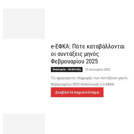
e-ΕΦΚΑ: Πότε καταβάλλονται
οι συντάξεις μηνός
Φεβρουαρίου 2025
Οικονομία – Ανάπτυξη
10 Ιανουαρίου 2025
Τις ημερομηνίες πληρωμής των συντάξεων μηνός
Φεβρουαρίου 2025 ανακοίνωσε ο e-ΕΦΚΑ.
Διαβάστε περισσότερα