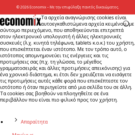
© 2026 Economix – Με την επιφύλαξη παντός δικαιώματος.
Τα αρχεία αναγνώρισης cookies είναι
αυτοεγκαθιστώμενα αρχεία κειμένου, με
σύντομο περιεχόμενο, που αποθηκεύονται επιτρεπτά
στον ηλεκτρονικό υπολογιστή ή άλλες ηλεκτρονικές
συσκευές (λ.χ. κινητά τηλέφωνα, tablets κ.ο.κ.) του χρήστη,
που επισκέπτεται έναν ιστότοπο. Με τον τρόπο αυτό, ο
ιστότοπος απομνημονεύει τις ενέργειες και τις
προτιμήσεις σας (π.χ. τη γλώσσα, το μέγεθος
γραμματοσειράς και άλλες προτιμήσεις απεικόνισης) για
ένα χρονικό διάστημα, κι έτσι δεν χρειάζεται να εισάγετε
τις προτιμήσεις αυτές κάθε φορά που επισκέπτεστε τον
ιστότοπο ή όταν περιηγείστε από μια σελίδα του σε άλλη.
Τα cookies σας βοηθούν να πλοηγηθείτε σε ένα
περιβάλλον που είναι πιο φιλικό προς τον χρήστη.
Απαραίτητα