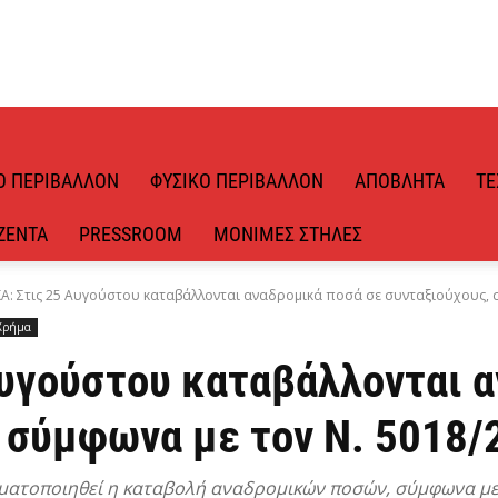
Ό ΠΕΡΙΒΆΛΛΟΝ
ΦΥΣΙΚΌ ΠΕΡΙΒΆΛΛΟΝ
ΑΠΌΒΛΗΤΑ
ΤΕ
ΖΈΝΤΑ
PRESSROOM
ΜΌΝΙΜΕΣ ΣΤΉΛΕΣ
Α: Στις 25 Αυγούστου καταβάλλονται αναδρομικά ποσά σε συνταξιούχους, σ
Χρήμα
Αυγούστου καταβάλλονται 
, σύμφωνα με τον Ν. 5018/
ματοποιηθεί η καταβολή αναδρομικών ποσών, σύμφωνα με τ