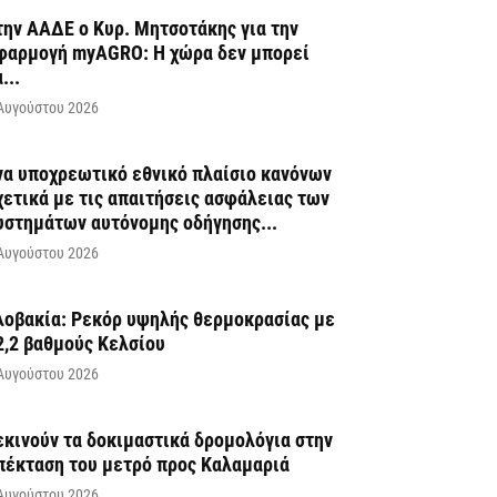
την ΑΑΔΕ ο Κυρ. Μητσοτάκης για την
φαρμογή myAGRO: Η χώρα δεν μπορεί
...
Αυγούστου 2026
να υποχρεωτικό εθνικό πλαίσιο κανόνων
χετικά με τις απαιτήσεις ασφάλειας των
υστημάτων αυτόνομης οδήγησης...
Αυγούστου 2026
λοβακία: Ρεκόρ υψηλής θερμοκρασίας με
2,2 βαθμούς Κελσίου
Αυγούστου 2026
εκινούν τα δοκιμαστικά δρομολόγια στην
πέκταση του μετρό προς Καλαμαριά
Αυγούστου 2026