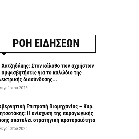
ΡΟΗ ΕΙΔΗΣΕΩΝ
. Χατζηδάκης: Στον κάλαθο των αχρήστων
ι αμφισβητήσεις για το καλώδιο της
λεκτρικής διασύνδεσης...
Αυγούστου 2026
υβερνητική Επιτροπή Βιομηχανίας – Κυρ.
ητσοτάκης: Η ενίσχυση της παραγωγικής
άσης αποτελεί στρατηγική προτεραιότητα
Αυγούστου 2026