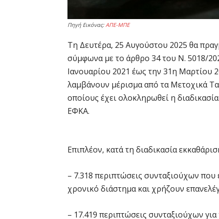
Πηγή Εικόνας:
ΑΠΕ-ΜΠΕ
Τη Δευτέρα, 25 Αυγούστου 2025 θα πρα
σύμφωνα με το άρθρο 34 του Ν. 5018/202
Ιανουαρίου 2021 έως την 31η Μαρτίου 2
λαμβάνουν μέρισμα από τα Μετοχικά Ταμ
οποίους έχει ολοκληρωθεί η διαδικασία
ΕΦΚΑ.
Επιπλέον, κατά τη διαδικασία εκκαθάρισ
– 7.318 περιπτώσεις συνταξιούχων που
χρονικό διάστημα και χρήζουν επανελέ
– 17.419 περιπτώσεις συνταξιούχων για 