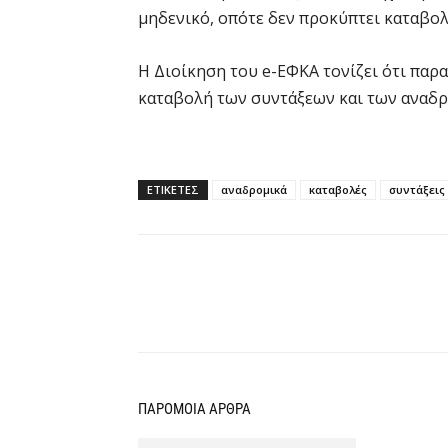
μηδενικό, οπότε δεν προκύπτει καταβο
Η Διοίκηση του e-ΕΦΚΑ τονίζει ότι παρ
καταβολή των συντάξεων και των αναδ
ΕΤΙΚΕΤΕΣ
αναδρομικά
καταβολές
συντάξεις
Κοινοποίηση
ΠΑΡΟΜΟΙΑ ΑΡΘΡΑ