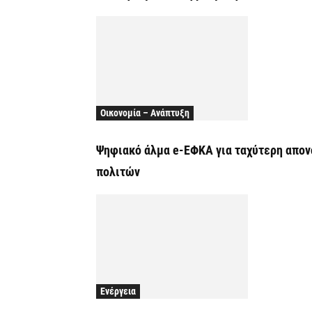
Οικονομία – Ανάπτυξη
Ψηφιακό άλμα e-ΕΦΚΑ για ταχύτερη απον
πολιτών
Ενέργεια