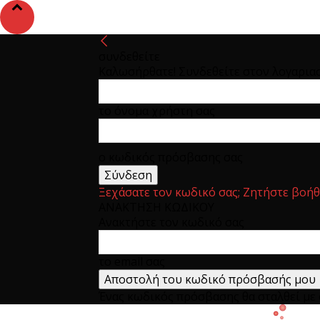
συνδεθείτε
Καλωσήρθατε! Συνδεθείτε στον λογαρια
το όνομα χρήστη σας
ο κωδικός πρόσβασης σας
Ξεχάσατε τον κωδικό σας; Ζητήστε βοήθ
ΑΝΑΚΤΗΣΗ ΚΩΔΙΚΟΥ
Ανακτήστε τον κωδικό σας
το email σας
Ένας κωδικός πρόσβασης θα σταλθεί με e