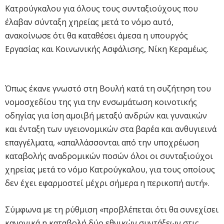
Κατρούγκαλου για όλους τους συνταξιούχους που
έλαβαν σύνταξη χηρείας μετά το νόμο αυτό,
ανακοίνωσε ότι θα καταθέσει άμεσα η υπουργός
Εργασίας και Κοινωνικής Ασφάλισης, Νίκη Κεραμέως.
Όπως έκανε γνωστό στη Βουλή κατά τη συζήτηση του
νομοσχεδίου της για την ενσωμάτωση κοινοτικής
οδηγίας για ίση αμοιβή μεταξύ ανδρών και γυναικών
και ένταξη των υγειονομικών στα βαρέα και ανθυγιεινά
επαγγέλματα, «απαλλάσσονται από την υποχρέωση
καταβολής αναδρομικών ποσών όλοι οι συνταξιούχοι
χηρείας μετά το νόμο Κατρούγκαλου, για τους οποίους
δεν έχει εφαρμοστεί μέχρι σήμερα η περικοπή αυτή».
Σύμφωνα με τη ρύθμιση «προβλέπεται ότι θα συνεχίσει
κανονικά η καταβολή δύο εθνικών συντάξεων στις