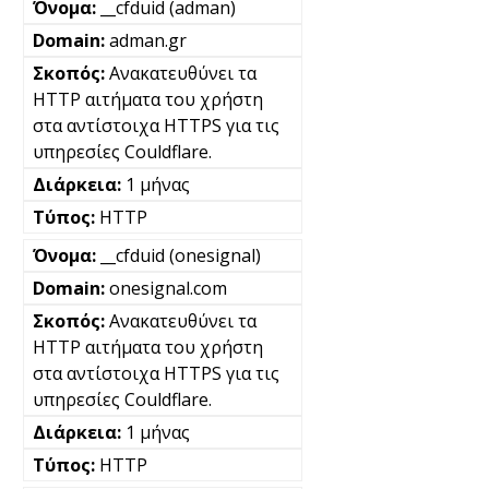
__cfduid (adman)
adman.gr
Ανακατευθύνει τα
HTTP αιτήματα του χρήστη
στα αντίστοιχα HTTPS για τις
υπηρεσίες Couldflare.
1 μήνας
HTTP
__cfduid (onesignal)
onesignal.com
Ανακατευθύνει τα
HTTP αιτήματα του χρήστη
στα αντίστοιχα HTTPS για τις
υπηρεσίες Couldflare.
1 μήνας
HTTP