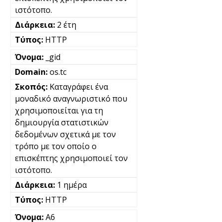
ιστότοπο.
2 έτη
HTTP
_gid
os.tc
Καταγράφει ένα
μοναδικό αναγνωριστικό που
χρησιμοποιείται για τη
δημιουργία στατιστικών
δεδομένων σχετικά με τον
τρόπο με τον οποίο ο
επισκέπτης χρησιμοποιεί τον
ιστότοπο.
1 ημέρα
HTTP
A6