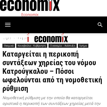
Economix
Αρχική
Θεσμικά
Θεσμικά
Κοινοβούλιο - Κυβέρνηση
Οικονομία – Ανάπτυξη
Χρήμα
Καταργείται η περικοπή
συντάξεων χηρείας του νόμου
Κατρούγκαλου – Πόσοι
ωφελούνται από τη νομοθετική
ρύθμιση
Νομοθετική ρύθμιση με την οποία θα καταργείται
οριστικά η περικοπή των συντάξεων χηρείας μετά την