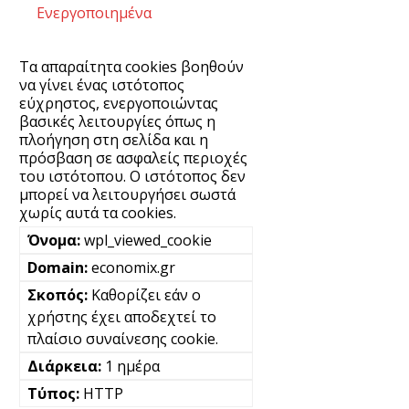
Ενεργοποιημένα
Τα απαραίτητα cookies βοηθούν
να γίνει ένας ιστότοπος
εύχρηστος, ενεργοποιώντας
βασικές λειτουργίες όπως η
πλοήγηση στη σελίδα και η
πρόσβαση σε ασφαλείς περιοχές
του ιστότοπου. Ο ιστότοπος δεν
μπορεί να λειτουργήσει σωστά
χωρίς αυτά τα cookies.
wpl_viewed_cookie
economix.gr
Καθορίζει εάν ο
χρήστης έχει αποδεχτεί το
πλαίσιο συναίνεσης cookie.
1 ημέρα
HTTP