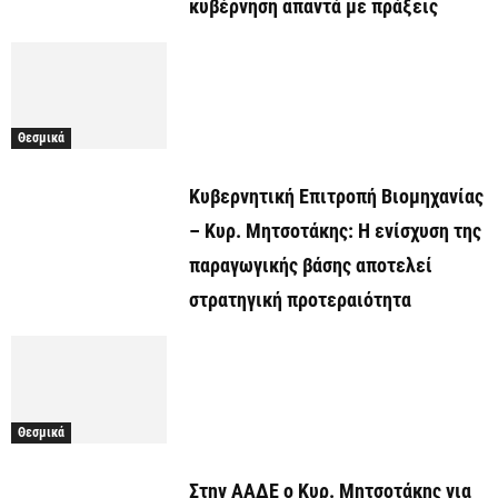
κυβέρνηση απαντά με πράξεις
Θεσμικά
Κυβερνητική Επιτροπή Βιομηχανίας
– Κυρ. Μητσοτάκης: Η ενίσχυση της
παραγωγικής βάσης αποτελεί
στρατηγική προτεραιότητα
Θεσμικά
Στην ΑΑΔΕ ο Κυρ. Μητσοτάκης για