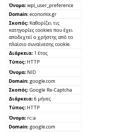
wpl_user_preference
economix.gr
Καθορίζει τις
κατηγορίες cookies που έχει
αποδεχτεί ο χρήστης από το
πλαίσιο συναίνεσης cookie.
1 έτος
HTTP
NID
google.com
Google Re-Captcha
6 μήνες
HTTP
rc::a
google.com