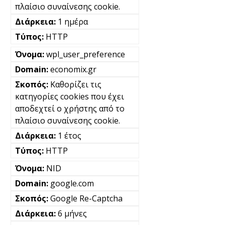
πλαίσιο συναίνεσης cookie.
1 ημέρα
HTTP
wpl_user_preference
economix.gr
Καθορίζει τις
κατηγορίες cookies που έχει
αποδεχτεί ο χρήστης από το
πλαίσιο συναίνεσης cookie.
1 έτος
HTTP
NID
google.com
Google Re-Captcha
6 μήνες