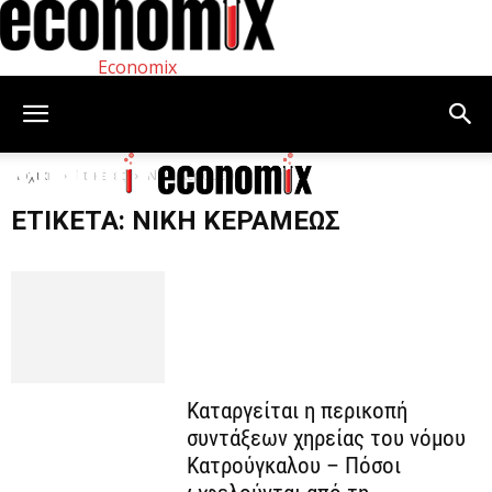
Economix
Αρχική
Ετικέτες
Νίκη Κεραμέως
ΕΤΙΚΈΤΑ: ΝΊΚΗ ΚΕΡΑΜΈΩΣ
Καταργείται η περικοπή
συντάξεων χηρείας του νόμου
Κατρούγκαλου – Πόσοι