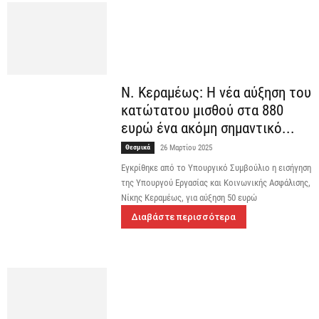
Ν. Κεραμέως: Η νέα αύξηση του
κατώτατου μισθού στα 880
ευρώ ένα ακόμη σημαντικό...
Θεσμικά
26 Μαρτίου 2025
Εγκρίθηκε από το Υπουργικό Συμβούλιο η εισήγηση
της Υπουργού Εργασίας και Κοινωνικής Ασφάλισης,
Νίκης Κεραμέως, για αύξηση 50 ευρώ
Διαβάστε περισσότερα