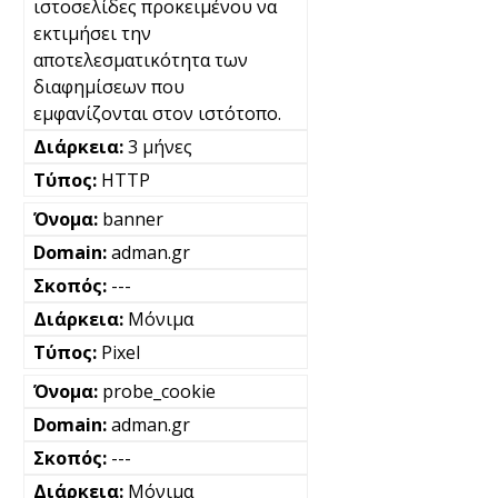
ιστοσελίδες προκειμένου να
εκτιμήσει την
αποτελεσματικότητα των
διαφημίσεων που
εμφανίζονται στον ιστότοπο.
3 μήνες
HTTP
banner
adman.gr
---
Μόνιμα
Pixel
probe_cookie
adman.gr
---
Μόνιμα