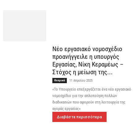
Νέο εργασιακό νομοσχέδιο
προανήγγειλε η υπουργός
Εργασίας, Νίκη Κεραμέως –
Στόχος η μείωση της...
Θεσμικά
11 Απριλίου 2025
«Το Υπουργείο επεξεργάζεται ένα νέο εργασιακό
νομοσχέδιο για την απλοποίηση πολλών
διαδικασιών που αφορούν στη λειτουργία της
αγοράς εργασίας»
Διαβάστε περισσότερα