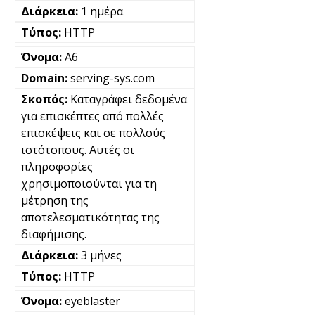
1 ημέρα
HTTP
A6
serving-sys.com
Καταγράφει δεδομένα
για επισκέπτες από πολλές
επισκέψεις και σε πολλούς
ιστότοπους. Αυτές οι
πληροφορίες
χρησιμοποιούνται για τη
μέτρηση της
αποτελεσματικότητας της
διαφήμισης.
3 μήνες
HTTP
eyeblaster