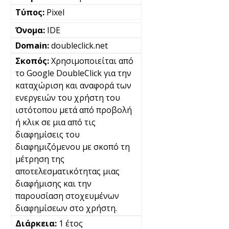
Pixel
IDE
doubleclick.net
Χρησιμοποιείται από
το Google DoubleClick για την
καταχώριση και αναφορά των
ενεργειών του χρήστη του
ιστότοπου μετά από προβολή
ή κλικ σε μια από τις
διαφημίσεις του
διαφημιζόμενου με σκοπό τη
μέτρηση της
αποτελεσματικότητας μιας
διαφήμισης και την
παρουσίαση στοχευμένων
διαφημίσεων στο χρήστη.
1 έτος