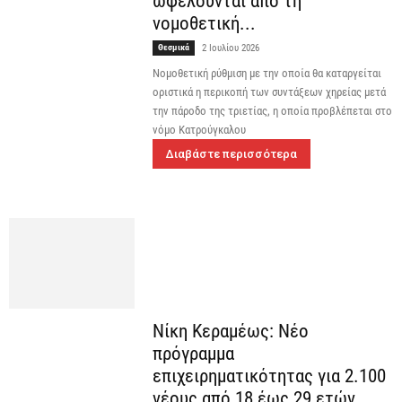
ωφελούνται από τη
νομοθετική...
Θεσμικά
2 Ιουλίου 2026
Νομοθετική ρύθμιση με την οποία θα καταργείται
οριστικά η περικοπή των συντάξεων χηρείας μετά
την πάροδο της τριετίας, η οποία προβλέπεται στο
νόμο Κατρούγκαλου
Διαβάστε περισσότερα
Νίκη Κεραμέως: Νέο
πρόγραμμα
επιχειρηματικότητας για 2.100
νέους από 18 έως 29 ετών