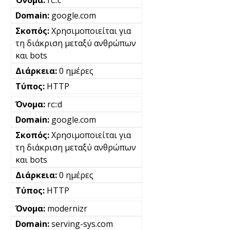
rc::c
google.com
Χρησιμοποιείται για
τη διάκριση μεταξύ ανθρώπων
και bots
0 ημέρες
HTTP
rc::d
google.com
Χρησιμοποιείται για
τη διάκριση μεταξύ ανθρώπων
και bots
0 ημέρες
HTTP
modernizr
serving-sys.com