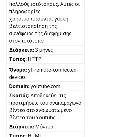
πολλούς ιστότοπους. Αυτές οι
πληροφορίες
χρησιμοποιούνται για τη
βελτιστοποίηση της
συνάφειας της διαφήμισης
στον ιστότοπο.
3 μήνες
HTTP
yt-remote-connected-
devices
youtube.com
Αποθηκεύει τις
προτιμήσεις του αναπαραγωγό
βίντεο στο ενσωματωμένο
βίντεο του Youtube.
Μόνιμα
HTML