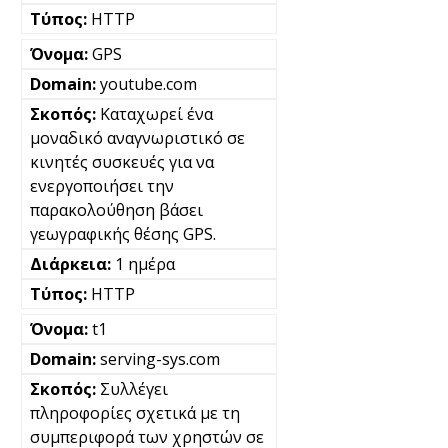
HTTP
GPS
youtube.com
Καταχωρεί ένα
μοναδικό αναγνωριστικό σε
κινητές συσκευές για να
ενεργοποιήσει την
παρακολούθηση βάσει
γεωγραφικής θέσης GPS.
1 ημέρα
HTTP
t1
serving-sys.com
Συλλέγει
πληροφορίες σχετικά με τη
συμπεριφορά των χρηστών σε