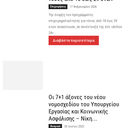
Επιχειρήσεις
17 Φεβρουαρίου 2026
Την έναρξη του προγράμματος
επιχειρηματικότητας για νέους από 18 έως 29
ετών ανακοίνωσε, σε συνέντευξή της στο «Αction
24»
Διαβάστε περισσότερα
Οι 7+1 άξονες του νέου
νομοσχεδίου του Υπουργείου
Εργασίας και Κοινωνικής
Ασφάλισης – Νίκη...
Θεσμικά
30 Ιουνίου 2025