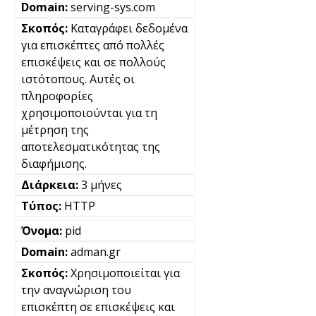
serving-sys.com
Καταγράφει δεδομένα
για επισκέπτες από πολλές
επισκέψεις και σε πολλούς
ιστότοπους. Αυτές οι
πληροφορίες
χρησιμοποιούνται για τη
μέτρηση της
αποτελεσματικότητας της
διαφήμισης.
3 μήνες
HTTP
pid
adman.gr
Χρησιμοποιείται για
την αναγνώριση του
επισκέπτη σε επισκέψεις και