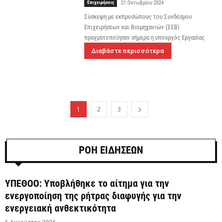
Επιχειρήσεις
21 Οκτωβρίου 2024
Σύσκεψη με εκπροσώπους του Συνδέσμου
Επιχειρήσεων και Βιομηχανιών (ΣΕΒ)
πραγματοποίησαν σήμερα η υπουργός Εργασίας
Διαβάστε περισσότερα
1
2
3
ΡΟΗ ΕΙΔΗΣΕΩΝ
ΥΠΕΘΟΟ: Υποβλήθηκε το αίτημα για την
ενεργοποίηση της ρήτρας διαφυγής για την
ενεργειακή ανθεκτικότητα