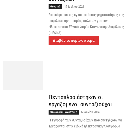
Θεσμικά
17 Ιουλίου 2024
Επισκέφτηκε τις εγκαταστάσεις ψηφιοποίησης της
ασφαλιστικής ιστορίας πολιτών για τον
Ηλεκτρονικό Εθνικό Φορέα Κοινωνικής Ασφάλισης
(e-ΕΦΚΑ)
Διαβάστε περισσότερα
Πενταπλασιάστηκαν οι
εργαζόμενοι συνταξιούχοι
Οικονομία – Ανάπτυξη
6 Ιουλίου 2024
Η εγγραφή των συνταξιούχων που συνεχίζουν να
εργάζονται στην ειδική ηλεκτρονική πλατφόρμα