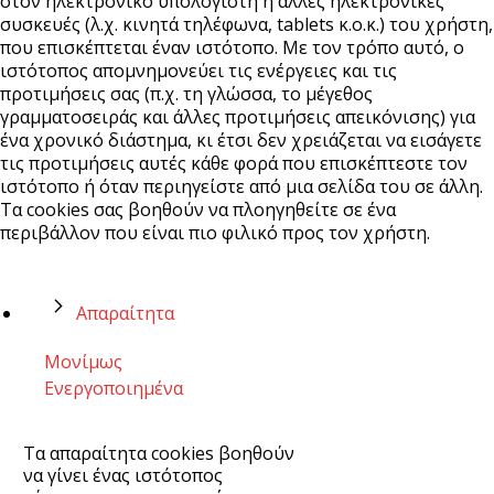
στον ηλεκτρονικό υπολογιστή ή άλλες ηλεκτρονικές
συσκευές (λ.χ. κινητά τηλέφωνα, tablets κ.ο.κ.) του χρήστη,
που επισκέπτεται έναν ιστότοπο. Με τον τρόπο αυτό, ο
ιστότοπος απομνημονεύει τις ενέργειες και τις
προτιμήσεις σας (π.χ. τη γλώσσα, το μέγεθος
γραμματοσειράς και άλλες προτιμήσεις απεικόνισης) για
ένα χρονικό διάστημα, κι έτσι δεν χρειάζεται να εισάγετε
τις προτιμήσεις αυτές κάθε φορά που επισκέπτεστε τον
ιστότοπο ή όταν περιηγείστε από μια σελίδα του σε άλλη.
Τα cookies σας βοηθούν να πλοηγηθείτε σε ένα
περιβάλλον που είναι πιο φιλικό προς τον χρήστη.
Απαραίτητα
Μονίμως
Ενεργοποιημένα
Τα απαραίτητα cookies βοηθούν
να γίνει ένας ιστότοπος