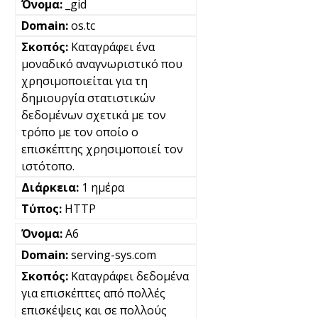
_gid
os.tc
Καταγράφει ένα
μοναδικό αναγνωριστικό που
χρησιμοποιείται για τη
δημιουργία στατιστικών
δεδομένων σχετικά με τον
τρόπο με τον οποίο ο
επισκέπτης χρησιμοποιεί τον
ιστότοπο.
1 ημέρα
HTTP
A6
serving-sys.com
Καταγράφει δεδομένα
για επισκέπτες από πολλές
επισκέψεις και σε πολλούς