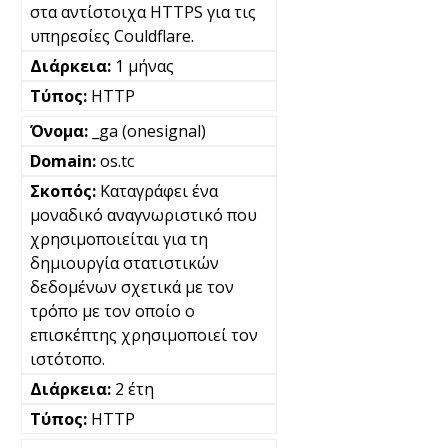
στα αντίστοιχα HTTPS για τις
υπηρεσίες Couldflare.
1 μήνας
HTTP
_ga (onesignal)
os.tc
Καταγράφει ένα
μοναδικό αναγνωριστικό που
χρησιμοποιείται για τη
δημιουργία στατιστικών
δεδομένων σχετικά με τον
τρόπο με τον οποίο ο
επισκέπτης χρησιμοποιεί τον
ιστότοπο.
2 έτη
HTTP