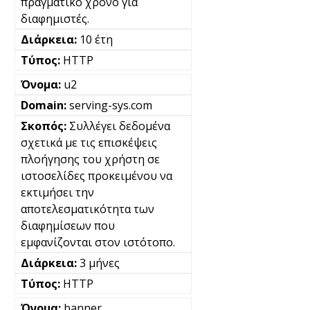
πραγματικό χρόνο για
διαφημιστές.
10 έτη
HTTP
u2
serving-sys.com
Συλλέγει δεδομένα
σχετικά με τις επισκέψεις
πλοήγησης του χρήστη σε
ιστοσελίδες προκειμένου να
εκτιμήσει την
αποτελεσματικότητα των
διαφημίσεων που
εμφανίζονται στον ιστότοπο.
3 μήνες
HTTP
banner