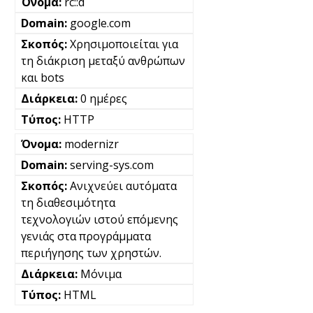
rc::d
google.com
Χρησιμοποιείται για
τη διάκριση μεταξύ ανθρώπων
και bots
0 ημέρες
HTTP
modernizr
serving-sys.com
Ανιχνεύει αυτόματα
τη διαθεσιμότητα
τεχνολογιών ιστού επόμενης
γενιάς στα προγράμματα
περιήγησης των χρηστών.
Μόνιμα
HTML