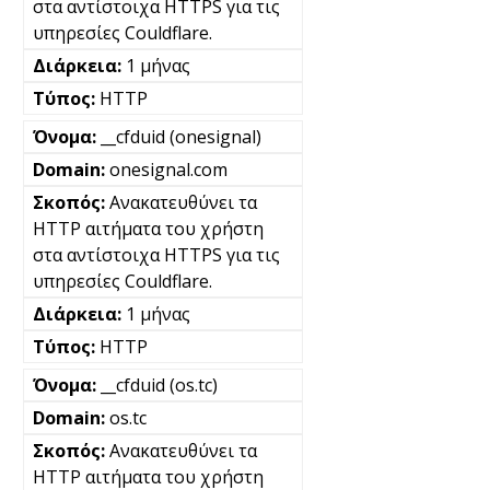
στα αντίστοιχα HTTPS για τις
υπηρεσίες Couldflare.
1 μήνας
HTTP
__cfduid (onesignal)
onesignal.com
Ανακατευθύνει τα
HTTP αιτήματα του χρήστη
στα αντίστοιχα HTTPS για τις
υπηρεσίες Couldflare.
1 μήνας
HTTP
__cfduid (os.tc)
os.tc
Ανακατευθύνει τα
HTTP αιτήματα του χρήστη