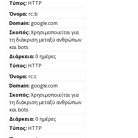
HTTP
rc::b
google.com
Χρησιμοποιείται για
τη διάκριση μεταξύ ανθρώπων
και bots
0 ημέρες
HTTP
rc::c
google.com
Χρησιμοποιείται για
τη διάκριση μεταξύ ανθρώπων
και bots
0 ημέρες
HTTP