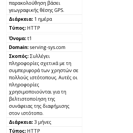
παρακολούθηση βάσει
γεωγραφικής θέσης GPS.
1 ημέρα
HTTP
t1
serving-sys.com
Συλλέγει
πληροφορίες σχετικά με τη
συμπεριφορά των χρηστών σε
πολλούς ιστότοπους. Αυτές οι
πληροφορίες
χρησιμοποιούνται για τη
βελτιστοποίηση της
συνάφειας της διαφήμισης
στον ιστότοπο.
3 μήνες
HTTP