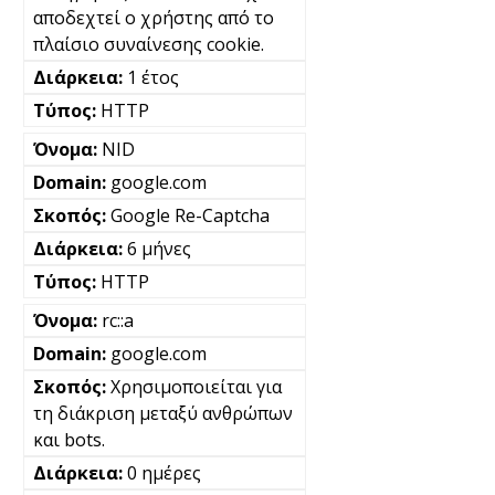
αποδεχτεί ο χρήστης από το
πλαίσιο συναίνεσης cookie.
1 έτος
HTTP
NID
google.com
Google Re-Captcha
6 μήνες
HTTP
rc::a
google.com
Χρησιμοποιείται για
τη διάκριση μεταξύ ανθρώπων
και bots.
0 ημέρες