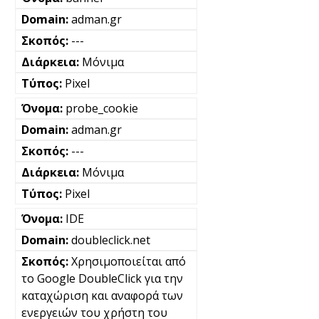
adman.gr
---
Μόνιμα
Pixel
probe_cookie
adman.gr
---
Μόνιμα
Pixel
IDE
doubleclick.net
Χρησιμοποιείται από
το Google DoubleClick για την
καταχώριση και αναφορά των
ενεργειών του χρήστη του