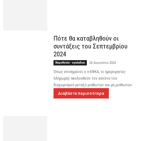
Πότε θα καταβληθούν οι
συντάξεις του Σεπτεμβρίου
2024
Νομοθεσία - εγκύκλιοι
26 Αυγούστου 2024
Όπως επισημαίνει o e-ΕΦΚΑ, οι ημερομηνίες
πληρωμής ακολουθούν τον κανόνα του
διαχωρισμού μεταξύ μισθωτών και μη μισθωτών.
Διαβάστε περισσότερα