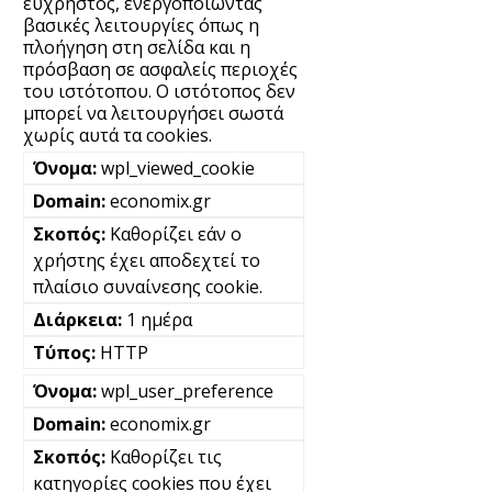
εύχρηστος, ενεργοποιώντας
βασικές λειτουργίες όπως η
πλοήγηση στη σελίδα και η
πρόσβαση σε ασφαλείς περιοχές
του ιστότοπου. Ο ιστότοπος δεν
μπορεί να λειτουργήσει σωστά
χωρίς αυτά τα cookies.
wpl_viewed_cookie
economix.gr
Καθορίζει εάν ο
χρήστης έχει αποδεχτεί το
πλαίσιο συναίνεσης cookie.
1 ημέρα
HTTP
wpl_user_preference
economix.gr
Καθορίζει τις
κατηγορίες cookies που έχει