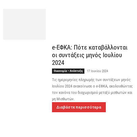
e-ΕΦΚΑ: Πότε καταβάλλονται
οι συντάξεις μηνός Ιουλίου
2024
Οικονομία – Ανάπτυξη
17 Ιουνίου 2024
Τις ημερομηνίες πληρωμής των συντάξεων μηνός
Ιουλίου 2024 ανακοίνωσε ο e-ΕΦΚΑ, ακολουθώντας
τον κανόνα του διαχωρισμού μεταξύ μισθωτών και
μη Μισθωτών.
Διαβάστε περισσότερα