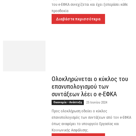
του e-ΕΦΚΑ συνεχίζεται και έχει ξεπεράσει κάθε
προσδοκία
Διαβάστε περισσότερα
Ολοκληρώνεται ο κύκλος του
επανυπολογισμού των
συντάξεων λέει ο e-ΕΦΚΑ
Οικονομία – Ανάπτυξη
25 Ιουνίου 2024
Προς ολοκλήρωση οδεύει ο κύκλος
επανυπολογισμός των συντάξεων από τον e-ΕΦΚΑ
όπως αναφέρει το υπουργείο Εργασίας και
Κοινωνικής Ασφάλισης.