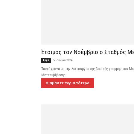
Έτοιμος τον Νοέμβριο ο Σταθμός Μ
Έργα
5 Ιουνίου 2024
Ταυτόχρονα με την λειτουργία της βασικής γραμμής του M
Μετεπιβίβασης
Διαβάστε περισσότερα