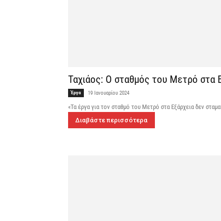
Ταχιάος: Ο σταθμός του Μετρό στα Εξ
Έργα
19 Ιανουαρίου 2024
«Τα έργα για τον σταθμό του Μετρό στα Εξάρχεια δεν σταματ
Διαβάστε περισσότερα