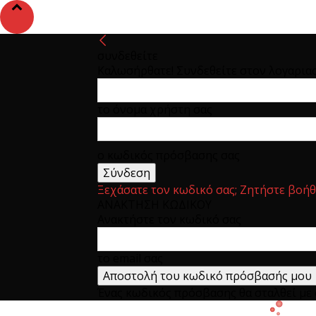
συνδεθείτε
Καλωσήρθατε! Συνδεθείτε στον λογαρια
το όνομα χρήστη σας
ο κωδικός πρόσβασης σας
Ξεχάσατε τον κωδικό σας; Ζητήστε βοήθ
ΑΝΑΚΤΗΣΗ ΚΩΔΙΚΟΥ
Ανακτήστε τον κωδικό σας
το email σας
Ένας κωδικός πρόσβασης θα σταλθεί με e