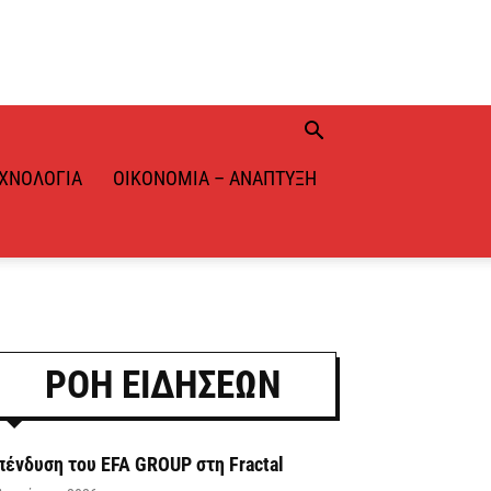
ΧΝΟΛΟΓΊΑ
ΟΙΚΟΝΟΜΊΑ – ΑΝΆΠΤΥΞΗ
ΡΟΗ ΕΙΔΗΣΕΩΝ
πένδυση του EFA GROUP στη Fractal