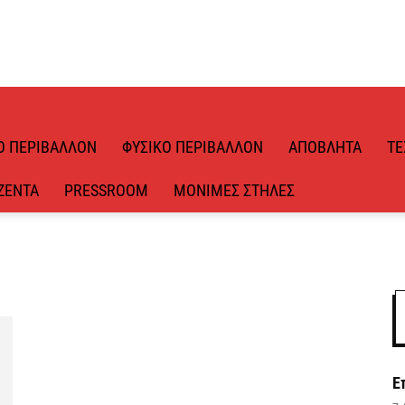
Ό ΠΕΡΙΒΆΛΛΟΝ
ΦΥΣΙΚΌ ΠΕΡΙΒΆΛΛΟΝ
ΑΠΌΒΛΗΤΑ
ΤΕ
ΖΈΝΤΑ
PRESSROOM
ΜΌΝΙΜΕΣ ΣΤΉΛΕΣ
Ε