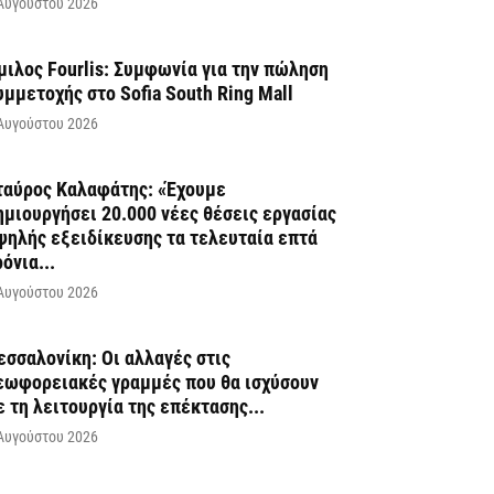
Αυγούστου 2026
μιλος Fourlis: Συμφωνία για την πώληση
υμμετοχής στο Sofia South Ring Mall
Αυγούστου 2026
ταύρος Καλαφάτης: «Έχουμε
ημιουργήσει 20.000 νέες θέσεις εργασίας
ψηλής εξειδίκευσης τα τελευταία επτά
ρόνια...
Αυγούστου 2026
εσσαλονίκη: Οι αλλαγές στις
εωφορειακές γραμμές που θα ισχύσουν
ε τη λειτουργία της επέκτασης...
Αυγούστου 2026