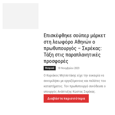
Επισκέφθηκε σούπερ μάρκετ
στη λεωφόρο Αθηνών ο
πρωθυπουργός – Σκρέκας:
Τάξη στις παραπλανητικές
προσφορές
Θεσμικά
18 Νοεμβρίου 2023
Ο Κυριάκος Μητσοτάκης είχε την ευκαιρία να
συνομιλήσει με εργαζόμενους και πελάτες του
καταστήματος. Τον πρωθυπουργό συνόδευσε ο
υπουργός Ανάπτυξης Κώστας Σκρέκας.
Διαβάστε περισσότερα