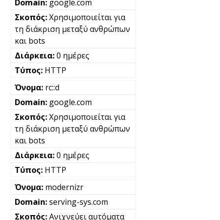
google.com
Χρησιμοποιείται για
τη διάκριση μεταξύ ανθρώπων
και bots
0 ημέρες
HTTP
rc::d
google.com
Χρησιμοποιείται για
τη διάκριση μεταξύ ανθρώπων
και bots
0 ημέρες
HTTP
modernizr
serving-sys.com
Ανιχνεύει αυτόματα