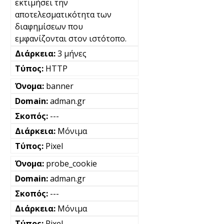
εκτιμήσει την
αποτελεσματικότητα των
διαφημίσεων που
εμφανίζονται στον ιστότοπο.
3 μήνες
HTTP
banner
adman.gr
---
Μόνιμα
Pixel
probe_cookie
adman.gr
---
Μόνιμα
Pixel