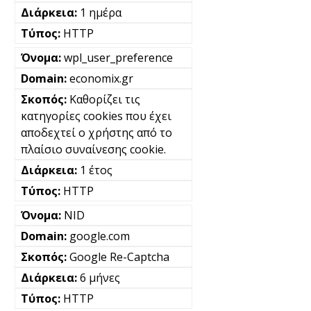
1 ημέρα
HTTP
wpl_user_preference
economix.gr
Καθορίζει τις
κατηγορίες cookies που έχει
αποδεχτεί ο χρήστης από το
πλαίσιο συναίνεσης cookie.
1 έτος
HTTP
NID
google.com
Google Re-Captcha
6 μήνες
HTTP