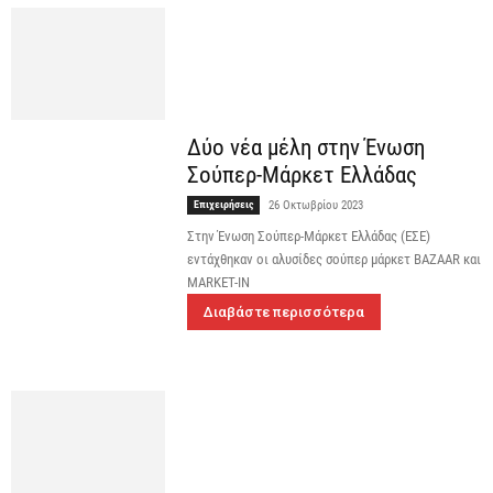
Δύο νέα μέλη στην Ένωση
Σούπερ-Μάρκετ Ελλάδας
Επιχειρήσεις
26 Οκτωβρίου 2023
Στην Ένωση Σούπερ-Μάρκετ Ελλάδας (ΕΣΕ)
εντάχθηκαν οι αλυσίδες σούπερ μάρκετ BAZAAR και
ΜARKET-IN
Διαβάστε περισσότερα