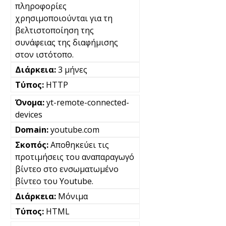
πληροφορίες
χρησιμοποιούνται για τη
βελτιστοποίηση της
συνάφειας της διαφήμισης
στον ιστότοπο.
3 μήνες
HTTP
yt-remote-connected-
devices
youtube.com
Αποθηκεύει τις
προτιμήσεις του αναπαραγωγό
βίντεο στο ενσωματωμένο
βίντεο του Youtube.
Μόνιμα
HTML