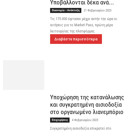
Υποβάλλονται δέκα ανά...
Οικονομία – Ανάπτυξη
21 Φεβρουαρίου 2023
Τις 175.000 έφτασαν μέχρι αυτήν την ώρα οι
αιτήσεις για το Market Pass, πρώτη μέρα
λειτουργίας της πλατφόρμας.
Διαβάστε περισσότερα
Υποχώρηση της κατανάλωσης
και συγκρατημένη αισιοδοξία
στο οργανωμένο λιανεμπόριο
Επιχειρήσεις
4 Φεβρουαρίου 2023
Συγκρατημένη αισιοδοξία επικρατεί στο