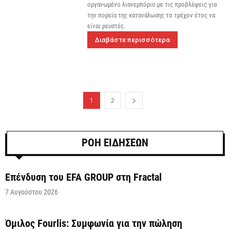
οργανωμένο λιανεμπόριο με τις προβλέψεις για
την πορεία της κατανάλωσης το τρέχον έτος να
είναι ρευστές.
Διαβάστε περισσότερα
1
2
ΡΟΗ ΕΙΔΗΣΕΩΝ
Επένδυση του EFA GROUP στη Fractal
7 Αυγούστου 2026
Όμιλος Fourlis: Συμφωνία για την πώληση