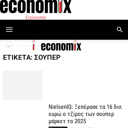
Economix
Αρχική
Ετικέτες
σούπερ
ΕΤΙΚΈΤΑ: ΣΟΎΠΕΡ
NielsenIQ: Ξεπέρασε τα 16 δισ.
ευρώ ο τζίρος των σούπερ
μάρκετ το 2025