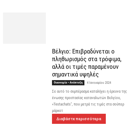
Βέλγιο: Επιβραδύνεται ο
πληθωρισμός στα τρόφιμα,
αλλά οι τιμές παραμένουν
σημαντικά υψηλές
Οικονομία – Ανάπτυξη
4 Ιανουαρίου 2024
Σε αυτό το συμπέρασμα καταλήγει η έρευνα της
ένωσης προστασίας καταναλωτών Βελγίου,
«Testachats", που μετρά τις τιμές στα σούπερ
μάρκετ
Διαβάστε περισσότερα