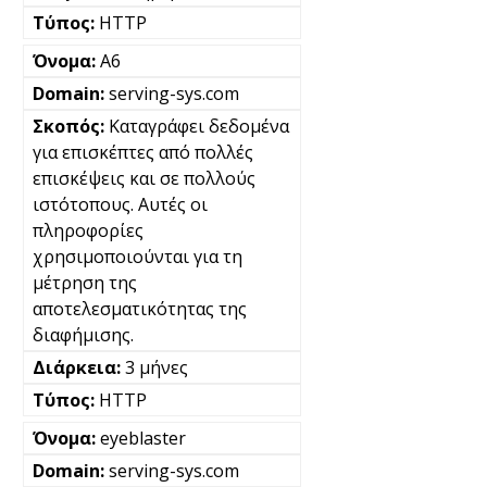
HTTP
A6
serving-sys.com
Καταγράφει δεδομένα
για επισκέπτες από πολλές
επισκέψεις και σε πολλούς
ιστότοπους. Αυτές οι
πληροφορίες
χρησιμοποιούνται για τη
μέτρηση της
αποτελεσματικότητας της
διαφήμισης.
3 μήνες
HTTP
eyeblaster
serving-sys.com