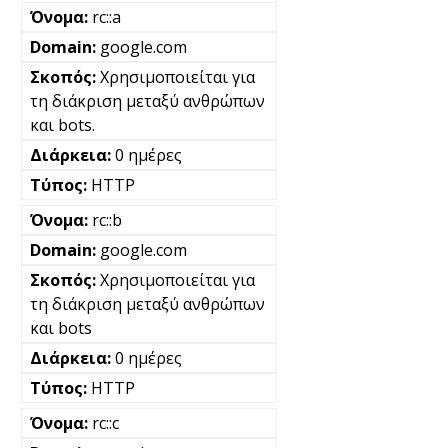
rc::a
google.com
Χρησιμοποιείται για
τη διάκριση μεταξύ ανθρώπων
και bots.
0 ημέρες
HTTP
rc::b
google.com
Χρησιμοποιείται για
τη διάκριση μεταξύ ανθρώπων
και bots
0 ημέρες
HTTP
rc::c