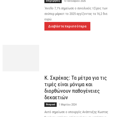
Επιχειρήσεις
13 Ιανουαρίου 2026
'Ανοδο 7,1% σημείωσε ο συνολικός τζίρος των
σούπερ μάρκετ το 2025 αγγίζοντας τα 16,2 δισ.
ευρώ.
Διαβάστε περισσότερα
Κ. Σκρέκας: Τα μέτρα για τις
τιμές είναι μόνιμα και
διορθώνουν παθογένειες
δεκαετιών
Θεσμικά
1 Μαρτίου 2024
Αυτό σημείωσε ο υπουργός Ανάπτυξης Κωστας