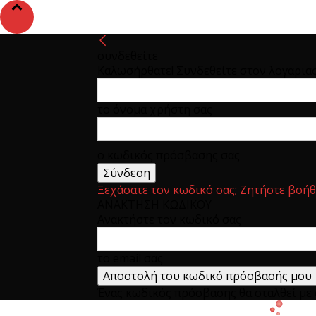
συνδεθείτε
Καλωσήρθατε! Συνδεθείτε στον λογαρια
το όνομα χρήστη σας
ο κωδικός πρόσβασης σας
Ξεχάσατε τον κωδικό σας; Ζητήστε βοήθ
ΑΝΑΚΤΗΣΗ ΚΩΔΙΚΟΥ
Ανακτήστε τον κωδικό σας
το email σας
Ένας κωδικός πρόσβασης θα σταλθεί με e