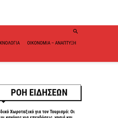
ΧΝΟΛΟΓΊΑ
ΟΙΚΟΝΟΜΊΑ – ΑΝΆΠΤΥΞΗ
ΡΟΗ ΕΙΔΗΣΕΩΝ
ιδικό Χωροταξικό για τον Τουρισμό: Οι
έοι κανόνες για επενδύσεις, νησιά και