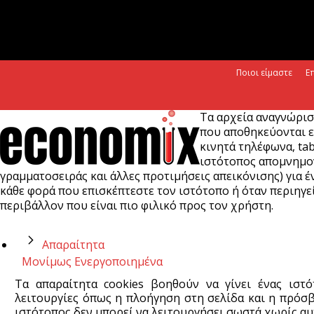
Ποιοι είμαστε
Ε
Τα αρχεία αναγνώρισ
που αποθηκεύονται ε
κινητά τηλέφωνα, tab
ιστότοπος απομνημονε
γραμματοσειράς και άλλες προτιμήσεις απεικόνισης) για έν
κάθε φορά που επισκέπτεστε τον ιστότοπο ή όταν περιηγεί
περιβάλλον που είναι πιο φιλικό προς τον χρήστη.
Απαραίτητα
Μονίμως Ενεργοποιημένα
Τα απαραίτητα cookies βοηθούν να γίνει ένας ιστ
λειτουργίες όπως η πλοήγηση στη σελίδα και η πρόσβ
ιστότοπος δεν μπορεί να λειτουργήσει σωστά χωρίς αυτ