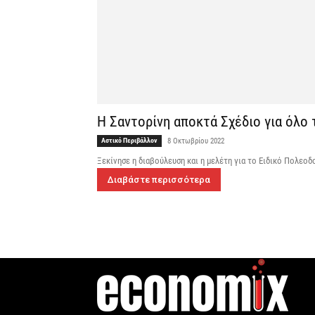
Η Σαντορίνη αποκτά Σχέδιο για όλο 
Αστικό Περιβάλλον
8 Οκτωβρίου 2022
Ξεκίνησε η διαβούλευση και η μελέτη για το Ειδικό Πολεοδ
Διαβάστε περισσότερα