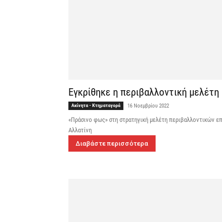
Εγκρίθηκε η περιβαλλοντική μελέτη 
Ακίνητα - Κτηματαγορά
16 Νοεμβρίου 2022
«Πράσινο φως» στη στρατηγική μελέτη περιβαλλοντικών ε
Αλλατίνη
Διαβάστε περισσότερα