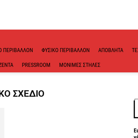
Ό ΠΕΡΙΒΆΛΛΟΝ
ΦΥΣΙΚΌ ΠΕΡΙΒΆΛΛΟΝ
ΑΠΌΒΛΗΤΑ
ΤΕ
ΖΈΝΤΑ
PRESSROOM
ΜΌΝΙΜΕΣ ΣΤΉΛΕΣ
ΚΌ ΣΧΈΔΙΟ
Ε
ν