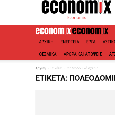
Economix
ΑΡΧΙΚΉ
ΕΝΈΡΓΕΙΑ
ΈΡΓΑ
ΑΣΤΙΚ
ΘΕΣΜΙΚΆ
ΆΡΘΡΑ ΚΑΙ ΑΠΌΨΕΙΣ
ΑΤ
Αρχική
Ετικέτες
πολεοδομικό σχέδιο
ΕΤΙΚΈΤΑ: ΠΟΛΕΟΔΟΜΙ