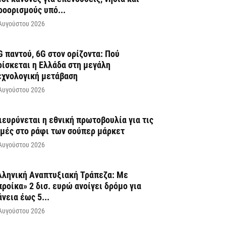
ροορισμούς υπό...
Αυγούστου 2026
G παντού, 6G στον ορίζοντα: Πού
ρίσκεται η Ελλάδα στη μεγάλη
εχνολογική μετάβαση
Αυγούστου 2026
ιευρύνεται η εθνική πρωτοβουλία για τις
ιμές στο ράφι των σούπερ μάρκετ
Αυγούστου 2026
λληνική Αναπτυξιακή Τράπεζα: Με
προίκα» 2 δισ. ευρώ ανοίγει δρόμο για
άνεια έως 5...
Αυγούστου 2026