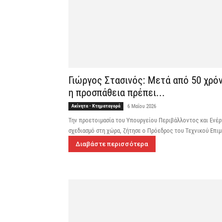
Γιώργος Στασινός: Μετά από 50 χρό
η προσπάθεια πρέπει...
Ακίνητα - Κτηματαγορά
6 Μαΐου 2026
Την προετοιμασία του Υπουργείου Περιβάλλοντος και Ενέρ
σχεδιασμό στη χώρα, ζήτησε ο Πρόεδρος του Τεχνικού Επι
Διαβάστε περισσότερα