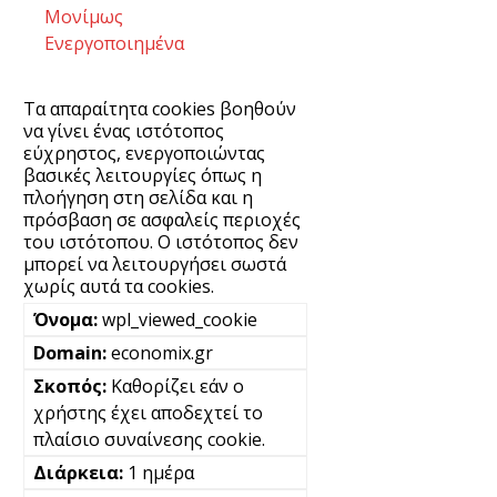
Μονίμως
Ενεργοποιημένα
Τα απαραίτητα cookies βοηθούν
να γίνει ένας ιστότοπος
εύχρηστος, ενεργοποιώντας
βασικές λειτουργίες όπως η
πλοήγηση στη σελίδα και η
πρόσβαση σε ασφαλείς περιοχές
του ιστότοπου. Ο ιστότοπος δεν
μπορεί να λειτουργήσει σωστά
χωρίς αυτά τα cookies.
wpl_viewed_cookie
economix.gr
Καθορίζει εάν ο
χρήστης έχει αποδεχτεί το
πλαίσιο συναίνεσης cookie.
1 ημέρα