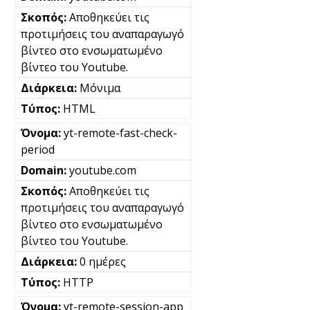
Αποθηκεύει τις
προτιμήσεις του αναπαραγωγό
βίντεο στο ενσωματωμένο
βίντεο του Youtube.
Μόνιμα
HTML
yt-remote-fast-check-
period
youtube.com
Αποθηκεύει τις
προτιμήσεις του αναπαραγωγό
βίντεο στο ενσωματωμένο
βίντεο του Youtube.
0 ημέρες
HTTP
yt-remote-session-app