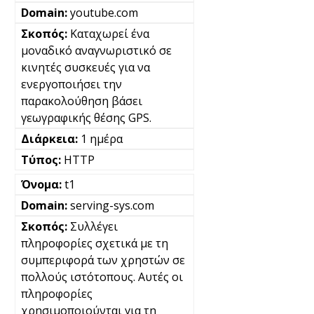
youtube.com
Καταχωρεί ένα
μοναδικό αναγνωριστικό σε
κινητές συσκευές για να
ενεργοποιήσει την
παρακολούθηση βάσει
γεωγραφικής θέσης GPS.
1 ημέρα
HTTP
t1
serving-sys.com
Συλλέγει
πληροφορίες σχετικά με τη
συμπεριφορά των χρηστών σε
πολλούς ιστότοπους. Αυτές οι
πληροφορίες
χρησιμοποιούνται για τη