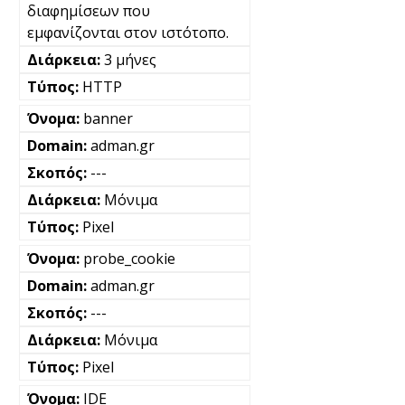
διαφημίσεων που
εμφανίζονται στον ιστότοπο.
3 μήνες
HTTP
banner
adman.gr
---
Μόνιμα
Pixel
probe_cookie
adman.gr
---
Μόνιμα
Pixel
IDE