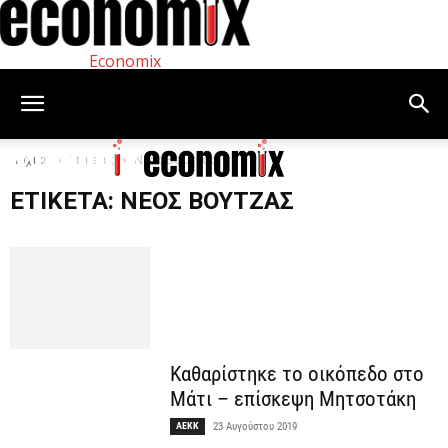
Economix
Αρχική
Ετικέτες
Νέος Βουτζάς
ΕΤΙΚΈΤΑ: ΝΈΟΣ ΒΟΥΤΖΆΣ
Καθαρίστηκε το οικόπεδο στο
Μάτι – επίσκεψη Μητσοτάκη
ΑΕΚΚ
23 Αυγούστου 2019