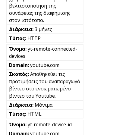
βελτιστοποίηση της
συνάφειας της διαφήμισης
στον ιστότοπο.
3 μήνες
HTTP
yt-remote-connected-
devices
youtube.com
Αποθηκεύει τις
προτιμήσεις του αναπαραγωγό
βίντεο στο ενσωματωμένο
βίντεο του Youtube.
Μόνιμα
HTML
yt-remote-device-id
youtube.com