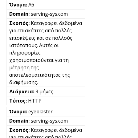
A6
serving-sys.com
Καταγράφει δεδομένα
για επισκέπτες από πολλές
επισκέψεις και σε πολλούς
ιστότοπους. Αυτές οι
πληροφορίες
χρησιμοποιούνται για τη
μέτρηση της
αποτελεσματικότητας της
διαφήμισης.
3 μήνες
HTTP
eyeblaster
serving-sys.com
Καταγράφει δεδομένα
για επισκέπτες από πολλές