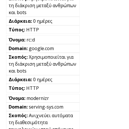
τη διάκριση μεταξύ ανθρώπων
και bots
0 ημέρες
HTTP
rc::d
google.com
Χρησιμοποιείται για
τη διάκριση μεταξύ ανθρώπων
και bots
0 ημέρες
HTTP
modernizr
serving-sys.com
Ανιχνεύει αυτόματα
τη διαθεσιμότητα