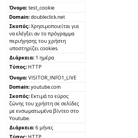
test_cookie
doubleclick.net
Χρησιμοποιείται για
να ελέγξει αν το πρόγραμμα
περιήγησης του χρήστη
υποστηρίζει cookies.
1 ημέρα
HTTP
VISITOR_INFO1_LIVE
youtube.com
Εκτιμά το εύρος
ζώνης του χρήστη σε σελίδες
με ενσωματωμένα βίντεο στο
Youtube.
6 μήνες
HTTP