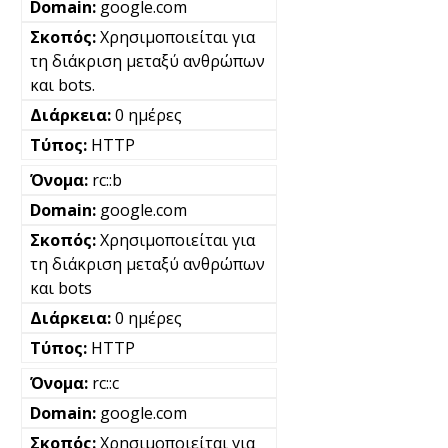
google.com
Χρησιμοποιείται για
τη διάκριση μεταξύ ανθρώπων
και bots.
0 ημέρες
HTTP
rc::b
google.com
Χρησιμοποιείται για
τη διάκριση μεταξύ ανθρώπων
και bots
0 ημέρες
HTTP
rc::c
google.com
Χρησιμοποιείται για