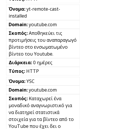
yt-remote-cast-
installed
youtube.com
Αποθηκεύει τις
προτιμήσεις του αναπαραγωγό
βίντεο στο ενσωματωμένο
βίντεο του Youtube.
0 ημέρες
HTTP
YSC
youtube.com
Καταχωρεί ένα
μοναδικό αναγνωριστικό για
να διατηρεί στατιστικά
στοιχεία για τα βίντεο από το
YouTube που έχει δει ο