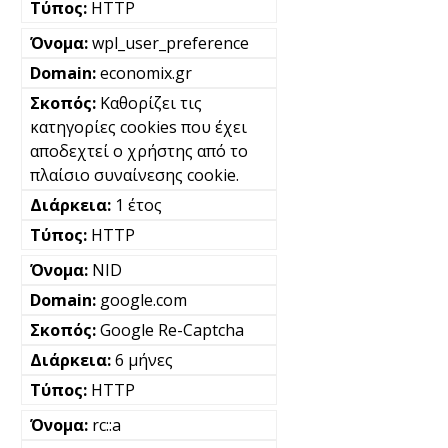
HTTP
wpl_user_preference
economix.gr
Καθορίζει τις
κατηγορίες cookies που έχει
αποδεχτεί ο χρήστης από το
πλαίσιο συναίνεσης cookie.
1 έτος
HTTP
NID
google.com
Google Re-Captcha
6 μήνες
HTTP
rc::a