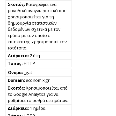
Καταγράφει ένα
μοναδικό αναγνωριστικό που
χρησιμοποιείται για τη
δημιουργία στατιστικών
δεδομένων σχετικά με τον
τρόπο με τον οποίο ο
επισκέπτης χρησιμοποιεί τον
ιστότοπο.
2 έτη
HTTP
_gat
economix.gr
Χρησιμοποιείται από
το Google Analytics για να
ρυθμίσει το ρυθμό αιτημάτων.
1 ημέρα