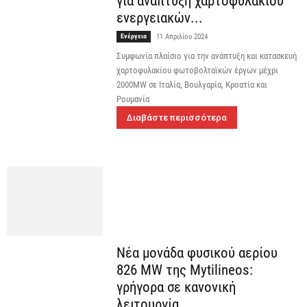
για ανάπτυξη χαρτοφυλακίου
ενεργειακών...
Ενέργεια
11 Απριλίου 2024
Συμφωνία πλαίσιο για την ανάπτυξη και κατασκευή
χαρτοφυλακίου φωτοβολταϊκών έργων μέχρι
2000MW σε Ιταλία, Βουλγαρία, Κροατία και
Ρουμανία
Διαβάστε περισσότερα
Νέα μονάδα φυσικού αερίου
826 MW της Mytilineos:
γρήγορα σε κανονική
λειτουργία