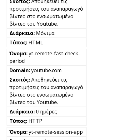
Αποθηκεύει τις
προτιμήσεις του αναπαραγωγό
βίντεο στο ενσωματωμένο
βίντεο του Youtube.
Μόνιμα
HTML
yt-remote-fast-check-
period
youtube.com
Αποθηκεύει τις
προτιμήσεις του αναπαραγωγό
βίντεο στο ενσωματωμένο
βίντεο του Youtube.
0 ημέρες
HTTP
yt-remote-session-app