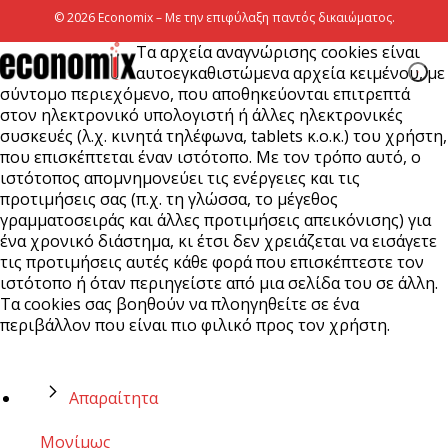
© 2026 Economix – Με την επιφύλαξη παντός δικαιώματος.
Τα αρχεία αναγνώρισης cookies είναι
αυτοεγκαθιστώμενα αρχεία κειμένου, με
σύντομο περιεχόμενο, που αποθηκεύονται επιτρεπτά
στον ηλεκτρονικό υπολογιστή ή άλλες ηλεκτρονικές
συσκευές (λ.χ. κινητά τηλέφωνα, tablets κ.ο.κ.) του χρήστη,
που επισκέπτεται έναν ιστότοπο. Με τον τρόπο αυτό, ο
ιστότοπος απομνημονεύει τις ενέργειες και τις
προτιμήσεις σας (π.χ. τη γλώσσα, το μέγεθος
γραμματοσειράς και άλλες προτιμήσεις απεικόνισης) για
ένα χρονικό διάστημα, κι έτσι δεν χρειάζεται να εισάγετε
τις προτιμήσεις αυτές κάθε φορά που επισκέπτεστε τον
ιστότοπο ή όταν περιηγείστε από μια σελίδα του σε άλλη.
Τα cookies σας βοηθούν να πλοηγηθείτε σε ένα
περιβάλλον που είναι πιο φιλικό προς τον χρήστη.
Απαραίτητα
Μονίμως