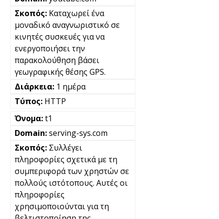
Καταχωρεί ένα
μοναδικό αναγνωριστικό σε
κινητές συσκευές για να
ενεργοποιήσει την
παρακολούθηση βάσει
γεωγραφικής θέσης GPS.
1 ημέρα
HTTP
t1
serving-sys.com
Συλλέγει
πληροφορίες σχετικά με τη
συμπεριφορά των χρηστών σε
πολλούς ιστότοπους. Αυτές οι
πληροφορίες
χρησιμοποιούνται για τη
βελτιστοποίηση της