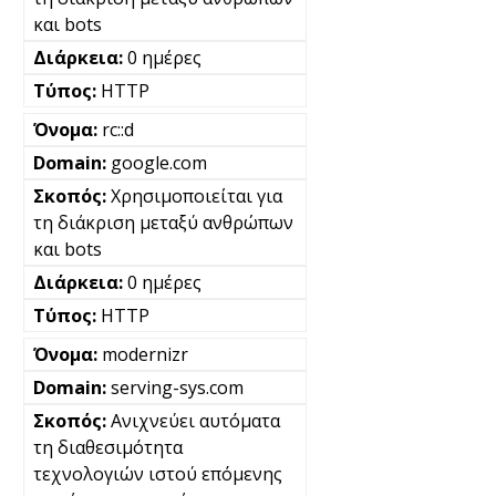
και bots
0 ημέρες
HTTP
rc::d
google.com
Χρησιμοποιείται για
τη διάκριση μεταξύ ανθρώπων
και bots
0 ημέρες
HTTP
modernizr
serving-sys.com
Ανιχνεύει αυτόματα
τη διαθεσιμότητα
τεχνολογιών ιστού επόμενης