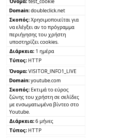
test_cookie
doubleclick.net
Χρησιμοποιείται για
να ελέγξει αν το πρόγραμμα
περιήγησης του χρήστη
υποστηρίζει cookies.
1 ημέρα
HTTP
VISITOR_INFO1_LIVE
youtube.com
Εκτιμά το εύρος
ζώνης του χρήστη σε σελίδες
με ενσωματωμένα βίντεο στο
Youtube.
6 μήνες
HTTP