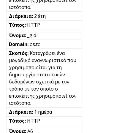
ιστότοπο.
2 έτη
HTTP
_gid
os.tc
Καταγράφει ένα
μοναδικό αναγνωριστικό που
χρησιμοποιείται για τη
δημιουργία στατιστικών
δεδομένων σχετικά με τον
τρόπο με τον οποίο ο
επισκέπτης χρησιμοποιεί τον
ιστότοπο.
1 ημέρα
HTTP
A6