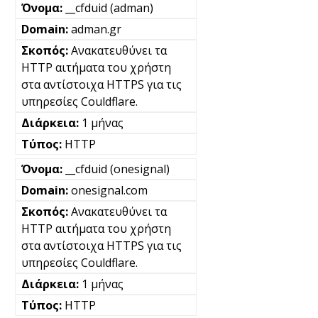
__cfduid (adman)
adman.gr
Ανακατευθύνει τα
HTTP αιτήματα του χρήστη
στα αντίστοιχα HTTPS για τις
υπηρεσίες Couldflare.
1 μήνας
HTTP
__cfduid (onesignal)
onesignal.com
Ανακατευθύνει τα
HTTP αιτήματα του χρήστη
στα αντίστοιχα HTTPS για τις
υπηρεσίες Couldflare.
1 μήνας
HTTP