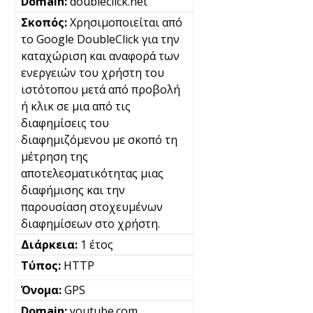
doubleclick.net
Χρησιμοποιείται από
το Google DoubleClick για την
καταχώριση και αναφορά των
ενεργειών του χρήστη του
ιστότοπου μετά από προβολή
ή κλικ σε μια από τις
διαφημίσεις του
διαφημιζόμενου με σκοπό τη
μέτρηση της
αποτελεσματικότητας μιας
διαφήμισης και την
παρουσίαση στοχευμένων
διαφημίσεων στο χρήστη.
1 έτος
HTTP
GPS
youtube.com