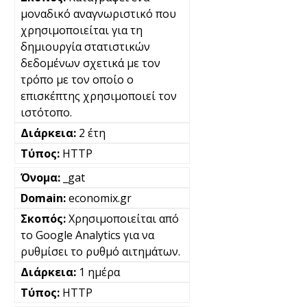
μοναδικό αναγνωριστικό που
χρησιμοποιείται για τη
δημιουργία στατιστικών
δεδομένων σχετικά με τον
τρόπο με τον οποίο ο
επισκέπτης χρησιμοποιεί τον
ιστότοπο.
2 έτη
HTTP
_gat
economix.gr
Χρησιμοποιείται από
το Google Analytics για να
ρυθμίσει το ρυθμό αιτημάτων.
1 ημέρα
HTTP