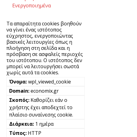
Ενεργοποιημένα
Τα απαραίτητα cookies βοηθούν
να γίνει ένας ιστότοπος
εύχρηστος, ενεργοποιώντας
βασικές λειτουργίες όπως η
πλοήγηση στη σελίδα και η
πρόσβαση σε ασφαλείς περιοχές
του ιστότοπου. Ο ιστότοπος δεν
μπορεί να λειτουργήσει σωστά
χωρίς αυτά τα cookies.
wpl_viewed_cookie
economix.gr
Καθορίζει εάν ο
χρήστης έχει αποδεχτεί το
πλαίσιο συναίνεσης cookie.
1 ημέρα
HTTP