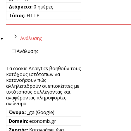
0 ημέρες
HTTP
Ανάλυσης
Ανάλυσης
Τα cookie Analytics βοηθούν τους
κατόχους ιστότοπων να
κατανοήσουν πώς
αλληλεπιδρούν οι επισκέπτες με
ιστότοπους συλλέγοντας και
αναφέροντας πληροφορίες
ανώνυμα.
_ga (Google)
economix.gr
Καταγράφει ένα