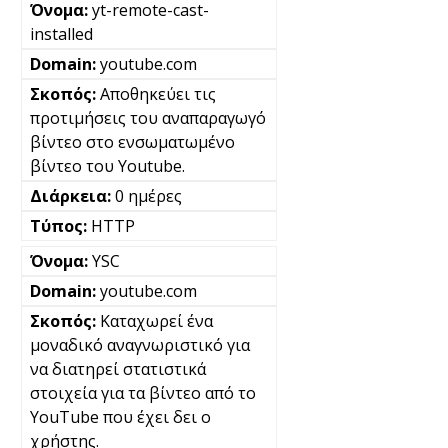
yt-remote-cast-
installed
youtube.com
Αποθηκεύει τις
προτιμήσεις του αναπαραγωγό
βίντεο στο ενσωματωμένο
βίντεο του Youtube.
0 ημέρες
HTTP
YSC
youtube.com
Καταχωρεί ένα
μοναδικό αναγνωριστικό για
να διατηρεί στατιστικά
στοιχεία για τα βίντεο από το
YouTube που έχει δει ο
χρήστης.