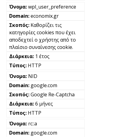
wpl_user_preference
economix.gr
Καθορίζει τις
κατηγορίες cookies που έχει
αποδεχτεί ο χρήστης από το
πλαίσιο συναίνεσης cookie.
1 έτος
HTTP
NID
google.com
Google Re-Captcha
6 μήνες
HTTP
rc::a
google.com