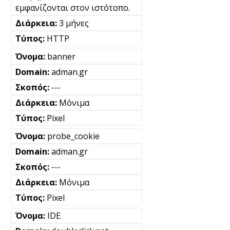
εμφανίζονται στον ιστότοπο.
3 μήνες
HTTP
banner
adman.gr
---
Μόνιμα
Pixel
probe_cookie
adman.gr
---
Μόνιμα
Pixel
IDE