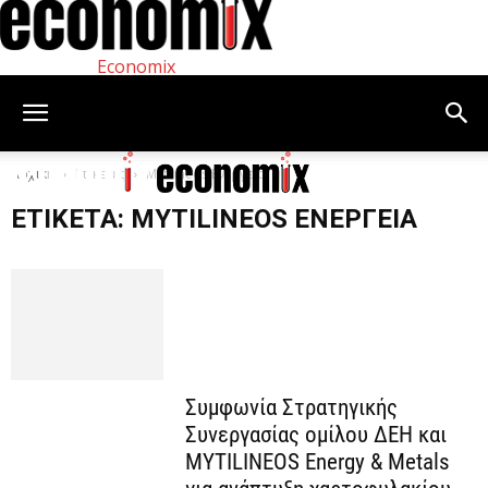
Economix
Αρχική
Ετικέτες
Mytilineos Ενέργεια
ΕΤΙΚΈΤΑ: MYTILINEOS ΕΝΈΡΓΕΙΑ
Συμφωνία Στρατηγικής
Συνεργασίας ομίλου ΔΕΗ και
MYTILINEOS Energy & Metals