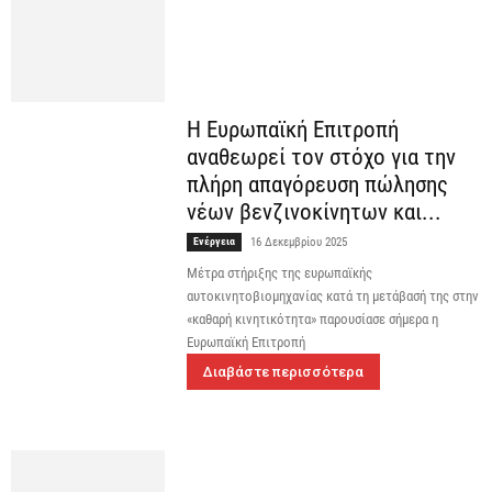
Η Ευρωπαϊκή Επιτροπή
αναθεωρεί τον στόχο για την
πλήρη απαγόρευση πώλησης
νέων βενζινοκίνητων και...
Ενέργεια
16 Δεκεμβρίου 2025
Μέτρα στήριξης της ευρωπαϊκής
αυτοκινητοβιομηχανίας κατά τη μετάβασή της στην
«καθαρή κινητικότητα» παρουσίασε σήμερα η
Ευρωπαϊκή Επιτροπή
Διαβάστε περισσότερα