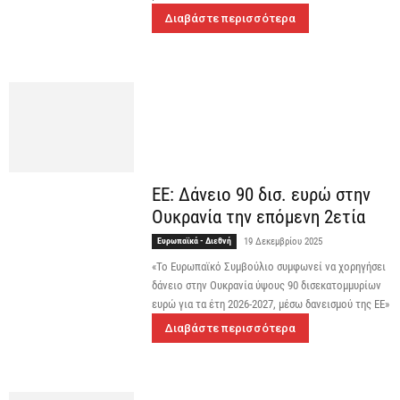
Διαβάστε περισσότερα
ΕΕ: Δάνειο 90 δισ. ευρώ στην
Ουκρανία την επόμενη 2ετία
Ευρωπαϊκά - Διεθνή
19 Δεκεμβρίου 2025
«Το Ευρωπαϊκό Συμβούλιο συμφωνεί να χορηγήσει
δάνειο στην Ουκρανία ύψους 90 δισεκατομμυρίων
ευρώ για τα έτη 2026-2027, μέσω δανεισμού της ΕΕ»
Διαβάστε περισσότερα