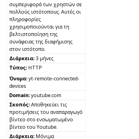
συμπεριφορά των χρηστών σε
πολλούς ιστότοπους. Αυτές οι
πληροφορίες
χρησιμοποιούνται για τη
βελτιστοποίηση της
συνάφειας της διαφήμισης
στον ιστότοπο.
3 μήνες
HTTP
yt-remote-connected-
devices
youtube.com
Αποθηκεύει τις
προτιμήσεις του αναπαραγωγό
βίντεο στο ενσωματωμένο
βίντεο του Youtube.
Μόνιμα