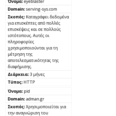
eyeblaster
serving-sys.com
Καταγράφει δεδομένα
για επισκέπτες από πολλές
επισκέψεις και σε πολλούς
ιστότοπους. Αυτές οι
πληροφορίες
χρησιμοποιούνται για τη
μέτρηση της
αποτελεσματικότητας της
διαφήμισης.
3 μήνες
HTTP
pid
adman.gr
Χρησιμοποιείται για
την αναγνώριση του