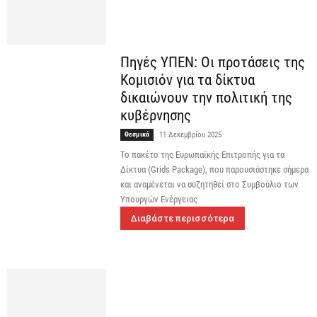
Πηγές ΥΠΕΝ: Οι προτάσεις της
Κομισιόν για τα δίκτυα
δικαιώνουν την πολιτική της
κυβέρνησης
Θεσμικά
11 Δεκεμβρίου 2025
Το πακέτο της Ευρωπαϊκής Επιτροπής για τα
Δίκτυα (Grids Package), που παρουσιάστηκε σήμερα
και αναμένεται να συζητηθεί στο Συμβούλιο των
Υπουργών Ενέργειας
Διαβάστε περισσότερα