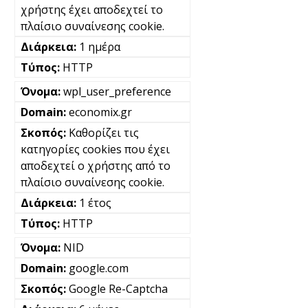
χρήστης έχει αποδεχτεί το
πλαίσιο συναίνεσης cookie.
1 ημέρα
HTTP
wpl_user_preference
economix.gr
Καθορίζει τις
κατηγορίες cookies που έχει
αποδεχτεί ο χρήστης από το
πλαίσιο συναίνεσης cookie.
1 έτος
HTTP
NID
google.com
Google Re-Captcha