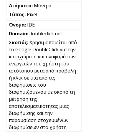
Μόνιμα
Pixel
IDE
doubleclick.net
Χρησιμοποιείται από
το Google DoubleClick για την
καταχώριση και αναφορά των
ενεργειών του χρήστη του
ιστότοπου μετά από προβολή
ή κλικ σε μια από τις
διαφημίσεις του
διαφημιζόμενου με σκοπό τη
μέτρηση της
αποτελεσματικότητας μιας
διαφήμισης και την
παρουσίαση στοχευμένων
διαφημίσεων στο χρήστη.