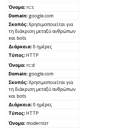
rc::c
google.com
Χρησιμοποιείται για
τη διάκριση μεταξύ ανθρώπων
και bots
0 ημέρες
HTTP
rc::d
google.com
Χρησιμοποιείται για
τη διάκριση μεταξύ ανθρώπων
και bots
0 ημέρες
HTTP
modernizr