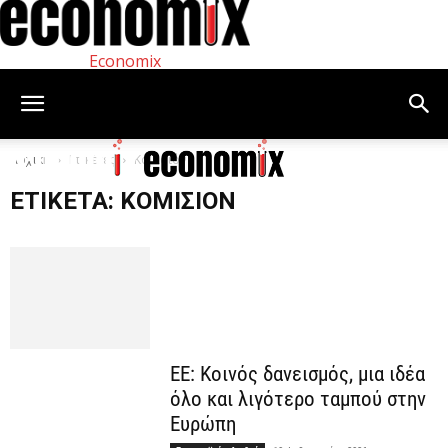
Economix
Αρχική
Ετικέτες
Κομισιόν
ΕΤΙΚΈΤΑ: ΚΟΜΙΣΙΌΝ
ΕΕ: Κοινός δανεισμός, μια ιδέα
όλο και λιγότερο ταμπού στην
Ευρώπη