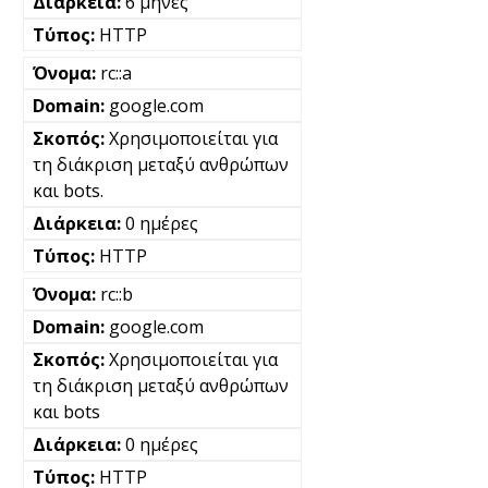
6 μήνες
HTTP
rc::a
google.com
Χρησιμοποιείται για
τη διάκριση μεταξύ ανθρώπων
και bots.
0 ημέρες
HTTP
rc::b
google.com
Χρησιμοποιείται για
τη διάκριση μεταξύ ανθρώπων
και bots
0 ημέρες
HTTP