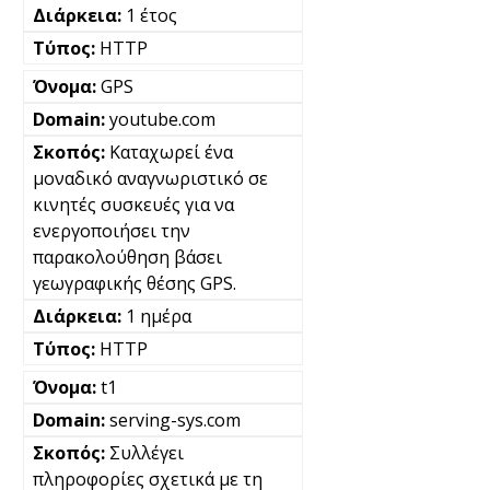
1 έτος
HTTP
GPS
youtube.com
Καταχωρεί ένα
μοναδικό αναγνωριστικό σε
κινητές συσκευές για να
ενεργοποιήσει την
παρακολούθηση βάσει
γεωγραφικής θέσης GPS.
1 ημέρα
HTTP
t1
serving-sys.com
Συλλέγει
πληροφορίες σχετικά με τη