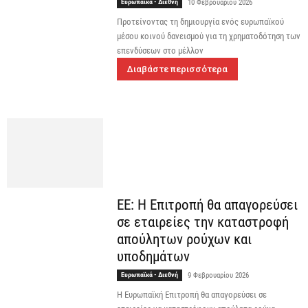
Ευρωπαϊκά - Διεθνή
10 Φεβρουαρίου 2026
Προτείνοντας τη δημιουργία ενός ευρωπαϊκού
μέσου κοινού δανεισμού για τη χρηματοδότηση των
επενδύσεων στο μέλλον
Διαβάστε περισσότερα
EE: Η Επιτροπή θα απαγορεύσει
σε εταιρείες την καταστροφή
απούλητων ρούχων και
υποδημάτων
Ευρωπαϊκά - Διεθνή
9 Φεβρουαρίου 2026
Η Ευρωπαϊκή Επιτροπή θα απαγορεύσει σε