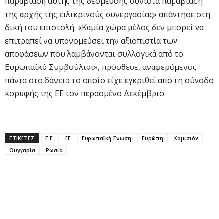
παραβίαση αυτής της δέσμευσης συνιστά παραβίαση
της αρχής της ειλικρινούς συνεργασίας» απάντησε στη
δική του επιστολή. «Καμία χώρα μέλος δεν μπορεί να
επιτραπεί να υπονομεύσει την αξιοπιστία των
αποφάσεων που λαμβάνονται συλλογικά από το
Ευρωπαϊκό Συμβούλιοι», πρόσθεσε, αναφερόμενος
πάντα στο δάνειο το οποίο είχε εγκριθεί από τη σύνοδο
κορυφής της ΕΕ τον περασμένο Δεκέμβριο.
ΕΤΙΚΕΤΕΣ
Ε.Ε.
ΕΕ
Ευρωπαϊκή Ένωση
Ευρώπη
Κομισιόν
Ουγγαρία
Ρωσία