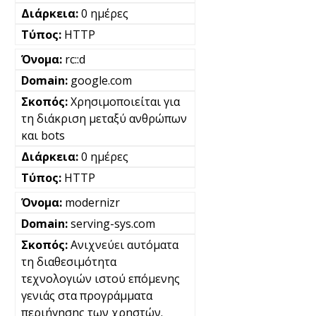
0 ημέρες
HTTP
rc::d
google.com
Χρησιμοποιείται για
τη διάκριση μεταξύ ανθρώπων
και bots
0 ημέρες
HTTP
modernizr
serving-sys.com
Ανιχνεύει αυτόματα
τη διαθεσιμότητα
τεχνολογιών ιστού επόμενης
γενιάς στα προγράμματα
περιήγησης των χρηστών.