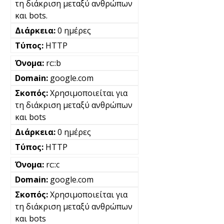
τη διάκριση μεταξύ ανθρώπων
και bots.
0 ημέρες
HTTP
rc::b
google.com
Χρησιμοποιείται για
τη διάκριση μεταξύ ανθρώπων
και bots
0 ημέρες
HTTP
rc::c
google.com
Χρησιμοποιείται για
τη διάκριση μεταξύ ανθρώπων
και bots