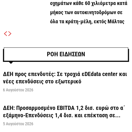
οχημάτων κάθε 60 χιλιόμετρα κατά
μήκος των αυτοκινητοδρόμων σε
όλα τα κράτη-μέλη, εκτός Μάλτας
ΡΟΗ ΕΙΔΗΣΕΩΝ
ΔΕΗ προς επενδυτές: Σε τροχιά εDEdata center και
νέες επενδύσεις στο εξωτερικό
6 Αυγούστου 2026
ΔΕΗ: Προσαρμοσμένο EBITDA 1,2 δισ. ευρώ στο α΄
εξάμηνο-Επενδύσεις 1,4 δισ. και επέκταση σε...
5 Αυγούστου 2026