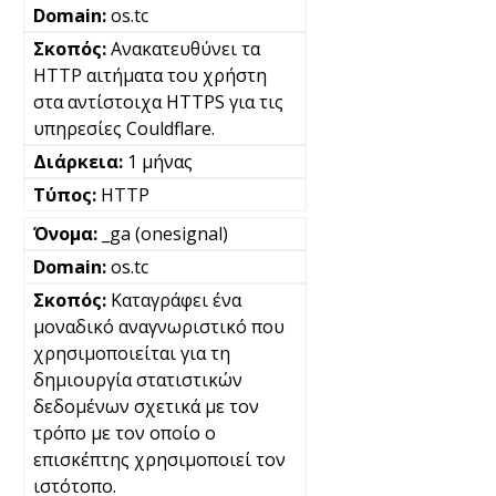
os.tc
Ανακατευθύνει τα
HTTP αιτήματα του χρήστη
στα αντίστοιχα HTTPS για τις
υπηρεσίες Couldflare.
1 μήνας
HTTP
_ga (onesignal)
os.tc
Καταγράφει ένα
μοναδικό αναγνωριστικό που
χρησιμοποιείται για τη
δημιουργία στατιστικών
δεδομένων σχετικά με τον
τρόπο με τον οποίο ο
επισκέπτης χρησιμοποιεί τον
ιστότοπο.