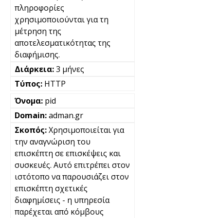
πληροφορίες
χρησιμοποιούνται για τη
μέτρηση της
αποτελεσματικότητας της
διαφήμισης.
3 μήνες
HTTP
pid
adman.gr
Χρησιμοποιείται για
την αναγνώριση του
επισκέπτη σε επισκέψεις και
συσκευές. Αυτό επιτρέπει στον
ιστότοπο να παρουσιάζει στον
επισκέπτη σχετικές
διαφημίσεις - η υπηρεσία
παρέχεται από κόμβους