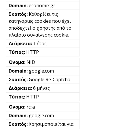
economix.gr
Καθορίζει τις
κατηγορίες cookies που έχει
αποδεχτεί ο χρήστης από το
πλαίσιο συναίνεσης cookie.
1 έτος
HTTP
NID
google.com
Google Re-Captcha
6 μήνες
HTTP
rc::a
google.com
Χρησιμοποιείται για