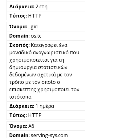
2 έτη
HTTP
_gid
os.tc
Καταγράφει ένα
μοναδικό αναγνωριστικό που
χρησιμοποιείται για τη
δημιουργία στατιστικών
δεδομένων σχετικά με τον
τρόπο με τον οποίο ο
επισκέπτης χρησιμοποιεί τον
ιστότοπο.
1 ημέρα
HTTP
A6
serving-sys.com