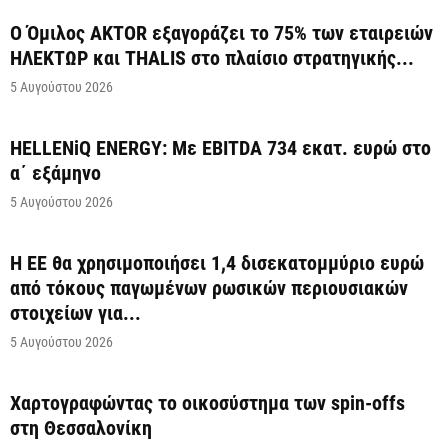
Ο Όμιλος AKTOR εξαγοράζει το 75% των εταιρειών
ΗΛΕΚΤΩΡ και THALIS στο πλαίσιο στρατηγικής...
5 Αυγούστου 2026
HELLENiQ ENERGY: Με EBITDA 734 εκατ. ευρώ στο
α΄ εξάμηνο
5 Αυγούστου 2026
Η ΕΕ θα χρησιμοποιήσει 1,4 δισεκατομμύριο ευρώ
από τόκους παγωμένων ρωσικών περιουσιακών
στοιχείων για...
5 Αυγούστου 2026
Χαρτογραφώντας το οικοσύστημα των spin-offs
στη Θεσσαλονίκη