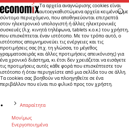
Τα αρχεία αναγνώρισης cookies είναι
αυτοεγκαθιστώμενα αρχεία κειμένου, με
σύντομο περιεχόμενο, που αποθηκεύονται επιτρεπτά
στον ηλεκτρονικό υπολογιστή ή άλλες ηλεκτρονικές
συσκευές (λ.χ. κινητά τηλέφωνα, tablets κ.ο.κ.) του χρήστη,
που επισκέπτεται έναν ιστότοπο. Με τον τρόπο αυτό, ο
ιστότοπος απομνημονεύει τις ενέργειες και τις
προτιμήσεις σας (π.χ. τη γλώσσα, το μέγεθος
γραμματοσειράς και άλλες προτιμήσεις απεικόνισης) για
ένα χρονικό διάστημα, κι έτσι δεν χρειάζεται να εισάγετε
τις προτιμήσεις αυτές κάθε φορά που επισκέπτεστε τον
ιστότοπο ή όταν περιηγείστε από μια σελίδα του σε άλλη.
Τα cookies σας βοηθούν να πλοηγηθείτε σε ένα
περιβάλλον που είναι πιο φιλικό προς τον χρήστη.
Απαραίτητα
Μονίμως
Ενεργοποιημένα