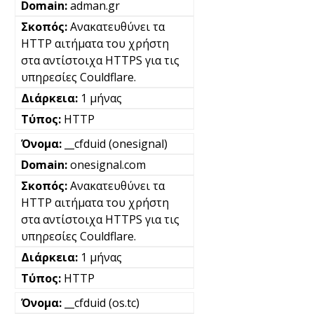
adman.gr
Ανακατευθύνει τα
HTTP αιτήματα του χρήστη
στα αντίστοιχα HTTPS για τις
υπηρεσίες Couldflare.
1 μήνας
HTTP
__cfduid (onesignal)
onesignal.com
Ανακατευθύνει τα
HTTP αιτήματα του χρήστη
στα αντίστοιχα HTTPS για τις
υπηρεσίες Couldflare.
1 μήνας
HTTP
__cfduid (os.tc)