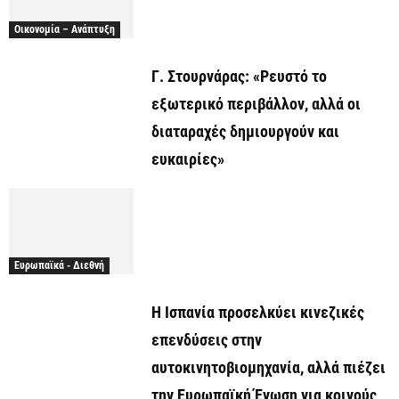
Οικονομία – Ανάπτυξη
Γ. Στουρνάρας: «Ρευστό το
εξωτερικό περιβάλλον, αλλά οι
διαταραχές δημιουργούν και
ευκαιρίες»
Ευρωπαϊκά - Διεθνή
Η Ισπανία προσελκύει κινεζικές
επενδύσεις στην
αυτοκινητοβιομηχανία, αλλά πιέζει
την Ευρωπαϊκή Ένωση για κοινούς