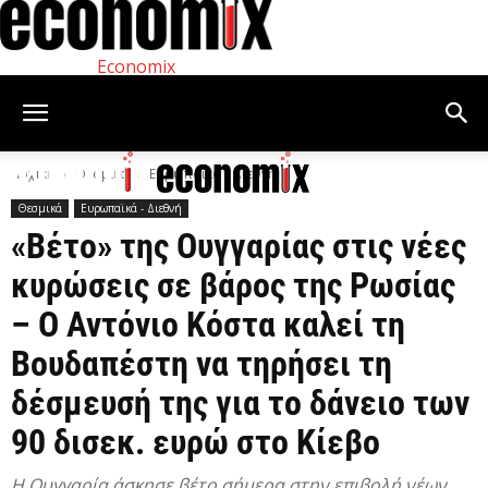
Economix
Αρχική
Θεσμικά
Ευρωπαϊκά - Διεθνή
Θεσμικά
Ευρωπαϊκά - Διεθνή
«Βέτο» της Ουγγαρίας στις νέες
κυρώσεις σε βάρος της Ρωσίας
– Ο Αντόνιο Κόστα καλεί τη
Βουδαπέστη να τηρήσει τη
δέσμευσή της για το δάνειο των
90 δισεκ. ευρώ στο Κίεβο
Η Ουγγαρία άσκησε βέτο σήμερα στην επιβολή νέων