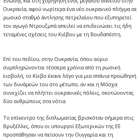
Ένωσης και στη χορήγηση ενός μεγάλου δανείου στην
Ουκρανία, αφού νωρίτερα ένα νέο ουκρανικό πλήγμα σε
ρωσικό σταθμό άντλησης πετρελαίου που εξυπηρετεί
τον αγωγό Ντρουζμπά απειλεί να επιδεινώσει τις ήδη
τεταμένες σχέσεις του Κιέβου με τη Βουδαπέστη.
Επί του πεδίου, στην Ουκρανία, όπου αύριο
συμπληρώνονται τέσσερα χρόνια από τη ρωσική
εισβολή, το Κίεβο έκανε λόγο για μια σπάνια προώθησή
των δυνάμεών του στο μέτωπο, αν και η Μόσχα
συνεχίζει να πλήττει ουκρανικές πόλεις, σκοτώνοντας
δύο ανθρώπους στα νότια.
Το επίκεντρο της διπλωματίας βρισκόταν σήμερα στις
Βρυξέλλες, όπου οι υπουργοί Εξωτερικών της ΕΕ
προσπάθησαν να πείσουν την Ουγγαρία και τη