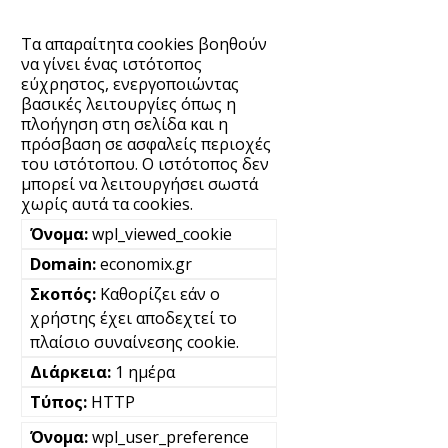
Τα απαραίτητα cookies βοηθούν
να γίνει ένας ιστότοπος
εύχρηστος, ενεργοποιώντας
βασικές λειτουργίες όπως η
πλοήγηση στη σελίδα και η
πρόσβαση σε ασφαλείς περιοχές
του ιστότοπου. Ο ιστότοπος δεν
μπορεί να λειτουργήσει σωστά
χωρίς αυτά τα cookies.
wpl_viewed_cookie
economix.gr
Καθορίζει εάν ο
χρήστης έχει αποδεχτεί το
πλαίσιο συναίνεσης cookie.
1 ημέρα
HTTP
wpl_user_preference