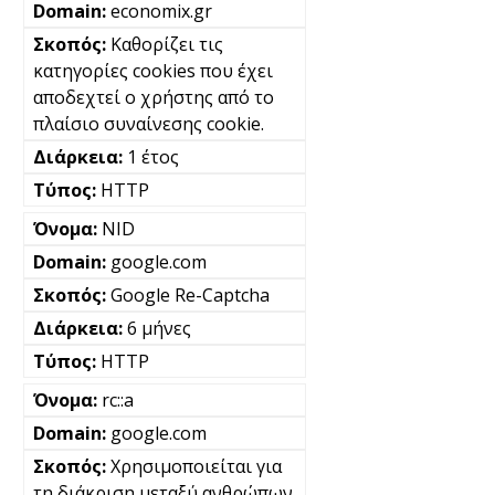
economix.gr
Καθορίζει τις
κατηγορίες cookies που έχει
αποδεχτεί ο χρήστης από το
πλαίσιο συναίνεσης cookie.
1 έτος
HTTP
NID
google.com
Google Re-Captcha
6 μήνες
HTTP
rc::a
google.com
Χρησιμοποιείται για
τη διάκριση μεταξύ ανθρώπων