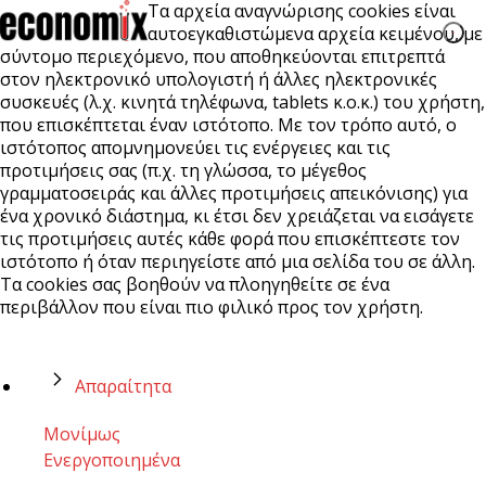
Τα αρχεία αναγνώρισης cookies είναι
αυτοεγκαθιστώμενα αρχεία κειμένου, με
σύντομο περιεχόμενο, που αποθηκεύονται επιτρεπτά
στον ηλεκτρονικό υπολογιστή ή άλλες ηλεκτρονικές
συσκευές (λ.χ. κινητά τηλέφωνα, tablets κ.ο.κ.) του χρήστη,
που επισκέπτεται έναν ιστότοπο. Με τον τρόπο αυτό, ο
ιστότοπος απομνημονεύει τις ενέργειες και τις
προτιμήσεις σας (π.χ. τη γλώσσα, το μέγεθος
γραμματοσειράς και άλλες προτιμήσεις απεικόνισης) για
ένα χρονικό διάστημα, κι έτσι δεν χρειάζεται να εισάγετε
τις προτιμήσεις αυτές κάθε φορά που επισκέπτεστε τον
ιστότοπο ή όταν περιηγείστε από μια σελίδα του σε άλλη.
Τα cookies σας βοηθούν να πλοηγηθείτε σε ένα
περιβάλλον που είναι πιο φιλικό προς τον χρήστη.
Απαραίτητα
Μονίμως
Ενεργοποιημένα