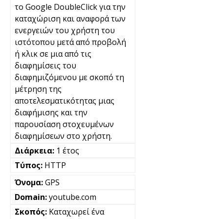
το Google DoubleClick για την
καταχώριση και αναφορά των
ενεργειών του χρήστη του
ιστότοπου μετά από προβολή
ή κλικ σε μια από τις
διαφημίσεις του
διαφημιζόμενου με σκοπό τη
μέτρηση της
αποτελεσματικότητας μιας
διαφήμισης και την
παρουσίαση στοχευμένων
διαφημίσεων στο χρήστη.
1 έτος
HTTP
GPS
youtube.com
Καταχωρεί ένα