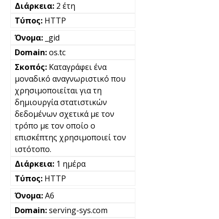
2 έτη
HTTP
_gid
os.tc
Καταγράφει ένα
μοναδικό αναγνωριστικό που
χρησιμοποιείται για τη
δημιουργία στατιστικών
δεδομένων σχετικά με τον
τρόπο με τον οποίο ο
επισκέπτης χρησιμοποιεί τον
ιστότοπο.
1 ημέρα
HTTP
A6
serving-sys.com