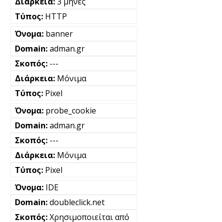
3 μήνες
HTTP
banner
adman.gr
---
Μόνιμα
Pixel
probe_cookie
adman.gr
---
Μόνιμα
Pixel
IDE
doubleclick.net
Χρησιμοποιείται από