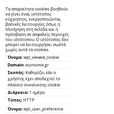
Τα απαραίτητα cookies βοηθούν
να γίνει ένας ιστότοπος
εύχρηστος, ενεργοποιώντας
βασικές λειτουργίες όπως η
πλοήγηση στη σελίδα και η
πρόσβαση σε ασφαλείς περιοχές
του ιστότοπου. Ο ιστότοπος δεν
μπορεί να λειτουργήσει σωστά
χωρίς αυτά τα cookies.
wpl_viewed_cookie
economix.gr
Καθορίζει εάν ο
χρήστης έχει αποδεχτεί το
πλαίσιο συναίνεσης cookie.
1 ημέρα
HTTP
wpl_user_preference