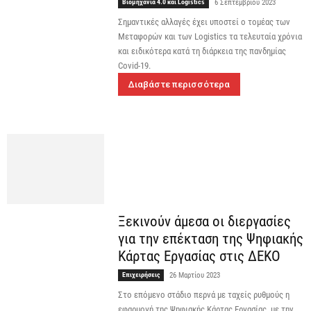
Βιομηχανία 4.0 και Logistics
6 Σεπτεμβρίου 2023
Σημαντικές αλλαγές έχει υποστεί ο τομέας των
Μεταφορών και των Logistics τα τελευταία χρόνια
και ειδικότερα κατά τη διάρκεια της πανδημίας
Covid-19.
Διαβάστε περισσότερα
Ξεκινούν άμεσα οι διεργασίες
για την επέκταση της Ψηφιακής
Κάρτας Εργασίας στις ΔΕΚΟ
Επιχειρήσεις
26 Μαρτίου 2023
Στο επόμενο στάδιο περνά με ταχείς ρυθμούς η
εφαρμογή της Ψηφιακής Κάρτας Εργασίας, με την