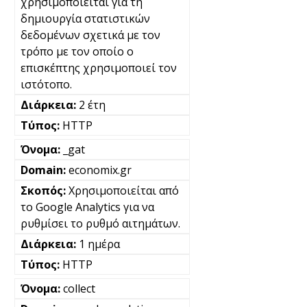
χρησιμοποιείται για τη
δημιουργία στατιστικών
δεδομένων σχετικά με τον
τρόπο με τον οποίο ο
επισκέπτης χρησιμοποιεί τον
ιστότοπο.
2 έτη
HTTP
_gat
economix.gr
Χρησιμοποιείται από
το Google Analytics για να
ρυθμίσει το ρυθμό αιτημάτων.
1 ημέρα
HTTP
collect