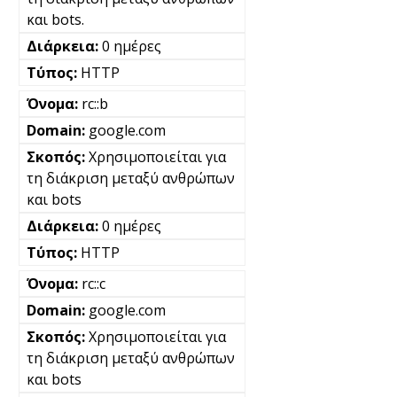
και bots.
0 ημέρες
HTTP
rc::b
google.com
Χρησιμοποιείται για
τη διάκριση μεταξύ ανθρώπων
και bots
0 ημέρες
HTTP
rc::c
google.com
Χρησιμοποιείται για
τη διάκριση μεταξύ ανθρώπων
και bots