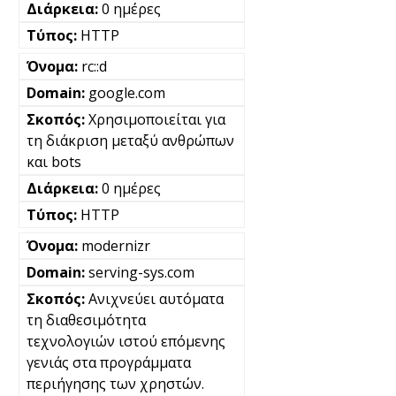
0 ημέρες
HTTP
rc::d
google.com
Χρησιμοποιείται για
τη διάκριση μεταξύ ανθρώπων
και bots
0 ημέρες
HTTP
modernizr
serving-sys.com
Ανιχνεύει αυτόματα
τη διαθεσιμότητα
τεχνολογιών ιστού επόμενης
γενιάς στα προγράμματα
περιήγησης των χρηστών.