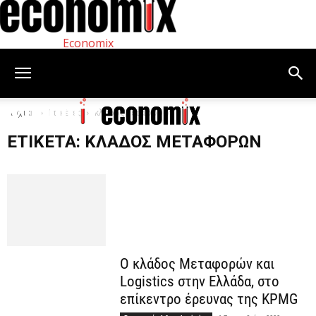
Economix
Αρχική
Ετικέτες
κλάδος μεταφορών
ΕΤΙΚΈΤΑ: ΚΛΆΔΟΣ ΜΕΤΑΦΟΡΏΝ
Ο κλάδος Μεταφορών και
Logistics στην Ελλάδα, στο
επίκεντρο έρευνας της KPMG