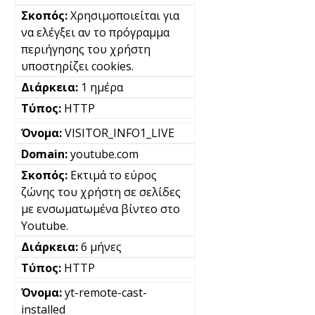
Χρησιμοποιείται για
να ελέγξει αν το πρόγραμμα
περιήγησης του χρήστη
υποστηρίζει cookies.
1 ημέρα
HTTP
VISITOR_INFO1_LIVE
youtube.com
Εκτιμά το εύρος
ζώνης του χρήστη σε σελίδες
με ενσωματωμένα βίντεο στο
Youtube.
6 μήνες
HTTP
yt-remote-cast-
installed