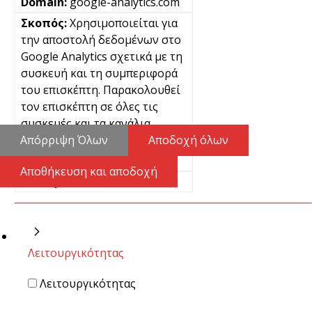
google-analytics.com
Χρησιμοποιείται για
την αποστολή δεδομένων στο
Google Analytics σχετικά με τη
συσκευή και τη συμπεριφορά
του επισκέπτη. Παρακολουθεί
τον επισκέπτη σε όλες τις
συσκευές και τα κανάλια
μάρκετινγκ.
Απόρριψη Όλων
Αποδοχή όλων
Μόνιμα
Αποθήκευση και αποδοχή
Pixel
Λειτουργικότητας
Λειτουργικότητας