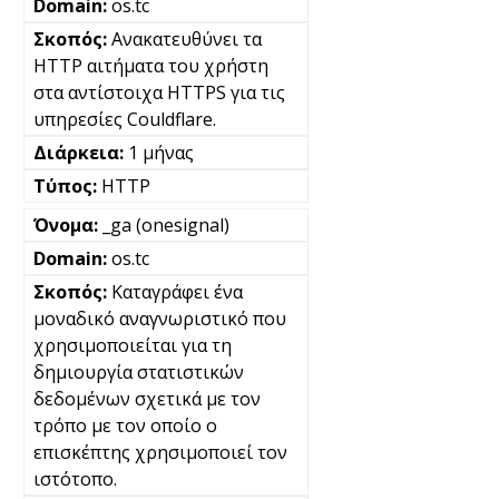
os.tc
Ανακατευθύνει τα
HTTP αιτήματα του χρήστη
στα αντίστοιχα HTTPS για τις
υπηρεσίες Couldflare.
1 μήνας
HTTP
_ga (onesignal)
os.tc
Καταγράφει ένα
μοναδικό αναγνωριστικό που
χρησιμοποιείται για τη
δημιουργία στατιστικών
δεδομένων σχετικά με τον
τρόπο με τον οποίο ο
επισκέπτης χρησιμοποιεί τον
ιστότοπο.