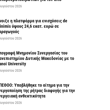
Αυγούστου 2026
νοιξε η πλατφόρμα για ενισχύσεις de
inimis ύψους 24,6 εκατ. ευρώ σε
αραγωγούς
Αυγούστου 2026
πογραφή Μνημονίου Συνεργασίας του
ανεπιστημίου Δυτικής Μακεδονίας με το
anoi University
Αυγούστου 2026
ΠΕΘΟΟ: Υποβλήθηκε το αίτημα για την
νεργοποίηση της ρήτρας διαφυγής για την
νεργειακή ανθεκτικότητα
Αυγούστου 2026