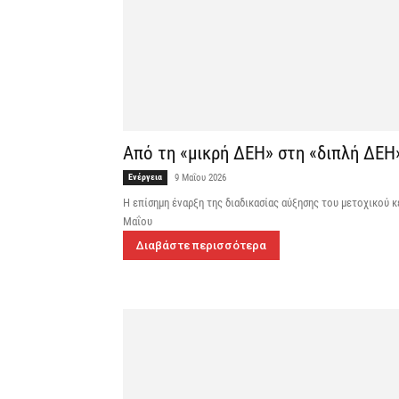
Από τη «μικρή ΔΕΗ» στη «διπλή ΔΕΗ»
Ενέργεια
9 Μαΐου 2026
Η επίσημη έναρξη της διαδικασίας αύξησης του μετοχικού 
Μαΐου
Διαβάστε περισσότερα