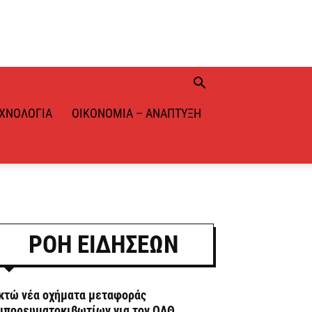
ΧΝΟΛΟΓΊΑ
ΟΙΚΟΝΟΜΊΑ – ΑΝΆΠΤΥΞΗ
ΡΟΗ ΕΙΔΗΣΕΩΝ
κτώ νέα οχήματα μεταφοράς
μπορευματοκιβωτίων για τον ΟΛΘ