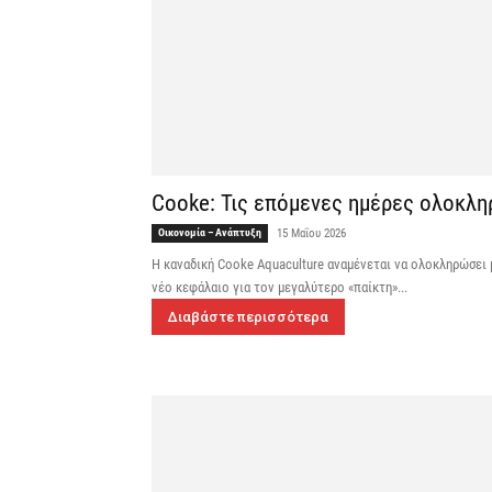
Cooke: Τις επόμενες ημέρες ολοκλη
Οικονομία – Ανάπτυξη
15 Μαΐου 2026
Η καναδική Cooke Aquaculture αναμένεται να ολοκληρώσει 
νέο κεφάλαιο για τον μεγαλύτερο «παίκτη»...
Διαβάστε περισσότερα