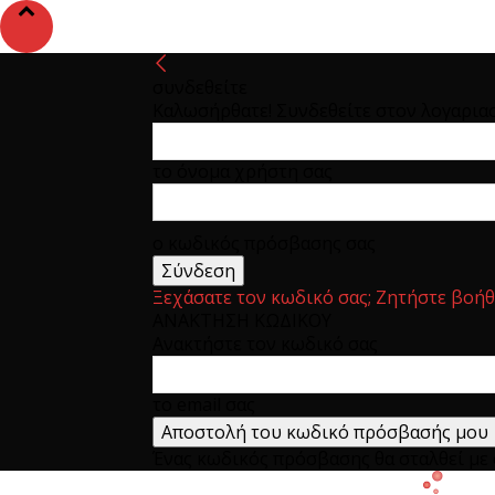
συνδεθείτε
Καλωσήρθατε! Συνδεθείτε στον λογαρια
το όνομα χρήστη σας
ο κωδικός πρόσβασης σας
Ξεχάσατε τον κωδικό σας; Ζητήστε βοήθ
ΑΝΑΚΤΗΣΗ ΚΩΔΙΚΟΥ
Ανακτήστε τον κωδικό σας
το email σας
Ένας κωδικός πρόσβασης θα σταλθεί με e