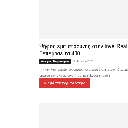
Ψήφος εμπιστοσύνης στην Invel Real
Ξεπέρασε τα 400...
Ακίνητα - Κτηματαγορά
30 Ιουνίου 2026
H Ιnvel Real Estate, ευρωπαϊκή εταιρεία διαχείρισης ιδιω
σήμερα την ολοκλήρωση του Invel Eudora Fund 2
Διαβάστε περισσότερα