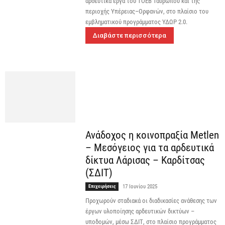
αρδευτικά έργα του ΤΟΕΒ Ταυρωπού και της
περιοχής Υπέρειας–Ορφανών, στο πλαίσιο του
εμβληματικού προγράμματος ΥΔΩΡ 2.0.
Διαβάστε περισσότερα
Ανάδοχος η κοινοπραξία Metlen
– Μεσόγειος για τα αρδευτικά
δίκτυα Λάρισας – Καρδίτσας
(ΣΔΙΤ)
Επιχειρήσεις
17 Ιουνίου 2025
Προχωρούν σταδιακά οι διαδικασίες ανάθεσης των
έργων υλοποίησης αρδευτικών δικτύων –
υποδομών, μέσω ΣΔΙΤ, στο πλαίσιο προγράμματος