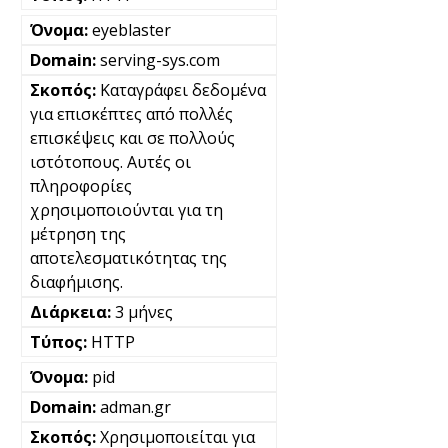
eyeblaster
serving-sys.com
Καταγράφει δεδομένα
για επισκέπτες από πολλές
επισκέψεις και σε πολλούς
ιστότοπους. Αυτές οι
πληροφορίες
χρησιμοποιούνται για τη
μέτρηση της
αποτελεσματικότητας της
διαφήμισης.
3 μήνες
HTTP
pid
adman.gr
Χρησιμοποιείται για