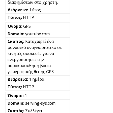
διαφημίσεων στο χρήστη.
1 έτος
HTTP
GPS
youtube.com
Καταχωρεί ένα
μοναδικό αναγνωριστικό σε
κινητές συσκευές για να
ενεργοποιήσει την
παρακολούθηση βάσει
γεωγραφικής θέσης GPS.
1 ημέρα
HTTP
t1
serving-sys.com
Συλλέγει