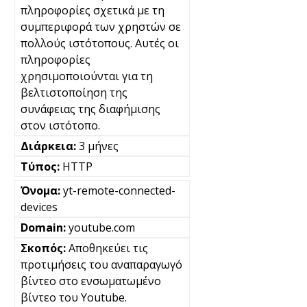
πληροφορίες σχετικά με τη
συμπεριφορά των χρηστών σε
πολλούς ιστότοπους. Αυτές οι
πληροφορίες
χρησιμοποιούνται για τη
βελτιστοποίηση της
συνάφειας της διαφήμισης
στον ιστότοπο.
3 μήνες
HTTP
yt-remote-connected-
devices
youtube.com
Αποθηκεύει τις
προτιμήσεις του αναπαραγωγό
βίντεο στο ενσωματωμένο
βίντεο του Youtube.