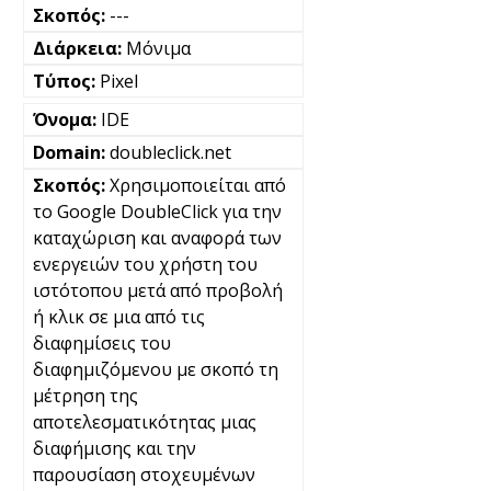
---
Μόνιμα
Pixel
IDE
doubleclick.net
Χρησιμοποιείται από
το Google DoubleClick για την
καταχώριση και αναφορά των
ενεργειών του χρήστη του
ιστότοπου μετά από προβολή
ή κλικ σε μια από τις
διαφημίσεις του
διαφημιζόμενου με σκοπό τη
μέτρηση της
αποτελεσματικότητας μιας
διαφήμισης και την
παρουσίαση στοχευμένων