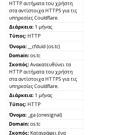
HTTP αιτήματα του χρήστη
στα αντίστοιχα HTTPS για τις
υπηρεσίες Couldflare.
1 μήνας
HTTP
__cfduid (os.tc)
os.tc
Ανακατευθύνει τα
HTTP αιτήματα του χρήστη
στα αντίστοιχα HTTPS για τις
υπηρεσίες Couldflare.
1 μήνας
HTTP
_ga (onesignal)
os.tc
Καταγράφει ένα