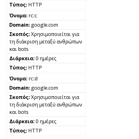
HTTP
rc::c
google.com
Χρησιμοποιείται για
τη διάκριση μεταξύ ανθρώπων
και bots
0 ημέρες
HTTP
rc::d
google.com
Χρησιμοποιείται για
τη διάκριση μεταξύ ανθρώπων
και bots
0 ημέρες
HTTP