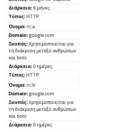
6 μήνες
HTTP
rc::a
google.com
Χρησιμοποιείται για
τη διάκριση μεταξύ ανθρώπων
και bots.
0 ημέρες
HTTP
rc::b
google.com
Χρησιμοποιείται για
τη διάκριση μεταξύ ανθρώπων
και bots
0 ημέρες