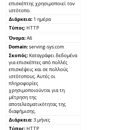
επισκέπτης χρησιμοποιεί τον
ιστότοπο.
1 ημέρα
HTTP
A6
serving-sys.com
Καταγράφει δεδομένα
για επισκέπτες από πολλές
επισκέψεις και σε πολλούς
ιστότοπους. Αυτές οι
πληροφορίες
χρησιμοποιούνται για τη
μέτρηση της
αποτελεσματικότητας της
διαφήμισης.
3 μήνες
HTTP