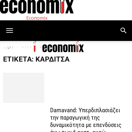
Economix
Αρχική
Ετικέτες
Καρδίτσα
ΕΤΙΚΈΤΑ: ΚΑΡΔΊΤΣΑ
Damavand: Yπερδιπλασιάζει
την παραγωγική της
δυναμικότητα με επενδύσεις