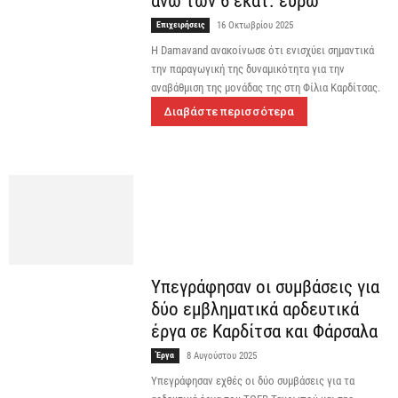
άνω των 6 εκατ. ευρώ
Επιχειρήσεις
16 Οκτωβρίου 2025
Η Damavand ανακοίνωσε ότι ενισχύει σημαντικά
την παραγωγική της δυναμικότητα για την
αναβάθμιση της μονάδας της στη Φίλια Καρδίτσας.
Διαβάστε περισσότερα
Υπεγράφησαν οι συμβάσεις για
δύο εμβληματικά αρδευτικά
έργα σε Καρδίτσα και Φάρσαλα
Έργα
8 Αυγούστου 2025
Υπεγράφησαν εχθές οι δύο συμβάσεις για τα