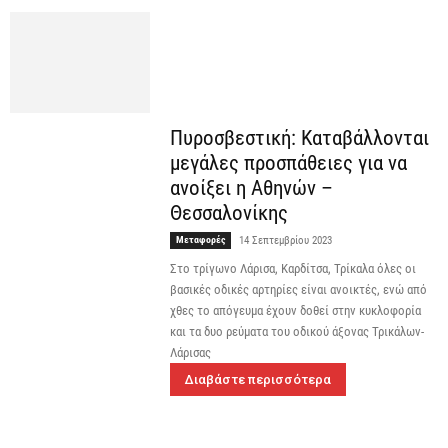
Πυροσβεστική: Καταβάλλονται
μεγάλες προσπάθειες για να
ανοίξει η Αθηνών –
Θεσσαλονίκης
Μεταφορές
14 Σεπτεμβρίου 2023
Στο τρίγωνο Λάρισα, Καρδίτσα, Τρίκαλα όλες οι
βασικές οδικές αρτηρίες είναι ανοικτές, ενώ από
χθες το απόγευμα έχουν δοθεί στην κυκλοφορία
και τα δυο ρεύματα του οδικού άξονας Τρικάλων-
Λάρισας
Διαβάστε περισσότερα