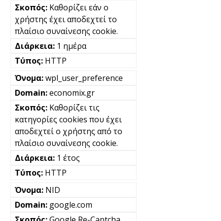
Καθορίζει εάν ο
χρήστης έχει αποδεχτεί το
πλαίσιο συναίνεσης cookie.
1 ημέρα
HTTP
wpl_user_preference
economix.gr
Καθορίζει τις
κατηγορίες cookies που έχει
αποδεχτεί ο χρήστης από το
πλαίσιο συναίνεσης cookie.
1 έτος
HTTP
NID
google.com
Google Re-Captcha