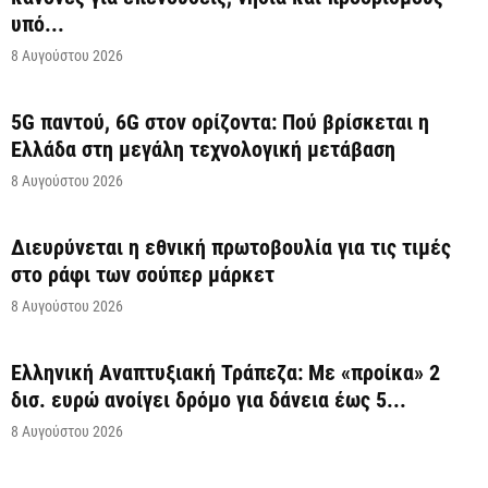
υπό...
8 Αυγούστου 2026
5G παντού, 6G στον ορίζοντα: Πού βρίσκεται η
Ελλάδα στη μεγάλη τεχνολογική μετάβαση
8 Αυγούστου 2026
Διευρύνεται η εθνική πρωτοβουλία για τις τιμές
στο ράφι των σούπερ μάρκετ
8 Αυγούστου 2026
Ελληνική Αναπτυξιακή Τράπεζα: Με «προίκα» 2
δισ. ευρώ ανοίγει δρόμο για δάνεια έως 5...
8 Αυγούστου 2026