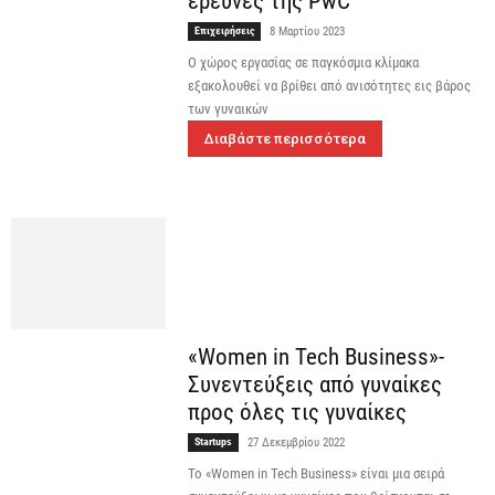
έρευνες της PwC
Επιχειρήσεις
8 Μαρτίου 2023
Ο χώρος εργασίας σε παγκόσμια κλίμακα
εξακολουθεί να βρίθει από ανισότητες εις βάρος
των γυναικών
Διαβάστε περισσότερα
«Women in Tech Business»-
Συνεντεύξεις από γυναίκες
προς όλες τις γυναίκες
Startups
27 Δεκεμβρίου 2022
To «Women in Tech Business» είναι μια σειρά