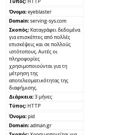
HTTP
eyeblaster
serving-sys.com
Καταγράφει δεδομένα
για επισκέπτες από πολλές
επισκέψεις και σε πολλούς
ιστότοπους. Αυτές οι
πληροφορίες
χρησιμοποιούνται για τη
μέτρηση της
αποτελεσματικότητας της
διαφήμισης.
3 μήνες
HTTP
pid
adman.gr
Χρησιμοποιείται για