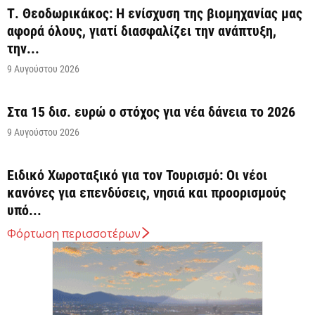
Τ. Θεοδωρικάκος: Η ενίσχυση της βιομηχανίας μας
αφορά όλους, γιατί διασφαλίζει την ανάπτυξη,
την...
9 Αυγούστου 2026
Στα 15 δισ. ευρώ ο στόχος για νέα δάνεια το 2026
9 Αυγούστου 2026
Ειδικό Χωροταξικό για τον Τουρισμό: Οι νέοι
κανόνες για επενδύσεις, νησιά και προορισμούς
υπό...
8 Αυγούστου 2026
Φόρτωση περισσοτέρων
5G παντού, 6G στον ορίζοντα: Πού βρίσκεται η
Ελλάδα στη μεγάλη τεχνολογική μετάβαση
8 Αυγούστου 2026