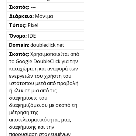
---
Μόνιμα
Pixel
IDE
doubleclick.net
Χρησιμοποιείται από
το Google DoubleClick για την
καταχώριση και αναφορά των
ενεργειών του χρήστη του
ιστότοπου μετά από προβολή
ή κλικ σε μια από τις
διαφημίσεις του
διαφημιζόμενου με σκοπό τη
μέτρηση της
αποτελεσματικότητας μιας
διαφήμισης και την
παρουσίαση στοχευμένων