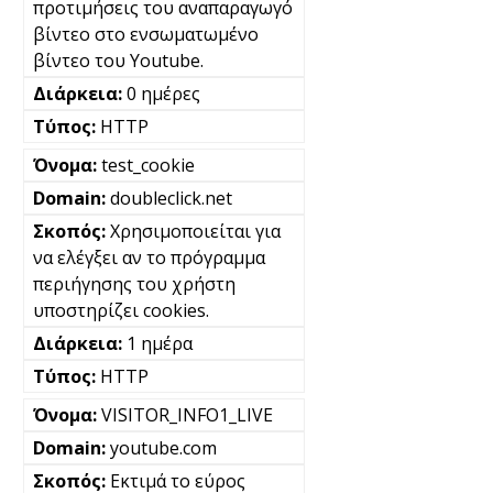
προτιμήσεις του αναπαραγωγό
βίντεο στο ενσωματωμένο
βίντεο του Youtube.
0 ημέρες
HTTP
test_cookie
doubleclick.net
Χρησιμοποιείται για
να ελέγξει αν το πρόγραμμα
περιήγησης του χρήστη
υποστηρίζει cookies.
1 ημέρα
HTTP
VISITOR_INFO1_LIVE
youtube.com
Εκτιμά το εύρος