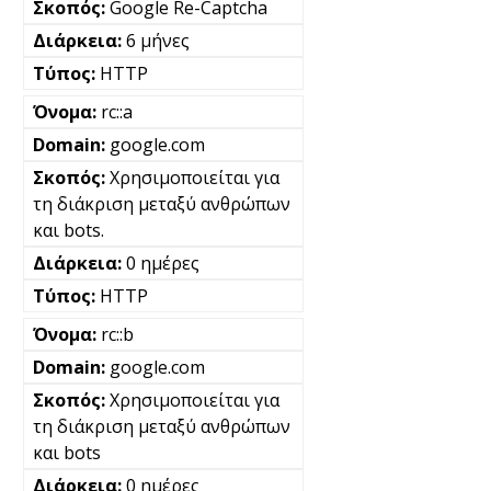
Google Re-Captcha
6 μήνες
HTTP
rc::a
google.com
Χρησιμοποιείται για
τη διάκριση μεταξύ ανθρώπων
και bots.
0 ημέρες
HTTP
rc::b
google.com
Χρησιμοποιείται για
τη διάκριση μεταξύ ανθρώπων
και bots
0 ημέρες