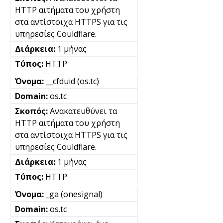
HTTP αιτήματα του χρήστη
στα αντίστοιχα HTTPS για τις
υπηρεσίες Couldflare.
1 μήνας
HTTP
__cfduid (os.tc)
os.tc
Ανακατευθύνει τα
HTTP αιτήματα του χρήστη
στα αντίστοιχα HTTPS για τις
υπηρεσίες Couldflare.
1 μήνας
HTTP
_ga (onesignal)
os.tc