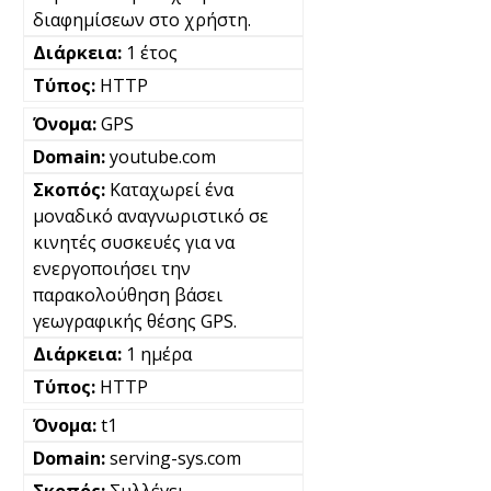
διαφημίσεων στο χρήστη.
1 έτος
HTTP
GPS
youtube.com
Καταχωρεί ένα
μοναδικό αναγνωριστικό σε
κινητές συσκευές για να
ενεργοποιήσει την
παρακολούθηση βάσει
γεωγραφικής θέσης GPS.
1 ημέρα
HTTP
t1
serving-sys.com