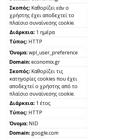
Καθορίζει εάν ο
χρήστης έχει αποδεχτεί το
πλαίσιο συναίνεσης cookie.
1 ημέρα
HTTP
wpl_user_preference
economix.gr
Καθορίζει τις
κατηγορίες cookies που έχει
αποδεχτεί ο χρήστης από το
πλαίσιο συναίνεσης cookie.
1 έτος
HTTP
NID
google.com