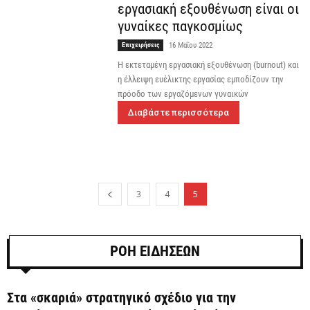
εργασιακή εξουθένωση είναι οι
γυναίκες παγκοσμίως
Επιχειρήσεις
16 Μαΐου 2022
Η εκτεταμένη εργασιακή εξουθένωση (burnout) και
η έλλειψη ευέλικτης εργασίας εμποδίζουν την
πρόοδο των εργαζόμενων γυναικών
Διαβάστε περισσότερα
3
4
5
ΡΟΗ ΕΙΔΗΣΕΩΝ
Στα «σκαριά» στρατηγικό σχέδιο για την