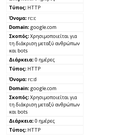
HTTP
rc::c
google.com
Χρησιμοποιείται για
τη διάκριση μεταξύ ανθρώπων
και bots
0 ημέρες
HTTP
rc::d
google.com
Χρησιμοποιείται για
τη διάκριση μεταξύ ανθρώπων
και bots
0 ημέρες
HTTP