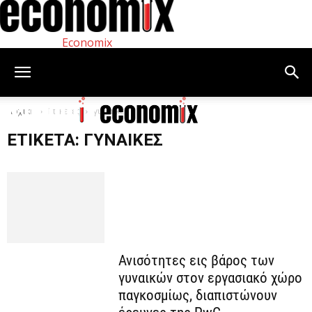
Economix
Αρχική
Ετικέτες
γυναίκες
ΕΤΙΚΈΤΑ: ΓΥΝΑΊΚΕΣ
Ανισότητες εις βάρος των
γυναικών στον εργασιακό χώρο
παγκοσμίως, διαπιστώνουν