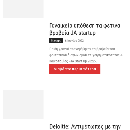
Γυναικεία υπόθεση τα φετινά
βραβεία JA startup
Startups
6 Ιουνίου 2022
Για 8η χρονιά απονεμήθηκαν τα βραβεία του
φοιτητικού διαγωνισμού επιχειρηματικότητας &
καινοτομίας «JA Start Up 2022».
Διαβάστε περισσότερα
Deloitte: Αντιμέτωπες με την