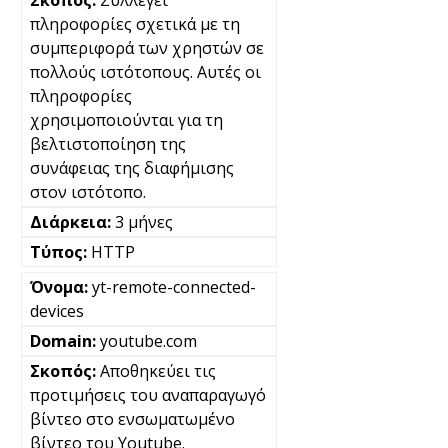
Συλλέγει
πληροφορίες σχετικά με τη
συμπεριφορά των χρηστών σε
πολλούς ιστότοπους. Αυτές οι
πληροφορίες
χρησιμοποιούνται για τη
βελτιστοποίηση της
συνάφειας της διαφήμισης
στον ιστότοπο.
3 μήνες
HTTP
yt-remote-connected-
devices
youtube.com
Αποθηκεύει τις
προτιμήσεις του αναπαραγωγό
βίντεο στο ενσωματωμένο
βίντεο του Youtube.