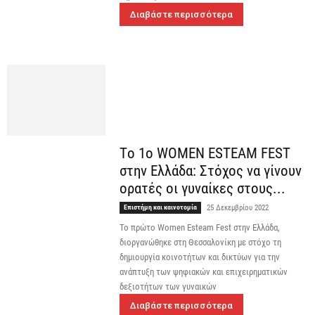
Διαβάστε περισσότερα
Τo 1ο WOMEN ESTEAM FEST
στην Ελλάδα: Στόχος να γίνουν
ορατές οι γυναίκες στους...
Επιστήμη και καινοτομία
25 Δεκεμβρίου 2022
Το πρώτο Women Esteam Fest στην Ελλάδα,
διοργανώθηκε στη Θεσσαλονίκη με στόχο τη
δημιουργία κοινοτήτων και δικτύων για την
ανάπτυξη των ψηφιακών και επιχειρηματικών
δεξιοτήτων των γυναικών
Διαβάστε περισσότερα