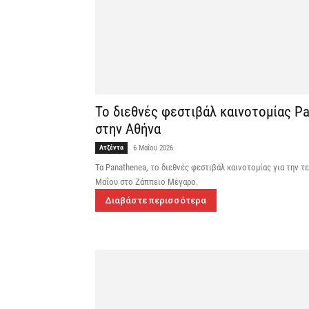
Το διεθνές φεστιβάλ καινοτομίας Pa
στην Αθήνα
Ατζέντα
6 Μαΐου 2026
Τα Panathenea, το διεθνές φεστιβάλ καινοτομίας για την τε
Μαΐου στο Ζάππειο Μέγαρο.
Διαβάστε περισσότερα