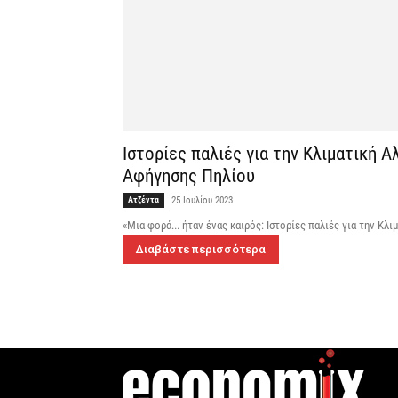
Ιστορίες παλιές για την Κλιματική 
Αφήγησης Πηλίου
Ατζέντα
25 Ιουλίου 2023
«Μια φορά... ήταν ένας καιρός: Ιστορίες παλιές για την Κ
Διαβάστε περισσότερα