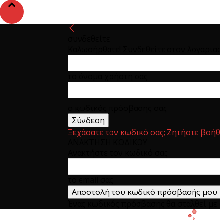
συνδεθείτε
Καλωσήρθατε! Συνδεθείτε στον λογαρια
το όνομα χρήστη σας
ο κωδικός πρόσβασης σας
Ξεχάσατε τον κωδικό σας; Ζητήστε βοήθ
ΑΝΑΚΤΗΣΗ ΚΩΔΙΚΟΥ
Ανακτήστε τον κωδικό σας
το email σας
Ένας κωδικός πρόσβασης θα σταλθεί με e