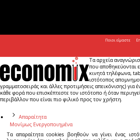
Ποιοι είμαστε
Ε
Τα αρχεία αναγνώρισ
που αποθηκεύονται ε
κινητά τηλέφωνα, tab
ιστότοπος απομνημονε
γραμματοσειράς και άλλες προτιμήσεις απεικόνισης) για έν
κάθε φορά που επισκέπτεστε τον ιστότοπο ή όταν περιηγεί
περιβάλλον που είναι πιο φιλικό προς τον χρήστη.
Απαραίτητα
Μονίμως Ενεργοποιημένα
Τα απαραίτητα cookies βοηθούν να γίνει ένας ιστ