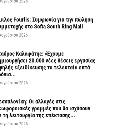
Αυγούστου 2026
μιλος Fourlis: Συμφωνία για την πώληση
υμμετοχής στο Sofia South Ring Mall
Αυγούστου 2026
ταύρος Καλαφάτης: «Έχουμε
ημιουργήσει 20.000 νέες θέσεις εργασίας
ψηλής εξειδίκευσης τα τελευταία επτά
ρόνια...
Αυγούστου 2026
εσσαλονίκη: Οι αλλαγές στις
εωφορειακές γραμμές που θα ισχύσουν
ε τη λειτουργία της επέκτασης...
Αυγούστου 2026