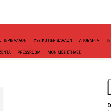
Ό ΠΕΡΙΒΆΛΛΟΝ
ΦΥΣΙΚΌ ΠΕΡΙΒΆΛΛΟΝ
ΑΠΌΒΛΗΤΑ
ΤΕ
ΖΈΝΤΑ
PRESSROOM
ΜΌΝΙΜΕΣ ΣΤΉΛΕΣ
Ε