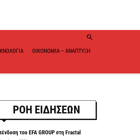
ΧΝΟΛΟΓΊΑ
ΟΙΚΟΝΟΜΊΑ – ΑΝΆΠΤΥΞΗ
ΡΟΗ ΕΙΔΗΣΕΩΝ
πένδυση του EFA GROUP στη Fractal