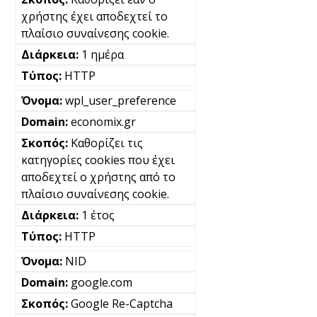
χρήστης έχει αποδεχτεί το
πλαίσιο συναίνεσης cookie.
1 ημέρα
HTTP
wpl_user_preference
economix.gr
Καθορίζει τις
κατηγορίες cookies που έχει
αποδεχτεί ο χρήστης από το
πλαίσιο συναίνεσης cookie.
1 έτος
HTTP
NID
google.com
Google Re-Captcha