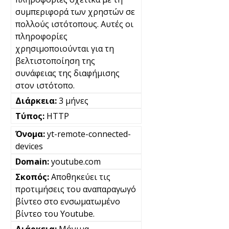
συμπεριφορά των χρηστών σε
πολλούς ιστότοπους. Αυτές οι
πληροφορίες
χρησιμοποιούνται για τη
βελτιστοποίηση της
συνάφειας της διαφήμισης
στον ιστότοπο.
3 μήνες
HTTP
yt-remote-connected-
devices
youtube.com
Αποθηκεύει τις
προτιμήσεις του αναπαραγωγό
βίντεο στο ενσωματωμένο
βίντεο του Youtube.
Μόνιμα