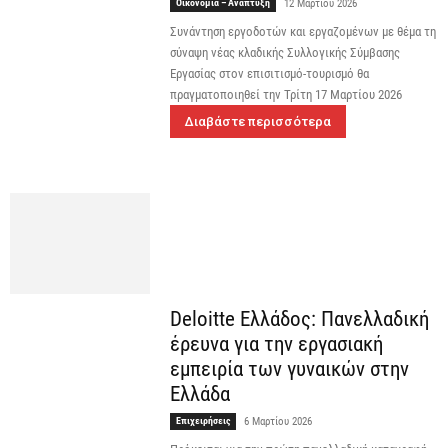
Οικονομία – Ανάπτυξη
12 Μαρτίου 2026
Συνάντηση εργοδοτών και εργαζομένων με θέμα τη
σύναψη νέας κλαδικής Συλλογικής Σύμβασης
Εργασίας στον επισιτισμό-τουρισμό θα
πραγματοποιηθεί την Τρίτη 17 Μαρτίου 2026
Διαβάστε περισσότερα
Deloitte Ελλάδος: Πανελλαδική
έρευνα για την εργασιακή
εμπειρία των γυναικών στην
Ελλάδα
Επιχειρήσεις
6 Μαρτίου 2026