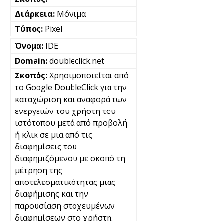
Μόνιμα
Pixel
IDE
doubleclick.net
Χρησιμοποιείται από
το Google DoubleClick για την
καταχώριση και αναφορά των
ενεργειών του χρήστη του
ιστότοπου μετά από προβολή
ή κλικ σε μια από τις
διαφημίσεις του
διαφημιζόμενου με σκοπό τη
μέτρηση της
αποτελεσματικότητας μιας
διαφήμισης και την
παρουσίαση στοχευμένων
διαφημίσεων στο χρήστη.