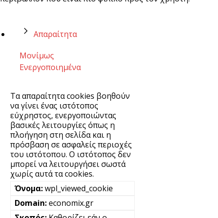
Απαραίτητα
Μονίμως
Ενεργοποιημένα
Τα απαραίτητα cookies βοηθούν
να γίνει ένας ιστότοπος
εύχρηστος, ενεργοποιώντας
βασικές λειτουργίες όπως η
πλοήγηση στη σελίδα και η
πρόσβαση σε ασφαλείς περιοχές
του ιστότοπου. Ο ιστότοπος δεν
μπορεί να λειτουργήσει σωστά
χωρίς αυτά τα cookies.
wpl_viewed_cookie
economix.gr
Καθορίζει εάν ο