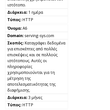
ιστότοπο.
1 ημέρα
HTTP
A6
serving-sys.com
Καταγράφει δεδομένα
για επισκέπτες από πολλές
επισκέψεις και σε πολλούς
ιστότοπους. Αυτές οι
πληροφορίες
χρησιμοποιούνται για τη
μέτρηση της
αποτελεσματικότητας της
διαφήμισης.
3 μήνες
HTTP