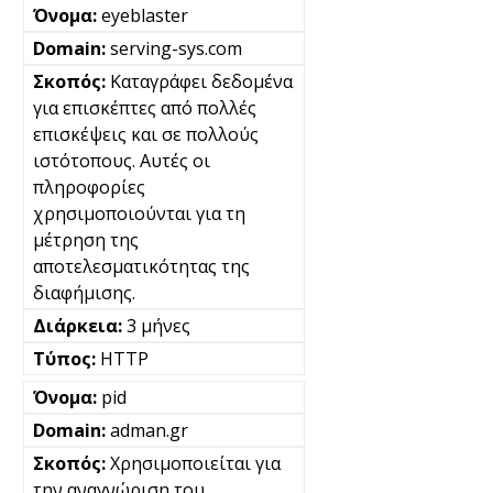
eyeblaster
serving-sys.com
Καταγράφει δεδομένα
για επισκέπτες από πολλές
επισκέψεις και σε πολλούς
ιστότοπους. Αυτές οι
πληροφορίες
χρησιμοποιούνται για τη
μέτρηση της
αποτελεσματικότητας της
διαφήμισης.
3 μήνες
HTTP
pid
adman.gr
Χρησιμοποιείται για
την αναγνώριση του