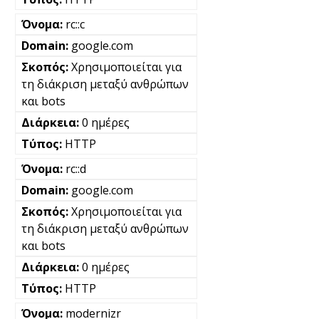
rc::c
google.com
Χρησιμοποιείται για
τη διάκριση μεταξύ ανθρώπων
και bots
0 ημέρες
HTTP
rc::d
google.com
Χρησιμοποιείται για
τη διάκριση μεταξύ ανθρώπων
και bots
0 ημέρες
HTTP
modernizr