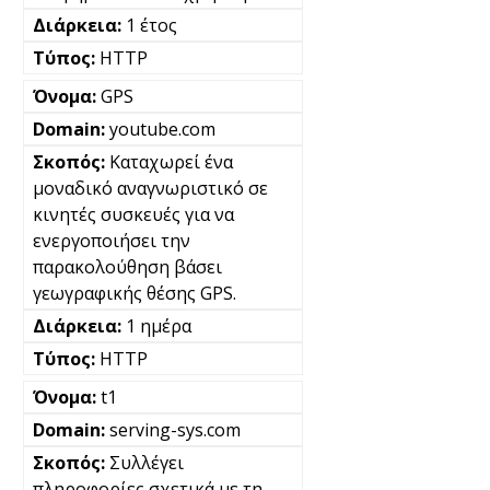
1 έτος
HTTP
GPS
youtube.com
Καταχωρεί ένα
μοναδικό αναγνωριστικό σε
κινητές συσκευές για να
ενεργοποιήσει την
παρακολούθηση βάσει
γεωγραφικής θέσης GPS.
1 ημέρα
HTTP
t1
serving-sys.com
Συλλέγει
πληροφορίες σχετικά με τη