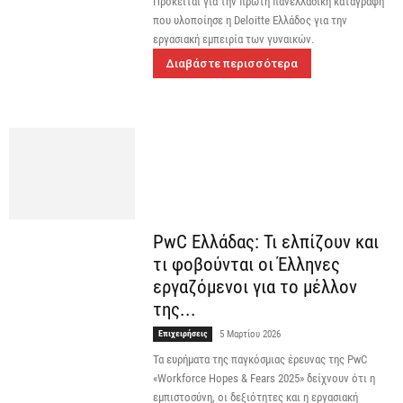
Πρόκειται για την πρώτη πανελλαδική καταγραφή
που υλοποίησε η Deloitte Ελλάδος για την
εργασιακή εμπειρία των γυναικών.
Διαβάστε περισσότερα
PwC Ελλάδας: Τι ελπίζουν και
τι φοβούνται οι Έλληνες
εργαζόμενοι για το μέλλον
της...
Επιχειρήσεις
5 Μαρτίου 2026
Τα ευρήματα της παγκόσμιας έρευνας της PwC
«Workforce Hopes & Fears 2025» δείχνουν ότι η
εμπιστοσύνη, οι δεξιότητες και η εργασιακή