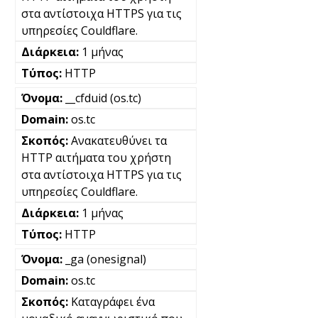
στα αντίστοιχα HTTPS για τις
υπηρεσίες Couldflare.
1 μήνας
HTTP
__cfduid (os.tc)
os.tc
Ανακατευθύνει τα
HTTP αιτήματα του χρήστη
στα αντίστοιχα HTTPS για τις
υπηρεσίες Couldflare.
1 μήνας
HTTP
_ga (onesignal)
os.tc
Καταγράφει ένα