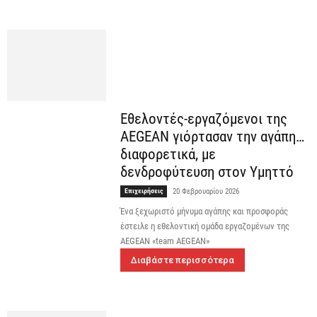
Εθελοντές-εργαζόμενοι της
AEGEAN γιόρτασαν την αγάπη…
διαφορετικά, με
δενδροφύτευση στον Υμηττό
Επιχειρήσεις
20 Φεβρουαρίου 2026
Ένα ξεχωριστό μήνυμα αγάπης και προσφοράς
έστειλε η εθελοντική ομάδα εργαζομένων της
AEGEAN «team AEGEAN»
Διαβάστε περισσότερα