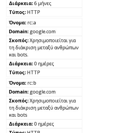
6 μήνες
HTTP
rc::a
google.com
Χρησιμοποιείται για
τη διάκριση μεταξύ ανθρώπων
και bots.
0 ημέρες
HTTP
rc::b
google.com
Χρησιμοποιείται για
τη διάκριση μεταξύ ανθρώπων
και bots
0 ημέρες
HTTP