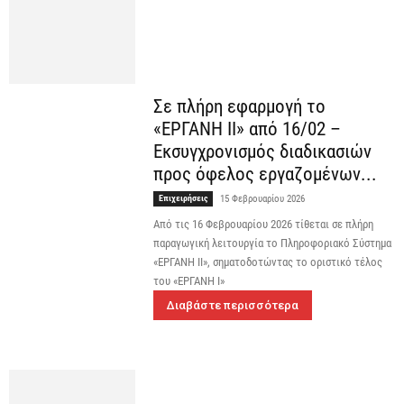
Σε πλήρη εφαρμογή το
«ΕΡΓΑΝΗ ΙΙ» από 16/02 –
Εκσυγχρονισμός διαδικασιών
προς όφελος εργαζομένων...
Επιχειρήσεις
15 Φεβρουαρίου 2026
Από τις 16 Φεβρουαρίου 2026 τίθεται σε πλήρη
παραγωγική λειτουργία το Πληροφοριακό Σύστημα
«ΕΡΓΑΝΗ ΙΙ», σηματοδοτώντας το οριστικό τέλος
του «ΕΡΓΑΝΗ Ι»
Διαβάστε περισσότερα