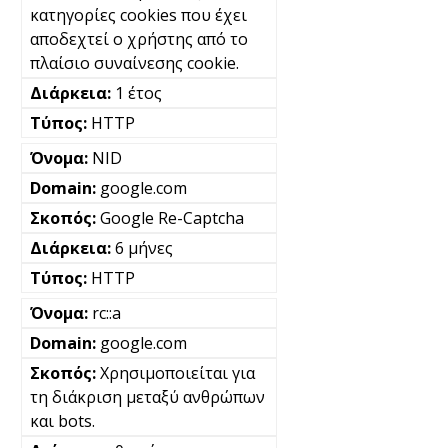
κατηγορίες cookies που έχει
αποδεχτεί ο χρήστης από το
πλαίσιο συναίνεσης cookie.
1 έτος
HTTP
NID
google.com
Google Re-Captcha
6 μήνες
HTTP
rc::a
google.com
Χρησιμοποιείται για
τη διάκριση μεταξύ ανθρώπων
και bots.