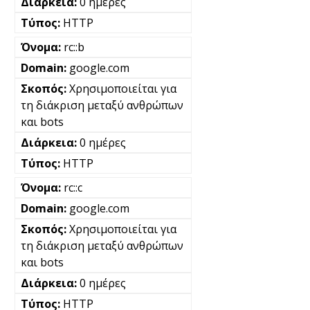
0 ημέρες
HTTP
rc::b
google.com
Χρησιμοποιείται για
τη διάκριση μεταξύ ανθρώπων
και bots
0 ημέρες
HTTP
rc::c
google.com
Χρησιμοποιείται για
τη διάκριση μεταξύ ανθρώπων
και bots
0 ημέρες
HTTP