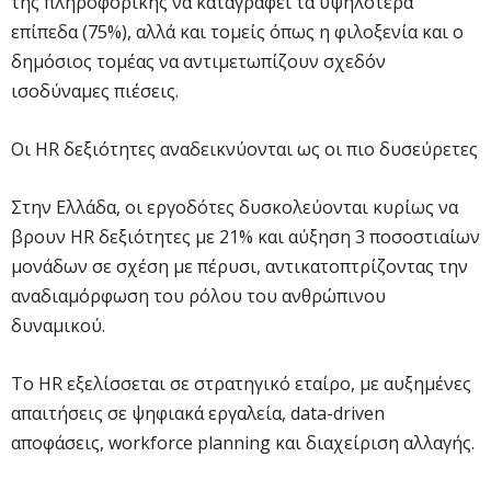
της πληροφορικής να καταγράφει τα υψηλότερα
επίπεδα (75%), αλλά και τομείς όπως η φιλοξενία και ο
δημόσιος τομέας να αντιμετωπίζουν σχεδόν
ισοδύναμες πιέσεις.
Οι HR δεξιότητες αναδεικνύονται ως οι πιο δυσεύρετες
Στην Ελλάδα, οι εργοδότες δυσκολεύονται κυρίως να
βρουν HR δεξιότητες με 21% και αύξηση 3 ποσοστιαίων
μονάδων σε σχέση με πέρυσι, αντικατοπτρίζοντας την
αναδιαμόρφωση του ρόλου του ανθρώπινου
δυναμικού.
Το HR εξελίσσεται σε στρατηγικό εταίρο, με αυξημένες
απαιτήσεις σε ψηφιακά εργαλεία, data-driven
αποφάσεις, workforce planning και διαχείριση αλλαγής.