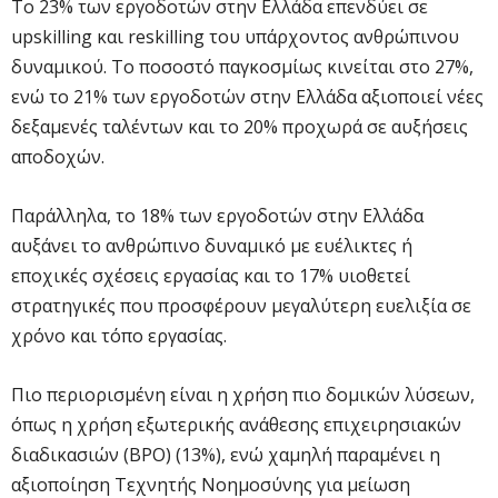
Το 23% των εργοδοτών στην Ελλάδα επενδύει σε
upskilling και reskilling του υπάρχοντος ανθρώπινου
δυναμικού. Το ποσοστό παγκοσμίως κινείται στο 27%,
ενώ το 21% των εργοδοτών στην Ελλάδα αξιοποιεί νέες
δεξαμενές ταλέντων και το 20% προχωρά σε αυξήσεις
αποδοχών.
Παράλληλα, το 18% των εργοδοτών στην Ελλάδα
αυξάνει το ανθρώπινο δυναμικό με ευέλικτες ή
εποχικές σχέσεις εργασίας και το 17% υιοθετεί
στρατηγικές που προσφέρουν μεγαλύτερη ευελιξία σε
χρόνο και τόπο εργασίας.
Πιο περιορισμένη είναι η χρήση πιο δομικών λύσεων,
όπως η χρήση εξωτερικής ανάθεσης επιχειρησιακών
διαδικασιών (BPO) (13%), ενώ χαμηλή παραμένει η
αξιοποίηση Τεχνητής Νοημοσύνης για μείωση