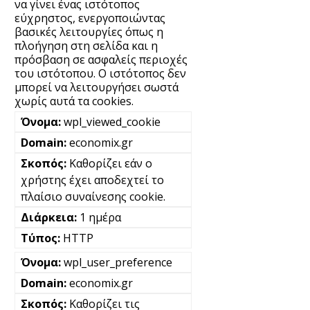
να γίνει ένας ιστότοπος
εύχρηστος, ενεργοποιώντας
βασικές λειτουργίες όπως η
πλοήγηση στη σελίδα και η
πρόσβαση σε ασφαλείς περιοχές
του ιστότοπου. Ο ιστότοπος δεν
μπορεί να λειτουργήσει σωστά
χωρίς αυτά τα cookies.
wpl_viewed_cookie
economix.gr
Καθορίζει εάν ο
χρήστης έχει αποδεχτεί το
πλαίσιο συναίνεσης cookie.
1 ημέρα
HTTP
wpl_user_preference
economix.gr
Καθορίζει τις