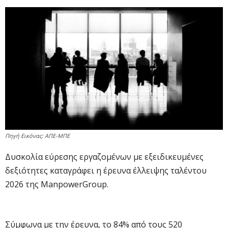
Πηγή Εικόνας: ΑΠΕ-ΜΠΕ
Δυσκολία εύρεσης εργαζομένων με εξειδικευμένες
δεξιότητες καταγράφει η έρευνα έλλειψης ταλέντου
2026 της ManpowerGroup.
Σύμφωνα με την έρευνα, το 84% από τους 520