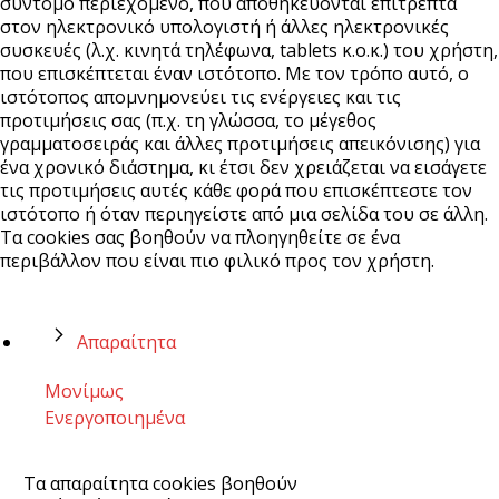
σύντομο περιεχόμενο, που αποθηκεύονται επιτρεπτά
στον ηλεκτρονικό υπολογιστή ή άλλες ηλεκτρονικές
συσκευές (λ.χ. κινητά τηλέφωνα, tablets κ.ο.κ.) του χρήστη,
που επισκέπτεται έναν ιστότοπο. Με τον τρόπο αυτό, ο
ιστότοπος απομνημονεύει τις ενέργειες και τις
προτιμήσεις σας (π.χ. τη γλώσσα, το μέγεθος
γραμματοσειράς και άλλες προτιμήσεις απεικόνισης) για
ένα χρονικό διάστημα, κι έτσι δεν χρειάζεται να εισάγετε
τις προτιμήσεις αυτές κάθε φορά που επισκέπτεστε τον
ιστότοπο ή όταν περιηγείστε από μια σελίδα του σε άλλη.
Τα cookies σας βοηθούν να πλοηγηθείτε σε ένα
περιβάλλον που είναι πιο φιλικό προς τον χρήστη.
Απαραίτητα
Μονίμως
Ενεργοποιημένα
Τα απαραίτητα cookies βοηθούν