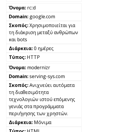
rc::d
google.com
Χρησιμοποιείται για
τη διάκριση μεταξύ ανθρώπων
και bots
0 ημέρες
HTTP
modernizr
serving-sys.com
Ανιχνεύει αυτόματα
τη διαθεσιμότητα
τεχνολογιών ιστού επόμενης
γενιάς στα προγράμματα
περιήγησης των χρηστών.
Μόνιμα
HTML