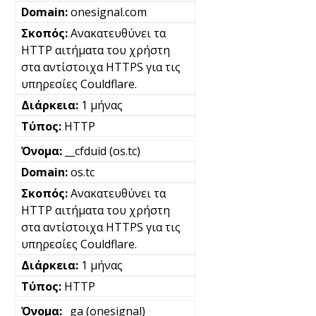
onesignal.com
Ανακατευθύνει τα
HTTP αιτήματα του χρήστη
στα αντίστοιχα HTTPS για τις
υπηρεσίες Couldflare.
1 μήνας
HTTP
__cfduid (os.tc)
os.tc
Ανακατευθύνει τα
HTTP αιτήματα του χρήστη
στα αντίστοιχα HTTPS για τις
υπηρεσίες Couldflare.
1 μήνας
HTTP
_ga (onesignal)