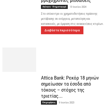
βραχυχρόνιες μισθώσεις
Ακίνητα - Κτηματαγορά
13 Ιουνίου 2024
Στο επίκεντρο οι χρηματοδοτήσεις πράσινης
μετάβασης σε ενέργεια, μεταποίηση και
κατασκευές, με έμφαση στις ανακαινίσεις κτιρίων.
Διαβάστε περισσότερα
Attica Bank: Ρεκόρ 18 μηνών
σημείωσαν τα έσοδα από
τόκους – στόχος της
τριετίας...
Επιχειρήσεις
9 Ιουνίου 2023