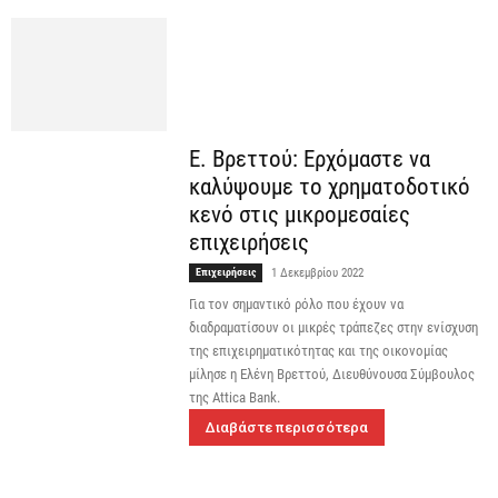
Ε. Βρεττού: Ερχόμαστε να
καλύψουμε το χρηματοδοτικό
κενό στις μικρομεσαίες
επιχειρήσεις
Επιχειρήσεις
1 Δεκεμβρίου 2022
Για τον σημαντικό ρόλο που έχουν να
διαδραματίσουν οι μικρές τράπεζες στην ενίσχυση
της επιχειρηματικότητας και της οικονομίας
μίλησε η Ελένη Βρεττού, Διευθύνουσα Σύμβουλος
της Attica Bank.
Διαβάστε περισσότερα