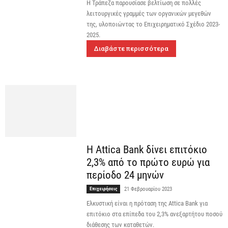
Η Τράπεζα παρουσίασε βελτίωση σε πολλές
λειτουργικές γραμμές των οργανικών μεγεθών
της, υλοποιώντας το Επιχειρηματικό Σχέδιο 2023-
2025.
Διαβάστε περισσότερα
Η Attica Bank δίνει επιτόκιο
2,3% από το πρώτο ευρώ για
περίοδο 24 μηνών
Επιχειρήσεις
21 Φεβρουαρίου 2023
Ελκυστική είναι η πρόταση της Attica Bank για
επιτόκιο στα επίπεδα του 2,3% ανεξαρτήτου ποσού
διάθεσης των καταθετών.