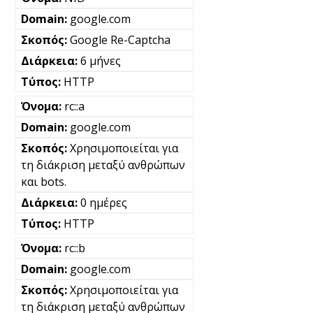
google.com
Google Re-Captcha
6 μήνες
HTTP
rc::a
google.com
Χρησιμοποιείται για
τη διάκριση μεταξύ ανθρώπων
και bots.
0 ημέρες
HTTP
rc::b
google.com
Χρησιμοποιείται για
τη διάκριση μεταξύ ανθρώπων