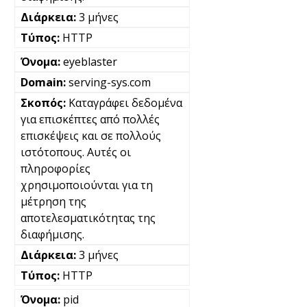
3 μήνες
HTTP
eyeblaster
serving-sys.com
Καταγράφει δεδομένα
για επισκέπτες από πολλές
επισκέψεις και σε πολλούς
ιστότοπους. Αυτές οι
πληροφορίες
χρησιμοποιούνται για τη
μέτρηση της
αποτελεσματικότητας της
διαφήμισης.
3 μήνες
HTTP
pid