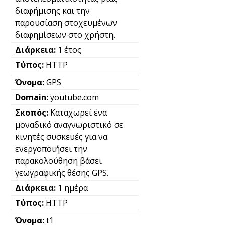
διαφήμισης και την
παρουσίαση στοχευμένων
διαφημίσεων στο χρήστη.
1 έτος
HTTP
GPS
youtube.com
Καταχωρεί ένα
μοναδικό αναγνωριστικό σε
κινητές συσκευές για να
ενεργοποιήσει την
παρακολούθηση βάσει
γεωγραφικής θέσης GPS.
1 ημέρα
HTTP
t1