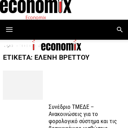
Economix
Αρχική
Ετικέτες
Ελένη Βρεττού
ΕΤΙΚΈΤΑ: ΕΛΈΝΗ ΒΡΕΤΤΟΎ
Συνέδριο ΤΜΕΔΕ –
Ανακοινώσεις για το
φορολογικό σύστημα και τις