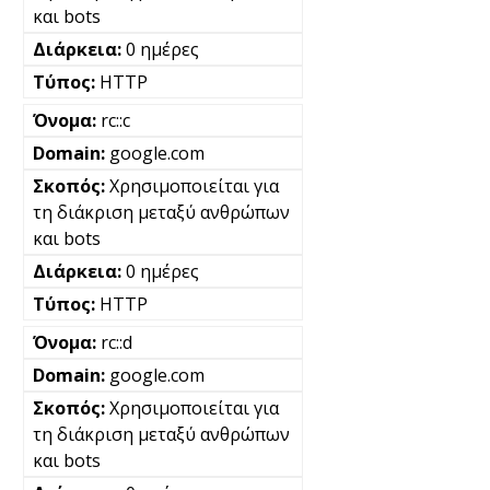
και bots
0 ημέρες
HTTP
rc::c
google.com
Χρησιμοποιείται για
τη διάκριση μεταξύ ανθρώπων
και bots
0 ημέρες
HTTP
rc::d
google.com
Χρησιμοποιείται για
τη διάκριση μεταξύ ανθρώπων
και bots