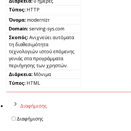
0 ημέρες
HTTP
modernizr
serving-sys.com
Ανιχνεύει αυτόματα
τη διαθεσιμότητα
τεχνολογιών ιστού επόμενης
γενιάς στα προγράμματα
περιήγησης των χρηστών.
Μόνιμα
HTML
Διαφήμισης
Διαφήμισης