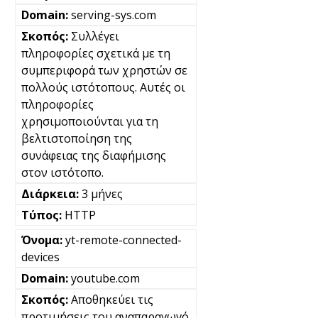
serving-sys.com
Συλλέγει
πληροφορίες σχετικά με τη
συμπεριφορά των χρηστών σε
πολλούς ιστότοπους. Αυτές οι
πληροφορίες
χρησιμοποιούνται για τη
βελτιστοποίηση της
συνάφειας της διαφήμισης
στον ιστότοπο.
3 μήνες
HTTP
yt-remote-connected-
devices
youtube.com
Αποθηκεύει τις
προτιμήσεις του αναπαραγωγό