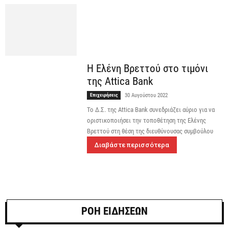
Η Ελένη Βρεττού στο τιμόνι
της Attica Bank
Επιχειρήσεις
30 Αυγούστου 2022
Το Δ.Σ. της Attica Bank συνεδριάζει αύριο για να
οριστικοποιήσει την τοποθέτηση της Ελένης
Βρεττού στη θέση της διευθύνουσας συμβούλου
Διαβάστε περισσότερα
ΡΟΗ ΕΙΔΗΣΕΩΝ