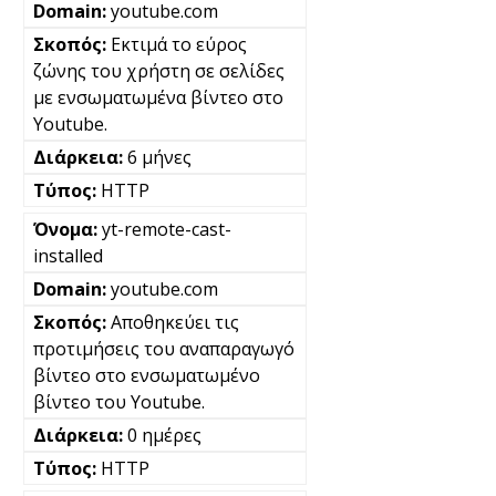
youtube.com
Εκτιμά το εύρος
ζώνης του χρήστη σε σελίδες
με ενσωματωμένα βίντεο στο
Youtube.
6 μήνες
HTTP
yt-remote-cast-
installed
youtube.com
Αποθηκεύει τις
προτιμήσεις του αναπαραγωγό
βίντεο στο ενσωματωμένο
βίντεο του Youtube.
0 ημέρες
HTTP