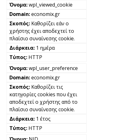
wpl_viewed_cookie
economix.gr
Καθορίζει εάν ο
χρήστης έχει αποδεχτεί το
πλαίσιο συναίνεσης cookie.
1 ημέρα
HTTP
wpl_user_preference
economix.gr
Καθορίζει τις
κατηγορίες cookies που έχει
αποδεχτεί ο χρήστης από το
πλαίσιο συναίνεσης cookie.
1 έτος
HTTP
NID