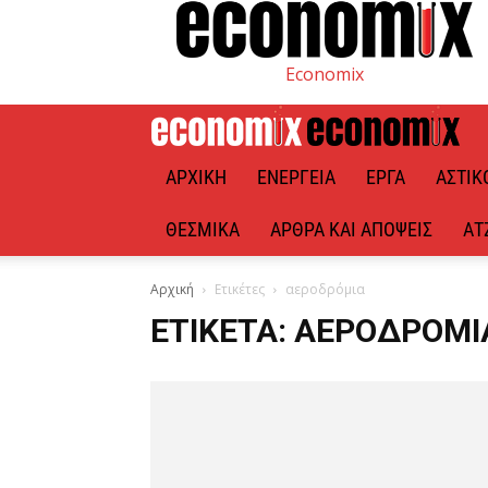
Economix
ΑΡΧΙΚΉ
ΕΝΈΡΓΕΙΑ
ΈΡΓΑ
ΑΣΤΙΚ
ΘΕΣΜΙΚΆ
ΆΡΘΡΑ ΚΑΙ ΑΠΌΨΕΙΣ
ΑΤ
Αρχική
Ετικέτες
αεροδρόμια
ΕΤΙΚΈΤΑ: ΑΕΡΟΔΡΌΜΙ