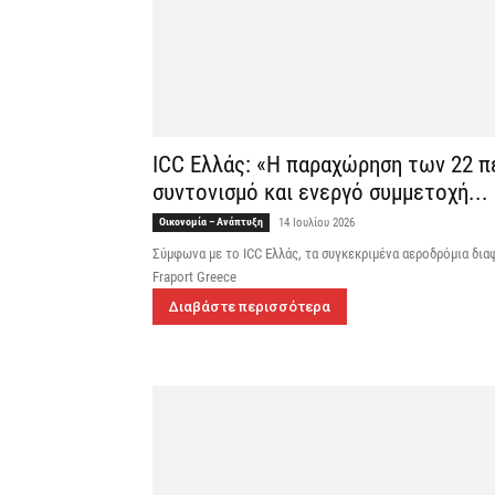
ICC Ελλάς: «Η παραχώρηση των 22 π
συντονισμό και ενεργό συμμετοχή...
Οικονομία – Ανάπτυξη
14 Ιουλίου 2026
Σύμφωνα με το ICC Ελλάς, τα συγκεκριμένα αεροδρόμια δια
Fraport Greece
Διαβάστε περισσότερα