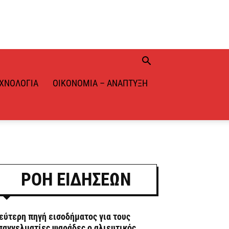
ΧΝΟΛΟΓΊΑ
ΟΙΚΟΝΟΜΊΑ – ΑΝΆΠΤΥΞΗ
ΡΟΗ ΕΙΔΗΣΕΩΝ
εύτερη πηγή εισοδήματος για τους
παγγελματίες ψαράδες ο αλιευτικός