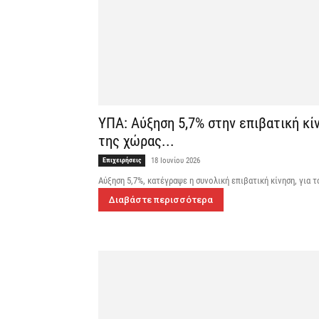
ΥΠΑ: Αύξηση 5,7% στην επιβατική κί
της χώρας...
Επιχειρήσεις
18 Ιουνίου 2026
Αύξηση 5,7%, κατέγραψε η συνολική επιβατική κίνηση, για
Διαβάστε περισσότερα