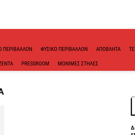
Ό ΠΕΡΙΒΆΛΛΟΝ
ΦΥΣΙΚΌ ΠΕΡΙΒΆΛΛΟΝ
ΑΠΌΒΛΗΤΑ
ΤΕ
ΖΈΝΤΑ
PRESSROOM
ΜΌΝΙΜΕΣ ΣΤΉΛΕΣ
Α
Δ
ε