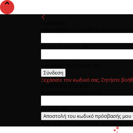
συνδεθείτε
Καλωσήρθατε! Συνδεθείτε στον λογαρια
το όνομα χρήστη σας
ο κωδικός πρόσβασης σας
Ξεχάσατε τον κωδικό σας; Ζητήστε βοήθ
ΑΝΑΚΤΗΣΗ ΚΩΔΙΚΟΥ
Ανακτήστε τον κωδικό σας
το email σας
Ένας κωδικός πρόσβασης θα σταλθεί με e