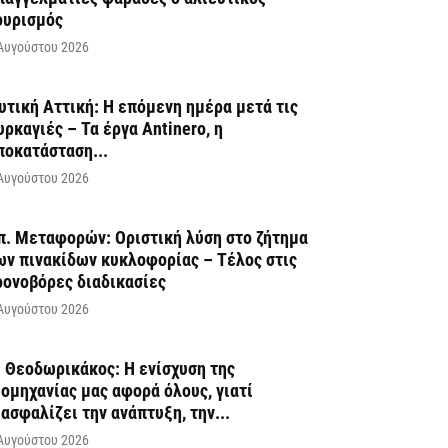
ουρισμός
Αυγούστου 2026
υτική Αττική: Η επόμενη ημέρα μετά τις
υρκαγιές – Τα έργα Antinero, η
ποκατάσταση...
Αυγούστου 2026
π. Μεταφορών: Οριστική λύση στο ζήτημα
ων πινακίδων κυκλοφορίας – Τέλος στις
ρονοβόρες διαδικασίες
Αυγούστου 2026
. Θεοδωρικάκος: Η ενίσχυση της
ιομηχανίας μας αφορά όλους, γιατί
ιασφαλίζει την ανάπτυξη, την...
Αυγούστου 2026