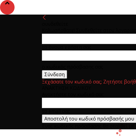
συνδεθείτε
Καλωσήρθατε! Συνδεθείτε στον λογαρια
το όνομα χρήστη σας
ο κωδικός πρόσβασης σας
Ξεχάσατε τον κωδικό σας; Ζητήστε βοήθ
ΑΝΑΚΤΗΣΗ ΚΩΔΙΚΟΥ
Ανακτήστε τον κωδικό σας
το email σας
Ένας κωδικός πρόσβασης θα σταλθεί με e