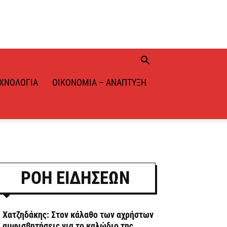
ΧΝΟΛΟΓΊΑ
ΟΙΚΟΝΟΜΊΑ – ΑΝΆΠΤΥΞΗ
ΡΟΗ ΕΙΔΗΣΕΩΝ
. Χατζηδάκης: Στον κάλαθο των αχρήστων
ι αμφισβητήσεις για το καλώδιο της