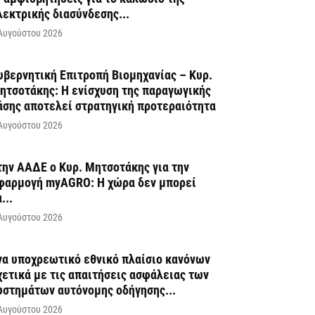
λεκτρικής διασύνδεσης...
Αυγούστου 2026
υβερνητική Επιτροπή Βιομηχανίας – Κυρ.
ητσοτάκης: Η ενίσχυση της παραγωγικής
άσης αποτελεί στρατηγική προτεραιότητα
Αυγούστου 2026
την ΑΑΔΕ ο Κυρ. Μητσοτάκης για την
φαρμογή myAGRO: Η χώρα δεν μπορεί
...
Αυγούστου 2026
να υποχρεωτικό εθνικό πλαίσιο κανόνων
χετικά με τις απαιτήσεις ασφάλειας των
υστημάτων αυτόνομης οδήγησης...
Αυγούστου 2026