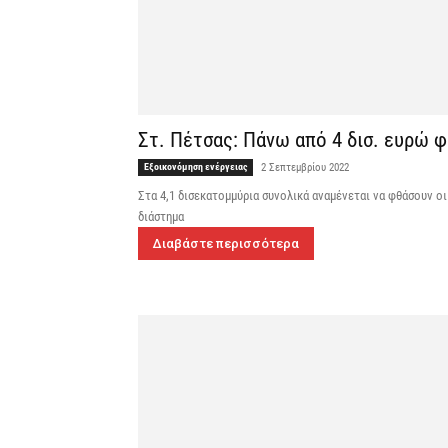
Στ. Πέτσας: Πάνω από 4 δισ. ευρώ 
Εξοικονόμηση ενέργειας
2 Σεπτεμβρίου 2022
Στα 4,1 δισεκατομμύρια συνολικά αναμένεται να φθάσουν ο
διάστημα
Διαβάστε περισσότερα