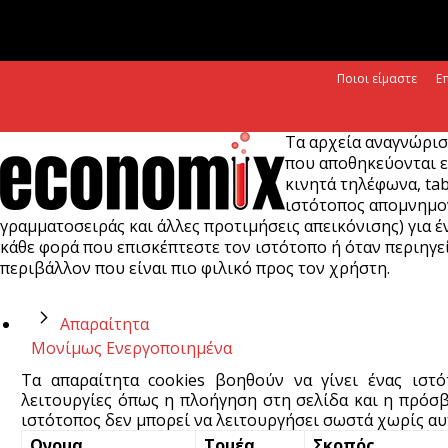
Ποιοι είμαστε
Ε
Τα αρχεία αναγνώρισ
που αποθηκεύονται ε
κινητά τηλέφωνα, tab
ιστότοπος απομνημονε
γραμματοσειράς και άλλες προτιμήσεις απεικόνισης) για έν
κάθε φορά που επισκέπτεστε τον ιστότοπο ή όταν περιηγεί
περιβάλλον που είναι πιο φιλικό προς τον χρήστη.
Απαραίτητα
Μονίμως Ενεργοποιημένα
Τα απαραίτητα cookies βοηθούν να γίνει ένας ιστ
λειτουργίες όπως η πλοήγηση στη σελίδα και η πρόσβ
ιστότοπος δεν μπορεί να λειτουργήσει σωστά χωρίς αυτ
Ονομα
Τομέα
Σκοπός