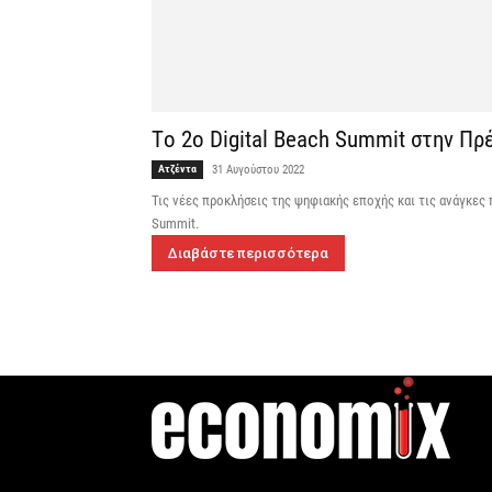
Tο 2o Digital Beach Summit στην Πρ
Ατζέντα
31 Αυγούστου 2022
Τις νέες προκλήσεις της ψηφιακής εποχής και τις ανάγκες 
Summit.
Διαβάστε περισσότερα
η
Γεννημένοι την 4
Ιουλίου.