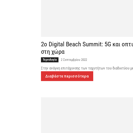
2o Digital Beach Summit: 5G και οπ
στη χώρα
Τεχνολογία
2 Σεπτεμβρίου 2022
Στην ανάγκη επιτάχυνσης των ταχυτήτων του διαδικτύου μ
Διαβάστε περισσότερα