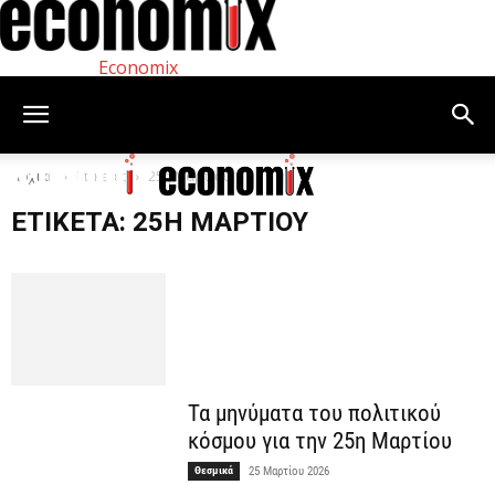
Economix
Αρχική
Ετικέτες
25η Μαρτίου
ΕΤΙΚΈΤΑ: 25Η ΜΑΡΤΊΟΥ
Τα μηνύματα του πολιτικού
κόσμου για την 25η Μαρτίου
Θεσμικά
25 Μαρτίου 2026