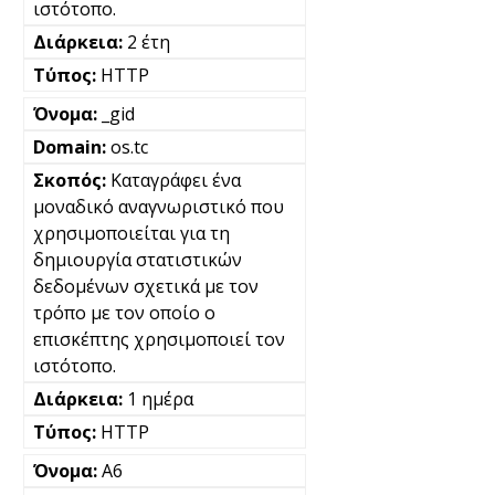
ιστότοπο.
2 έτη
HTTP
_gid
os.tc
Καταγράφει ένα
μοναδικό αναγνωριστικό που
χρησιμοποιείται για τη
δημιουργία στατιστικών
δεδομένων σχετικά με τον
τρόπο με τον οποίο ο
επισκέπτης χρησιμοποιεί τον
ιστότοπο.
1 ημέρα
HTTP
A6