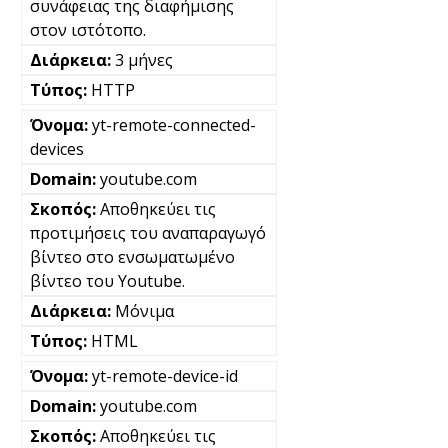
συνάφειας της διαφήμισης
στον ιστότοπο.
3 μήνες
HTTP
yt-remote-connected-
devices
youtube.com
Αποθηκεύει τις
προτιμήσεις του αναπαραγωγό
βίντεο στο ενσωματωμένο
βίντεο του Youtube.
Μόνιμα
HTML
yt-remote-device-id
youtube.com
Αποθηκεύει τις