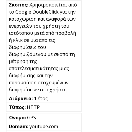
Χρησιμοποιείται από
το Google DoubleClick για την
καταχώριση και αναφορά των
ενεργειών του χρήστη του
ιστότοπου μετά από προβολή
ή κλικ σε μια από τις
διαφημίσεις του
διαφημιζόμενου με σκοπό τη
μέτρηση της
αποτελεσματικότητας μιας
διαφήμισης και την
παρουσίαση στοχευμένων
διαφημίσεων στο χρήστη.
1 έτος
HTTP
GPS
youtube.com