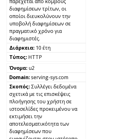
παρέχεται από κόμβους
διαφημίσεων τρίτων, οι
οποίοι διευκολύνουν την
υποβολή διαφημίσεων σε
πραγματικό χρόνο για
διαφημιστές.
10 έτη
HTTP
u2
serving-sys.com
Συλλέγει δεδομένα
σχετικά με τις επισκέψεις
πλοήγησης του χρήστη σε
ιστοσελίδες προκειμένου να
εκτιμήσει την
αποτελεσματικότητα των
διαφημίσεων που
εμφανίζονται στον ιστότοπο.