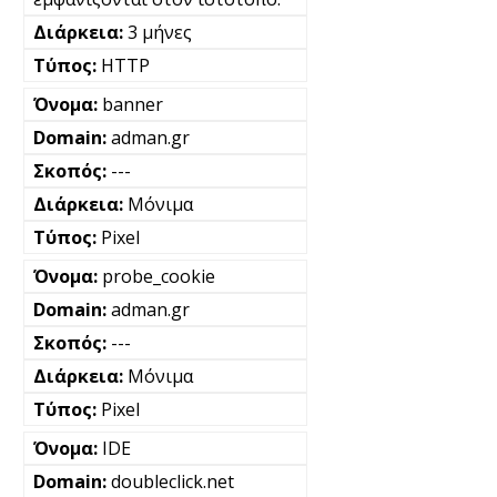
3 μήνες
HTTP
banner
adman.gr
---
Μόνιμα
Pixel
probe_cookie
adman.gr
---
Μόνιμα
Pixel
IDE
doubleclick.net