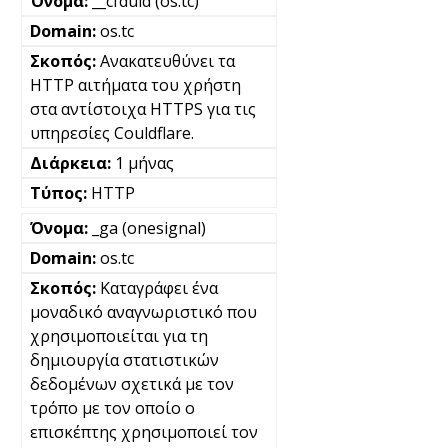
__cfduid (os.tc)
os.tc
Ανακατευθύνει τα
HTTP αιτήματα του χρήστη
στα αντίστοιχα HTTPS για τις
υπηρεσίες Couldflare.
1 μήνας
HTTP
_ga (onesignal)
os.tc
Καταγράφει ένα
μοναδικό αναγνωριστικό που
χρησιμοποιείται για τη
δημιουργία στατιστικών
δεδομένων σχετικά με τον
τρόπο με τον οποίο ο
επισκέπτης χρησιμοποιεί τον