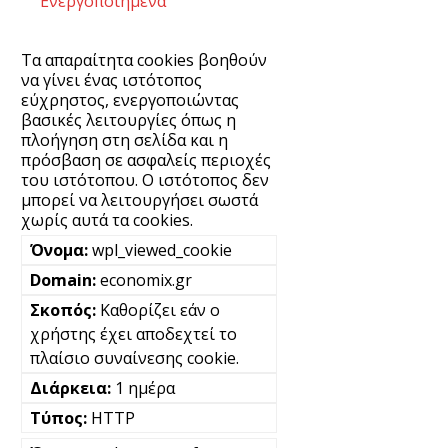
Ενεργοποιημένα
Τα απαραίτητα cookies βοηθούν
να γίνει ένας ιστότοπος
εύχρηστος, ενεργοποιώντας
βασικές λειτουργίες όπως η
πλοήγηση στη σελίδα και η
πρόσβαση σε ασφαλείς περιοχές
του ιστότοπου. Ο ιστότοπος δεν
μπορεί να λειτουργήσει σωστά
χωρίς αυτά τα cookies.
wpl_viewed_cookie
economix.gr
Καθορίζει εάν ο
χρήστης έχει αποδεχτεί το
πλαίσιο συναίνεσης cookie.
1 ημέρα
HTTP