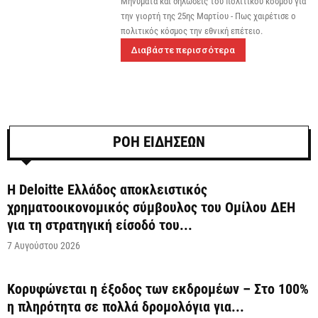
Μηνύματα και δηλώσεις του πολιτικού κόσμου για
την γιορτή της 25ης Μαρτίου - Πως χαιρέτισε ο
πολιτικός κόσμος την εθνική επέτειο.
Διαβάστε περισσότερα
ΡΟΗ ΕΙΔΗΣΕΩΝ
Η Deloitte Ελλάδος αποκλειστικός
χρηματοοικονομικός σύμβουλος του Ομίλου ΔΕΗ
για τη στρατηγική είσοδό του...
7 Αυγούστου 2026
Κορυφώνεται η έξοδος των εκδρομέων – Στο 100%
η πληρότητα σε πολλά δρομολόγια για...