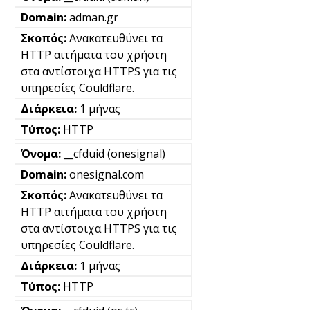
adman.gr
Ανακατευθύνει τα
HTTP αιτήματα του χρήστη
στα αντίστοιχα HTTPS για τις
υπηρεσίες Couldflare.
1 μήνας
HTTP
__cfduid (onesignal)
onesignal.com
Ανακατευθύνει τα
HTTP αιτήματα του χρήστη
στα αντίστοιχα HTTPS για τις
υπηρεσίες Couldflare.
1 μήνας
HTTP