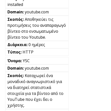
installed
youtube.com
Αποθηκεύει τις
προτιμήσεις του αναπαραγωγό
βίντεο στο ενσωματωμένο
βίντεο του Youtube.
0 ημέρες
HTTP
YSC
youtube.com
Καταχωρεί ένα
μοναδικό αναγνωριστικό για
να διατηρεί στατιστικά
στοιχεία για τα βίντεο από το
YouTube που έχει δει ο
χρήστης.