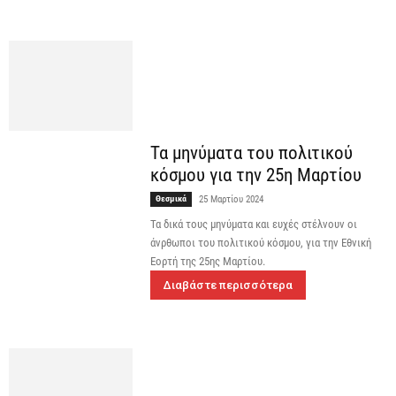
Τα μηνύματα του πολιτικού
κόσμου για την 25η Μαρτίου
Θεσμικά
25 Μαρτίου 2024
Τα δικά τους μηνύματα και ευχές στέλνουν οι
άνρθωποι του πολιτικού κόσμου, για την Εθνική
Εορτή της 25ης Μαρτίου.
Διαβάστε περισσότερα