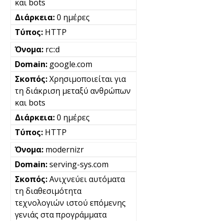
και bots
0 ημέρες
HTTP
rc::d
google.com
Χρησιμοποιείται για
τη διάκριση μεταξύ ανθρώπων
και bots
0 ημέρες
HTTP
modernizr
serving-sys.com
Ανιχνεύει αυτόματα
τη διαθεσιμότητα
τεχνολογιών ιστού επόμενης
γενιάς στα προγράμματα