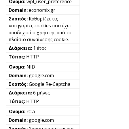
wpl_user_preference
economix.gr
Καθορίζει τις
κατηγορίες cookies που έχει
αποδεχτεί ο χρήστης από το
πλαίσιο συναίνεσης cookie.
1 έτος
HTTP
NID
google.com
Google Re-Captcha
6 μήνες
HTTP
rc::a
google.com
Χρησιμοποιείται για