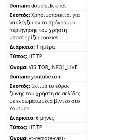
doubleclick.net
Χρησιμοποιείται για
να ελέγξει αν το πρόγραμμα
περιήγησης του χρήστη
υποστηρίζει cookies.
1 ημέρα
HTTP
VISITOR_INFO1_LIVE
youtube.com
Εκτιμά το εύρος
ζώνης του χρήστη σε σελίδες
με ενσωματωμένα βίντεο στο
Youtube.
6 μήνες
HTTP
yt-remote-cast-