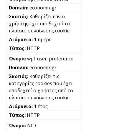
economix.gr
Καθορίζει εάν ο
χρήστης έχει αποδεχτεί το
πλαίσιο συναίνεσης cookie.
1 ημέρα
HTTP
wpl_user_preference
economix.gr
Καθορίζει τις
κατηγορίες cookies που έχει
αποδεχτεί ο χρήστης από το
πλαίσιο συναίνεσης cookie.
1 έτος
HTTP
NID