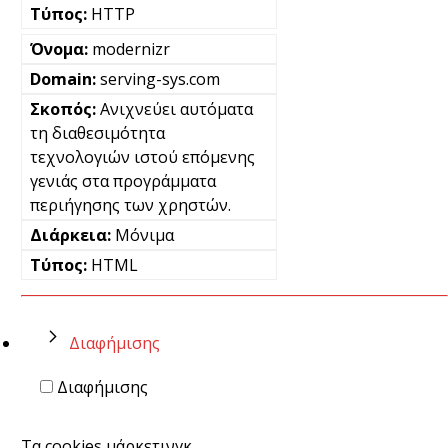
HTTP
modernizr
serving-sys.com
Ανιχνεύει αυτόματα
τη διαθεσιμότητα
τεχνολογιών ιστού επόμενης
γενιάς στα προγράμματα
περιήγησης των χρηστών.
Μόνιμα
HTML
Διαφήμισης
Διαφήμισης
Τα cookies μάρκετινγκ