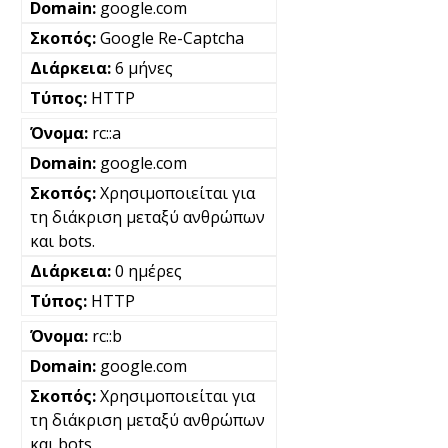
google.com
Google Re-Captcha
6 μήνες
HTTP
rc::a
google.com
Χρησιμοποιείται για
τη διάκριση μεταξύ ανθρώπων
και bots.
0 ημέρες
HTTP
rc::b
google.com
Χρησιμοποιείται για
τη διάκριση μεταξύ ανθρώπων
και bots