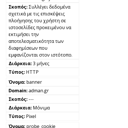
Συλλέγει δεδομένα
σχετικά με τις επισκέψεις
πλοήγησης του χρήστη σε
ιστοσελίδες προκειμένου να
εκτιμήσει την
αποτελεσματικότητα των
διαφημίσεων που
εμφανίζονται στον ιστότοπο.
3 μήνες
HTTP
banner
adman.gr
---
Μόνιμα
Pixel
probe_cookie