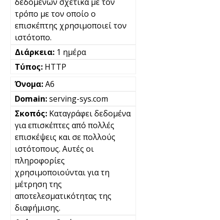
δεδομένων σχετικά με τον
τρόπο με τον οποίο ο
επισκέπτης χρησιμοποιεί τον
ιστότοπο.
1 ημέρα
HTTP
A6
serving-sys.com
Καταγράφει δεδομένα
για επισκέπτες από πολλές
επισκέψεις και σε πολλούς
ιστότοπους. Αυτές οι
πληροφορίες
χρησιμοποιούνται για τη
μέτρηση της
αποτελεσματικότητας της
διαφήμισης.