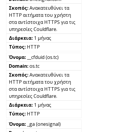
Ανακατευθύνει τα
HTTP αιτήματα του χρήστη
στα αντίστοιχα HTTPS για τις
υπηρεσίες Couldflare.
1 μήνας
HTTP
__cfduid (os.tc)
os.tc
Ανακατευθύνει τα
HTTP αιτήματα του χρήστη
στα αντίστοιχα HTTPS για τις
υπηρεσίες Couldflare.
1 μήνας
HTTP
_ga (onesignal)