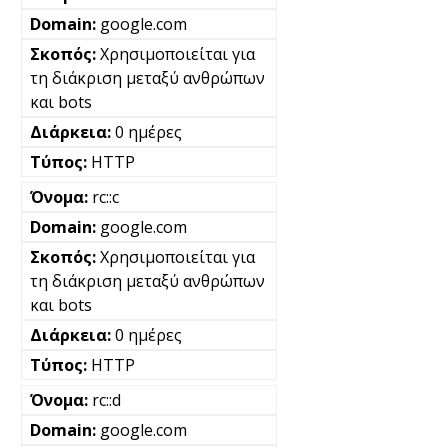
google.com
Χρησιμοποιείται για
τη διάκριση μεταξύ ανθρώπων
και bots
0 ημέρες
HTTP
rc::c
google.com
Χρησιμοποιείται για
τη διάκριση μεταξύ ανθρώπων
και bots
0 ημέρες
HTTP
rc::d
google.com