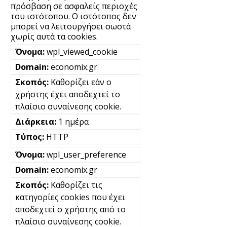
πρόσβαση σε ασφαλείς περιοχές
του ιστότοπου. Ο ιστότοπος δεν
μπορεί να λειτουργήσει σωστά
χωρίς αυτά τα cookies.
wpl_viewed_cookie
economix.gr
Καθορίζει εάν ο
χρήστης έχει αποδεχτεί το
πλαίσιο συναίνεσης cookie.
1 ημέρα
HTTP
wpl_user_preference
economix.gr
Καθορίζει τις
κατηγορίες cookies που έχει
αποδεχτεί ο χρήστης από το
πλαίσιο συναίνεσης cookie.