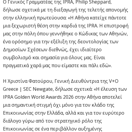
Ο Γενικός Γραμματέας της IPRA, Philip Sheppard,
δήλωσε σχετικά με τη διεξαγωγή της τελετής απονομής
στην ελληνική πρωτεύουσα: «Η Αθήνα κατείχε πάντοτε
μια ξεχωριστή θέση στην καρδιά της IPRA. Η επιστροφή
μας στην πόλη όπου γεννήθηκε ο Κώδικας των Αθηνών,
ένα ορόσημο για την εξέλιξη της δεοντολογίας των
Δημοσίων Σχέσεων διεθνώς, έχει ιδιαίτερο
συμβολισμό και σημασία για όλους μας. Είναι
πραγματικά χαρά μας που είμαστε και πάλι εδώ».
Η Χριστίνα Φατούρου, Γενική Διευθύντρια της V+O
Greece | SEC Newgate, δήλωσε σχετικά: «Η έλευση των
IPRA Golden World Awards 2026 στην Αθήνα αποτελεί
μια σημαντική στιγμή όχι μόνο για τον κλάδο της
Επικοινωνίας στην Ελλάδα, αλλά και για τον ευρύτερο
διάλογο γύρω από τον στρατηγικό ρόλο της
Επικοινωνίας σε ένα περιβάλλον αυξημένης