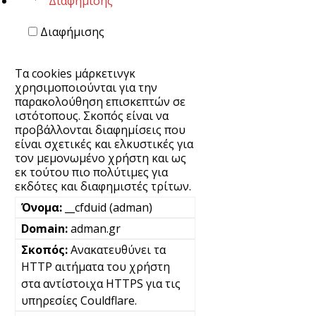
Διαφήμισης
Διαφήμισης
Τα cookies μάρκετινγκ
χρησιμοποιούνται για την
παρακολούθηση επισκεπτών σε
ιστότοπους. Σκοπός είναι να
προβάλλονται διαφημίσεις που
είναι σχετικές και ελκυστικές για
τον μεμονωμένο χρήστη και ως
εκ τούτου πιο πολύτιμες για
εκδότες και διαφημιστές τρίτων.
__cfduid (adman)
adman.gr
Ανακατευθύνει τα
HTTP αιτήματα του χρήστη
στα αντίστοιχα HTTPS για τις
υπηρεσίες Couldflare.