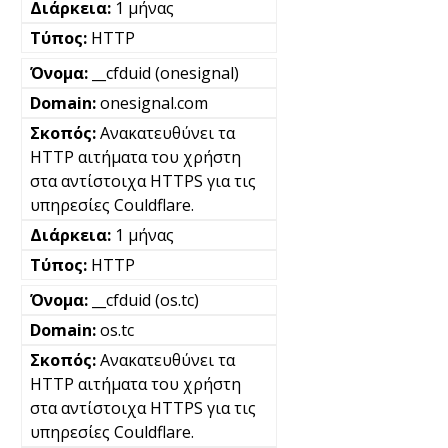
1 μήνας
HTTP
__cfduid (onesignal)
onesignal.com
Ανακατευθύνει τα
HTTP αιτήματα του χρήστη
στα αντίστοιχα HTTPS για τις
υπηρεσίες Couldflare.
1 μήνας
HTTP
__cfduid (os.tc)
os.tc
Ανακατευθύνει τα
HTTP αιτήματα του χρήστη
στα αντίστοιχα HTTPS για τις
υπηρεσίες Couldflare.