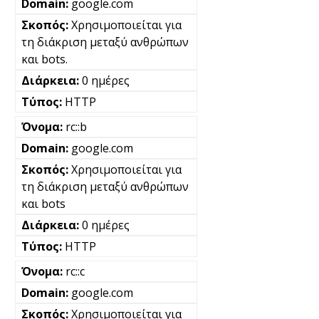
google.com
Χρησιμοποιείται για
τη διάκριση μεταξύ ανθρώπων
και bots.
0 ημέρες
HTTP
rc::b
google.com
Χρησιμοποιείται για
τη διάκριση μεταξύ ανθρώπων
και bots
0 ημέρες
HTTP
rc::c
google.com
Χρησιμοποιείται για