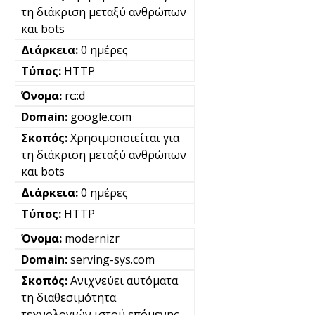
τη διάκριση μεταξύ ανθρώπων
και bots
0 ημέρες
HTTP
rc::d
google.com
Χρησιμοποιείται για
τη διάκριση μεταξύ ανθρώπων
και bots
0 ημέρες
HTTP
modernizr
serving-sys.com
Ανιχνεύει αυτόματα
τη διαθεσιμότητα
τεχνολογιών ιστού επόμενης