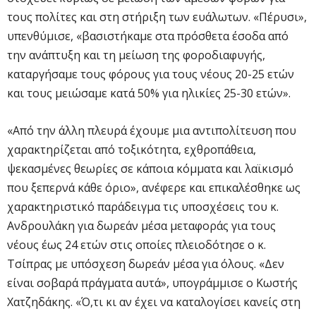
τους πολίτες και στη στήριξη των ευάλωτων. «Πέρυσι»,
υπενθύμισε, «βασιστήκαμε στα πρόσθετα έσοδα από
την ανάπτυξη και τη μείωση της φοροδιαφυγής,
καταργήσαμε τους φόρους για τους νέους 20-25 ετών
και τους μειώσαμε κατά 50% για ηλικίες 25-30 ετών».
«Από την άλλη πλευρά έχουμε μια αντιπολίτευση που
χαρακτηρίζεται από τοξικότητα, εχθροπάθεια,
ψεκασμένες θεωρίες σε κάποια κόμματα και λαϊκισμό
που ξεπερνά κάθε όριο», ανέφερε και επικαλέσθηκε ως
χαρακτηριστικό παράδειγμα τις υποσχέσεις του κ.
Ανδρουλάκη για δωρεάν μέσα μεταφοράς για τους
νέους έως 24 ετών στις οποίες πλειοδότησε ο κ.
Τσίπρας με υπόσχεση δωρεάν μέσα για όλους. «Δεν
είναι σοβαρά πράγματα αυτά», υπογράμμισε ο Κωστής
Χατζηδάκης. «Ό,τι κι αν έχει να καταλογίσει κανείς στη