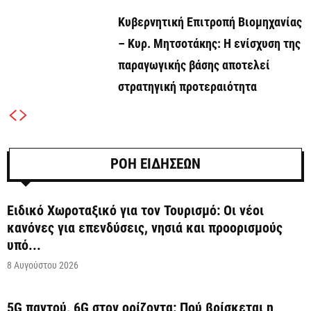
Κυβερνητική Επιτροπή Βιομηχανίας
– Κυρ. Μητσοτάκης: Η ενίσχυση της
παραγωγικής βάσης αποτελεί
στρατηγική προτεραιότητα
ΡΟΗ ΕΙΔΗΣΕΩΝ
Ειδικό Χωροταξικό για τον Τουρισμό: Οι νέοι
κανόνες για επενδύσεις, νησιά και προορισμούς
υπό...
8 Αυγούστου 2026
5G παντού, 6G στον ορίζοντα: Πού βρίσκεται η