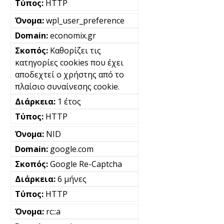
HTTP
wpl_user_preference
economix.gr
Καθορίζει τις
κατηγορίες cookies που έχει
αποδεχτεί ο χρήστης από το
πλαίσιο συναίνεσης cookie.
1 έτος
HTTP
NID
google.com
Google Re-Captcha
6 μήνες
HTTP
rc::a