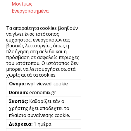
Μονίμως
Ενεργοποιημένα
Τα απαραίτητα cookies βοηθούν
να γίνει ένας ιστότοπος
εύχρηστος, ενεργοποιώντας
βασικές λειτουργίες όπως η
πλοήγηση στη σελίδα και η
πρόσβαση σε ασφαλείς περιοχές
του ιστότοπου. Ο ιστότοπος δεν
μπορεί να λειτουργήσει σωστά
χωρίς αυτά τα cookies.
wpl_viewed_cookie
economix.gr
Καθορίζει εάν ο
χρήστης έχει αποδεχτεί το
πλαίσιο συναίνεσης cookie.
1 ημέρα