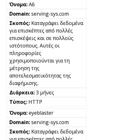
A6
serving-sys.com
Καταγράφει δεδομένα
για επισκέπτες από πολλές
επισκέψεις και σε πολλούς
ιστότοπους. Αυτές οι
πληροφορίες
χρησιμοποιούνται για τη
μέτρηση της
αποτελεσματικότητας της
διαφήμισης.
3 μήνες
HTTP
eyeblaster
serving-sys.com
Καταγράφει δεδομένα
για επισκέπτες από πολλές