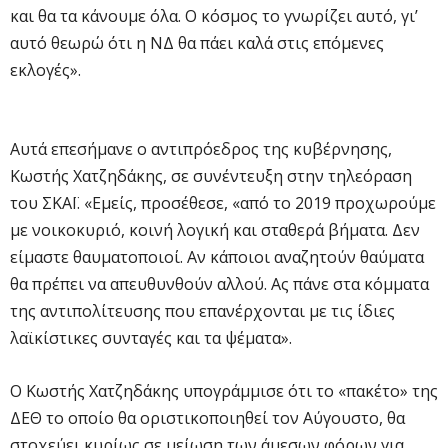
και θα τα κάνουμε όλα. Ο κόσμος το γνωρίζει αυτό, γι’
αυτό θεωρώ ότι η ΝΔ θα πάει καλά στις επόμενες
εκλογές».
Αυτά επεσήμανε ο αντιπρόεδρος της κυβέρνησης,
Κωστής Χατζηδάκης, σε συνέντευξη στην τηλεόραση
του ΣΚΑΪ. «Εμείς, προσέθεσε, «από το 2019 προχωρούμε
με νοικοκυριό, κοινή λογική και σταθερά βήματα. Δεν
είμαστε θαυματοποιοί. Αν κάποιοι αναζητούν θαύματα
θα πρέπει να απευθυνθούν αλλού. Ας πάνε στα κόμματα
της αντιπολίτευσης που επανέρχονται με τις ίδιες
λαϊκίστικες συνταγές και τα ψέματα».
Ο Κωστής Χατζηδάκης υπογράμμισε ότι το «πακέτο» της
ΔΕΘ το οποίο θα οριστικοποιηθεί τον Αύγουστο, θα
στοχεύει κυρίως σε μείωση των άμεσων φόρων για