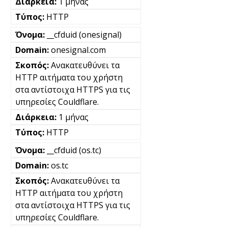
1 μήνας
HTTP
__cfduid (onesignal)
onesignal.com
Ανακατευθύνει τα
HTTP αιτήματα του χρήστη
στα αντίστοιχα HTTPS για τις
υπηρεσίες Couldflare.
1 μήνας
HTTP
__cfduid (os.tc)
os.tc
Ανακατευθύνει τα
HTTP αιτήματα του χρήστη
στα αντίστοιχα HTTPS για τις
υπηρεσίες Couldflare.