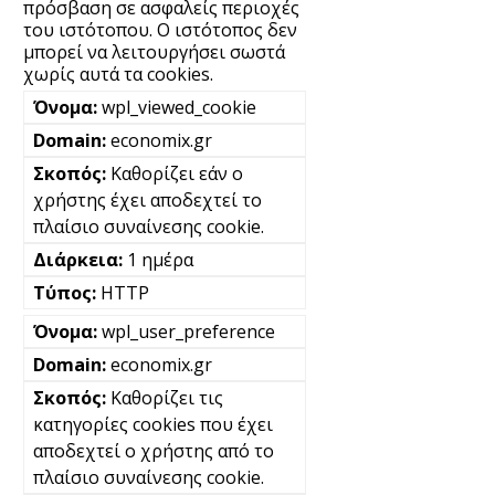
πρόσβαση σε ασφαλείς περιοχές
του ιστότοπου. Ο ιστότοπος δεν
μπορεί να λειτουργήσει σωστά
χωρίς αυτά τα cookies.
wpl_viewed_cookie
economix.gr
Καθορίζει εάν ο
χρήστης έχει αποδεχτεί το
πλαίσιο συναίνεσης cookie.
1 ημέρα
HTTP
wpl_user_preference
economix.gr
Καθορίζει τις
κατηγορίες cookies που έχει
αποδεχτεί ο χρήστης από το
πλαίσιο συναίνεσης cookie.