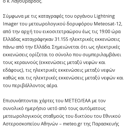
ο κ. Λαγουβάρδος.
Σύμφωνα με τις καταγραφές του οργάνου Lightning
Imager του μετεωρολογικού δορυφόρου Meteosat-12,
από την αρχή του εικοσιτετραώρου έως τις 19:00 ώρα
Ελλάδας καταγράφηκαν 31.155 ηλεκτρικές εκκενώσεις
πάνω από την Ελλάδα. Σημειώνεται ότι ως ηλεκτρικές
εκκενώσεις ορίζεται το σύνολο που συμπεριλαμβάνει
τους κεραυνούς (εκκενώσεις μεταξύ νεφών και
εδάφους), τις ηλεκτρικές εκκενώσεις μεταξύ νεφών
καθώς και τις ηλεκτρικές εκκενώσεις μεταξύ νεφών και
του περιβάλλοντος αέρα.
Επισυνάπτονται χάρτες του ΜΕΤΕΟ/ΕΑΑ με τον
συνολικό ημερήσιο υετό από τους αυτόματους
μετεωρολογικούς σταθμούς του δικτύου του Εθνικού
Αστεροσκοπείου Αθηνών – meteo.gr της Παρασκευής