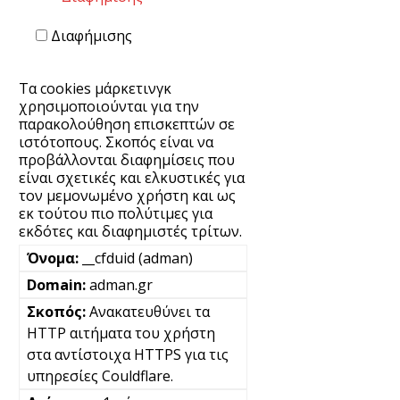
Διαφήμισης
Τα cookies μάρκετινγκ
χρησιμοποιούνται για την
παρακολούθηση επισκεπτών σε
ιστότοπους. Σκοπός είναι να
προβάλλονται διαφημίσεις που
είναι σχετικές και ελκυστικές για
τον μεμονωμένο χρήστη και ως
εκ τούτου πιο πολύτιμες για
εκδότες και διαφημιστές τρίτων.
__cfduid (adman)
adman.gr
Ανακατευθύνει τα
HTTP αιτήματα του χρήστη
στα αντίστοιχα HTTPS για τις
υπηρεσίες Couldflare.