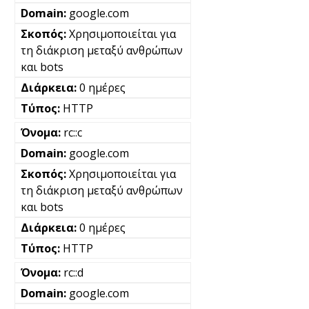
google.com
Χρησιμοποιείται για
τη διάκριση μεταξύ ανθρώπων
και bots
0 ημέρες
HTTP
rc::c
google.com
Χρησιμοποιείται για
τη διάκριση μεταξύ ανθρώπων
και bots
0 ημέρες
HTTP
rc::d
google.com