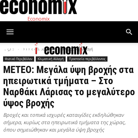
Economix
Αρχική
Φυσικό Περιβάλλον
Κλιματική Αλλαγή
Φυσικό Περιβάλλον
Κλιματική Αλλαγή
Προστασία περιβάλλοντος
ΜΕΤΕΟ: Μεγάλα ύψη βροχής στα
ηπειρωτικά τμήματα – Στο
Ναρθάκι Λάρισας το μεγαλύτερο
ύψος βροχής
Βροχές και τοπικά ισχυρές καταιγίδες εκδηλώθηκαν
σήμερα, κυρίως στα ηπειρωτικά τμήματα της χώρας,
όπου σημειώθηκαν και μεγάλα ύψη βροχής