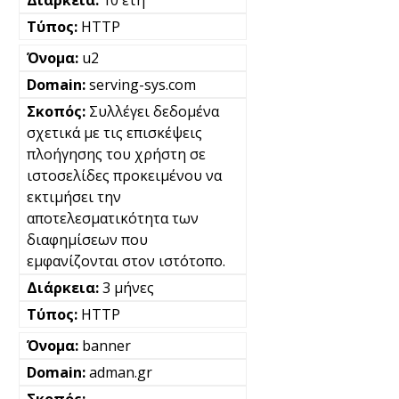
10 έτη
HTTP
u2
serving-sys.com
Συλλέγει δεδομένα
σχετικά με τις επισκέψεις
πλοήγησης του χρήστη σε
ιστοσελίδες προκειμένου να
εκτιμήσει την
αποτελεσματικότητα των
διαφημίσεων που
εμφανίζονται στον ιστότοπο.
3 μήνες
HTTP
banner
adman.gr