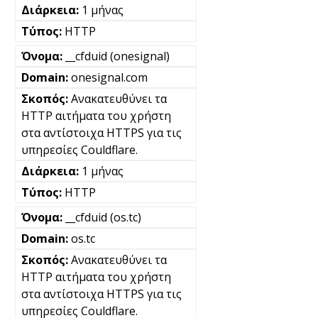
1 μήνας
HTTP
__cfduid (onesignal)
onesignal.com
Ανακατευθύνει τα
HTTP αιτήματα του χρήστη
στα αντίστοιχα HTTPS για τις
υπηρεσίες Couldflare.
1 μήνας
HTTP
__cfduid (os.tc)
os.tc
Ανακατευθύνει τα
HTTP αιτήματα του χρήστη
στα αντίστοιχα HTTPS για τις
υπηρεσίες Couldflare.