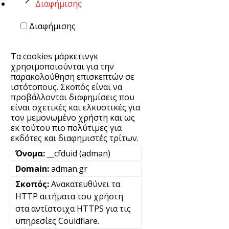
Διαφήμισης
Διαφήμισης
Τα cookies μάρκετινγκ
χρησιμοποιούνται για την
παρακολούθηση επισκεπτών σε
ιστότοπους. Σκοπός είναι να
προβάλλονται διαφημίσεις που
είναι σχετικές και ελκυστικές για
τον μεμονωμένο χρήστη και ως
εκ τούτου πιο πολύτιμες για
εκδότες και διαφημιστές τρίτων.
__cfduid (adman)
adman.gr
Ανακατευθύνει τα
HTTP αιτήματα του χρήστη
στα αντίστοιχα HTTPS για τις
υπηρεσίες Couldflare.