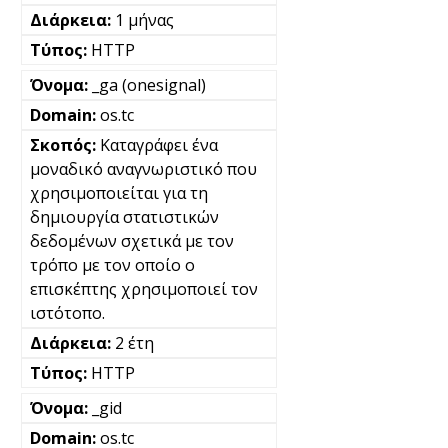
1 μήνας
HTTP
_ga (onesignal)
os.tc
Καταγράφει ένα
μοναδικό αναγνωριστικό που
χρησιμοποιείται για τη
δημιουργία στατιστικών
δεδομένων σχετικά με τον
τρόπο με τον οποίο ο
επισκέπτης χρησιμοποιεί τον
ιστότοπο.
2 έτη
HTTP
_gid
os.tc