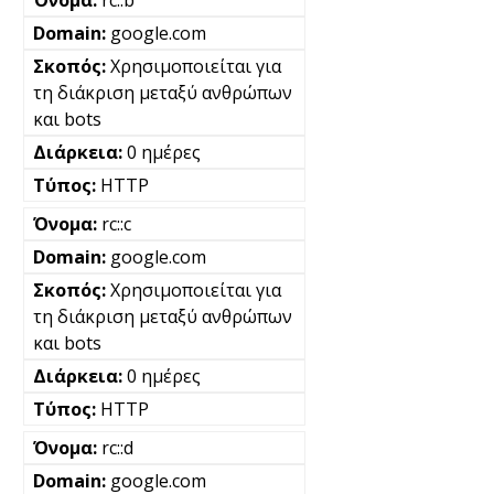
google.com
Χρησιμοποιείται για
τη διάκριση μεταξύ ανθρώπων
και bots
0 ημέρες
HTTP
rc::c
google.com
Χρησιμοποιείται για
τη διάκριση μεταξύ ανθρώπων
και bots
0 ημέρες
HTTP
rc::d
google.com