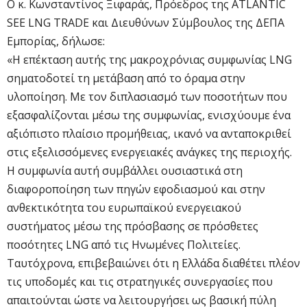
Ο κ. Κωνσταντίνος Ξιφαράς, Πρόεδρος της ATLANTIC
SEE LNG TRADE και Διευθύνων Σύμβουλος της ΔΕΠΑ
Εμπορίας, δήλωσε:
«Η επέκταση αυτής της μακροχρόνιας συμφωνίας LNG
σηματοδοτεί τη μετάβαση από το όραμα στην
υλοποίηση. Με τον διπλασιασμό των ποσοτήτων που
εξασφαλίζονται μέσω της συμφωνίας, ενισχύουμε ένα
αξιόπιστο πλαίσιο προμήθειας, ικανό να ανταποκριθεί
στις εξελισσόμενες ενεργειακές ανάγκες της περιοχής.
Η συμφωνία αυτή συμβάλλει ουσιαστικά στη
διαφοροποίηση των πηγών εφοδιασμού και στην
ανθεκτικότητα του ευρωπαϊκού ενεργειακού
συστήματος μέσω της πρόσβασης σε πρόσθετες
ποσότητες LNG από τις Ηνωμένες Πολιτείες.
Ταυτόχρονα, επιβεβαιώνει ότι η Ελλάδα διαθέτει πλέον
τις υποδομές και τις στρατηγικές συνεργασίες που
απαιτούνται ώστε να λειτουργήσει ως βασική πύλη