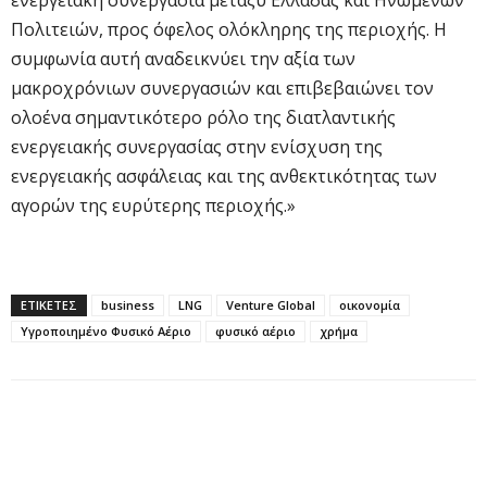
Πολιτειών, προς όφελος ολόκληρης της περιοχής. Η
συμφωνία αυτή αναδεικνύει την αξία των
μακροχρόνιων συνεργασιών και επιβεβαιώνει τον
ολοένα σημαντικότερο ρόλο της διατλαντικής
ενεργειακής συνεργασίας στην ενίσχυση της
ενεργειακής ασφάλειας και της ανθεκτικότητας των
αγορών της ευρύτερης περιοχής.»
ΕΤΙΚΕΤΕΣ
business
LNG
Venture Global
οικονομία
Υγροποιημένο Φυσικό Αέριο
φυσικό αέριο
χρήμα