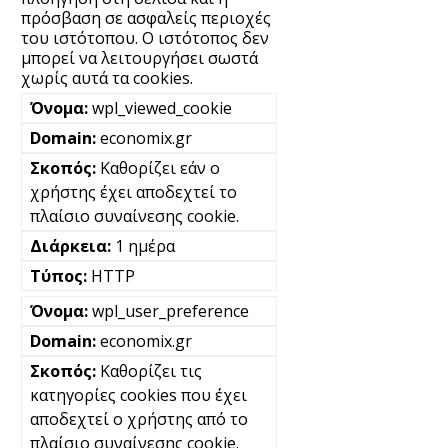
πρόσβαση σε ασφαλείς περιοχές
του ιστότοπου. Ο ιστότοπος δεν
μπορεί να λειτουργήσει σωστά
χωρίς αυτά τα cookies.
wpl_viewed_cookie
economix.gr
Καθορίζει εάν ο
χρήστης έχει αποδεχτεί το
πλαίσιο συναίνεσης cookie.
1 ημέρα
HTTP
wpl_user_preference
economix.gr
Καθορίζει τις
κατηγορίες cookies που έχει
αποδεχτεί ο χρήστης από το
πλαίσιο συναίνεσης cookie.