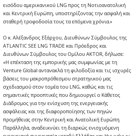
εισόδου αμερικανικού LNG προς τη Νοτιοανατολική
και Κεντρική Ευρώπη, υποστηρίζοντας την ασφαλή και
σταθερή τροφοδοσία τους τα επόμενα χρόνια.»
Ο κ. Αλέξανδρος Εξάρχου, Διευθύνων Σύμβουλος της
ATLANTIC SEE LNG TRADE και Πρόεδρος και
Διευθύνων Σύμβουλος του Ομίλου AKTOR, δήλωσε:
«Η επέκταση της εμπορικής μας συμφωνίας με τη
Venture Global αντανακλά τη φιλοδοξία και τις ισχυρές
βάσεις του μακροπρόθεσμου στρατηγικού μας
σχεδιασμού στον τομέα του LNG, καθώς και τις
σημαντικές προοπτικές που δημιουργεί ο Κάθετος
Διάδρομος για την ενίσχυση της ενεργειακής
ασφάλειας και της διαφοροποίησης των πηγών
προμήθειας στην Κεντρική και Ανατολική Ευρώπη.
Παράλληλα, αναδεικνύει τη διαρκώς ενισχυόμενη
ενεργειακή συνεργασία μεταξύ Ελλάδας και Ηνωμένων