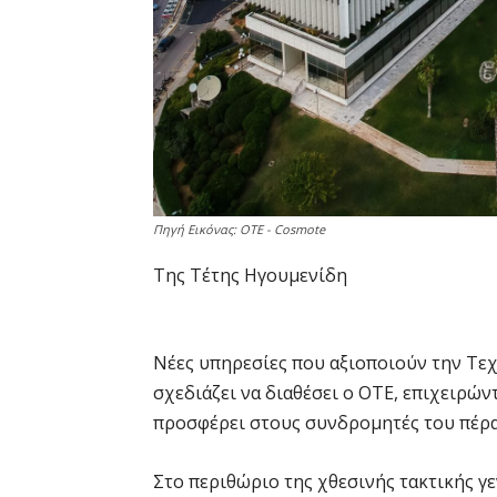
Πηγή Εικόνας: ΟΤΕ - Cosmote
Της Τέτης Ηγουμενίδη
Νέες υπηρεσίες που αξιοποιούν την Τε
σχεδιάζει να διαθέσει ο ΟΤΕ, επιχειρώ
προσφέρει στους συνδρομητές του πέρα
Στο περιθώριο της χθεσινής τακτικής γ