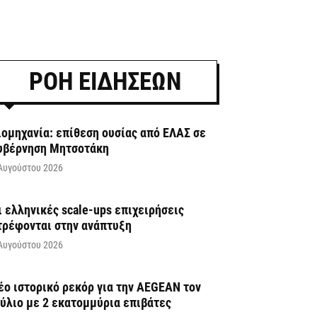
ΡΟΗ ΕΙΔΗΣΕΩΝ
ιομηχανία: επίθεση ουσίας από ΕΛΑΣ σε
υβέρνηση Μητσοτάκη
Αυγούστου 2026
ι ελληνικές scale-ups επιχειρήσεις
τρέφονται στην ανάπτυξη
Αυγούστου 2026
έο ιστορικό ρεκόρ για την AEGEAN τον
ούλιο με 2 εκατομμύρια επιβάτες