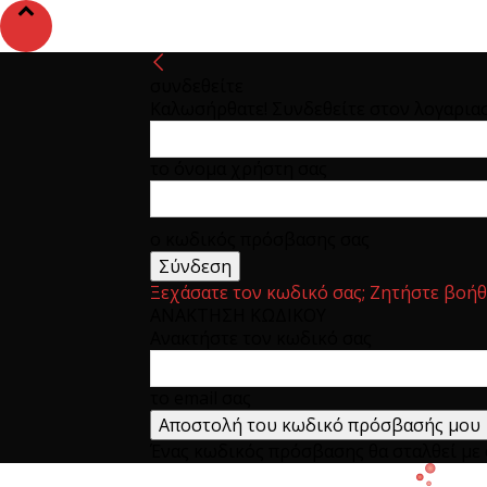
συνδεθείτε
Καλωσήρθατε! Συνδεθείτε στον λογαρια
το όνομα χρήστη σας
ο κωδικός πρόσβασης σας
Ξεχάσατε τον κωδικό σας; Ζητήστε βοήθ
ΑΝΑΚΤΗΣΗ ΚΩΔΙΚΟΥ
Ανακτήστε τον κωδικό σας
το email σας
Ένας κωδικός πρόσβασης θα σταλθεί με e