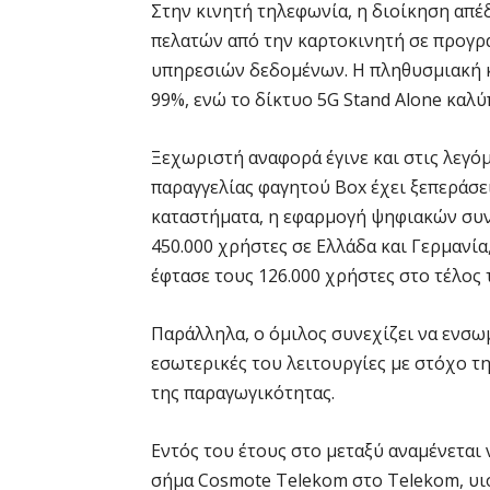
Στην κινητή τηλεφωνία, η διοίκηση απέδ
πελατών από την καρτοκινητή σε προγρ
υπηρεσιών δεδομένων. Η πληθυσμιακή 
99%, ενώ το δίκτυο 5G Stand Alone καλ
Ξεχωριστή αναφορά έγινε και στις λεγό
παραγγελίας φαγητού Box έχει ξεπεράσει
καταστήματα, η εφαρμογή ψηφιακών συν
450.000 χρήστες σε Ελλάδα και Γερμανί
έφτασε τους 126.000 χρήστες στο τέλος 
Παράλληλα, ο όμιλος συνεχίζει να ενσ
εσωτερικές του λειτουργίες με στόχο τ
της παραγωγικότητας.
Εντός του έτους στο μεταξύ αναμένεται
σήμα Cosmote Telekom στο Telekom, υιο