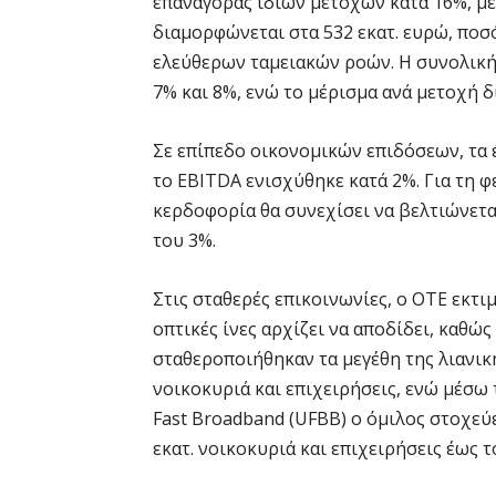
επαναγοράς ιδίων μετοχών κατά 16%, με
διαμορφώνεται στα 532 εκατ. ευρώ, ποσ
ελεύθερων ταμειακών ροών. Η συνολική
7% και 8%, ενώ το μέρισμα ανά μετοχή δ
Σε επίπεδο οικονομικών επιδόσεων, τα 
το EBITDA ενισχύθηκε κατά 2%. Για τη φ
κερδοφορία θα συνεχίσει να βελτιώνετα
του 3%.
Στις σταθερές επικοινωνίες, ο ΟΤΕ εκτι
οπτικές ίνες αρχίζει να αποδίδει, καθώ
σταθεροποιήθηκαν τα μεγέθη της λιανική
νοικοκυριά και επιχειρήσεις, ενώ μέσω τ
Fast Broadband (UFBB) ο όμιλος στοχεύε
εκατ. νοικοκυριά και επιχειρήσεις έως τ