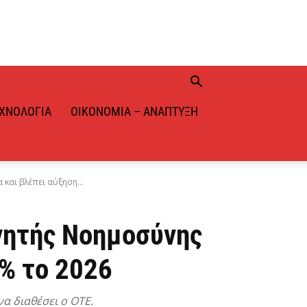
ΧΝΟΛΟΓΊΑ
ΟΙΚΟΝΟΜΊΑ – ΑΝΆΠΤΥΞΗ
και βλέπει αύξηση...
νητής Νοημοσύνης
% το 2026
α διαθέσει ο ΟΤΕ.