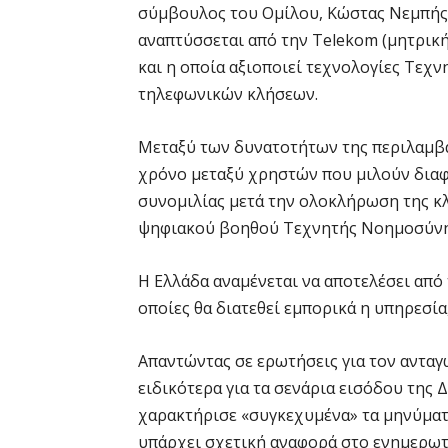
σύμβουλος του Ομίλου, Κώστας Νεμπής, 
αναπτύσσεται από την Telekom (μητρική 
και η οποία αξιοποιεί τεχνολογίες Τεχ
τηλεφωνικών κλήσεων.
Μεταξύ των δυνατοτήτων της περιλαμβ
χρόνο μεταξύ χρηστών που μιλούν διαφ
συνομιλίας μετά την ολοκλήρωση της κ
ψηφιακού βοηθού Τεχνητής Νοημοσύνης 
Η Ελλάδα αναμένεται να αποτελέσει από
οποίες θα διατεθεί εμπορικά η υπηρεσία,
Απαντώντας σε ερωτήσεις για τον αντα
ειδικότερα για τα σενάρια εισόδου της 
χαρακτήρισε «συγκεχυμένα» τα μηνύματα
υπάρχει σχετική αναφορά στο ενημερωτ