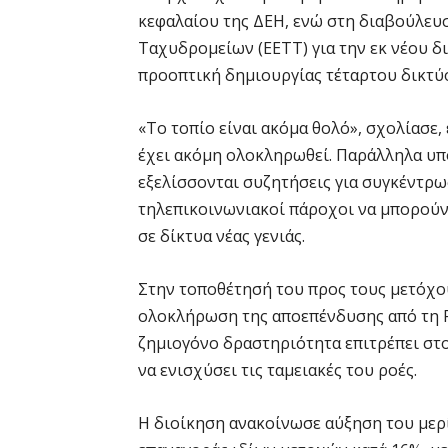
κεφαλαίου της ΔΕΗ, ενώ στη διαβούλευ
Ταχυδρομείων (ΕΕΤΤ) για την εκ νέου δ
προοπτική δημιουργίας τέταρτου δικτύ
«Το τοπίο είναι ακόμα θολό», σχολίασε,
έχει ακόμη ολοκληρωθεί. Παράλληλα υπο
εξελίσσονται συζητήσεις για συγκέντρω
τηλεπικοινωνιακοί πάροχοι να μπορούν
σε δίκτυα νέας γενιάς.
Στην τοποθέτησή του προς τους μετόχο
ολοκλήρωση της αποεπένδυσης από τη Ρ
ζημιογόνο δραστηριότητα επιτρέπει στο
να ενισχύσει τις ταμειακές του ροές.
Η διοίκηση ανακοίνωσε αύξηση του μερ