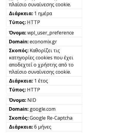
πλαίσιο συναίνεσης cookie.
1 ημέρα
HTTP
wpl_user_preference
economix.gr
Καθορίζει τις
κατηγορίες cookies που έχει
αποδεχτεί ο χρήστης από το
πλαίσιο συναίνεσης cookie.
1 έτος
HTTP
NID
google.com
Google Re-Captcha
6 μήνες