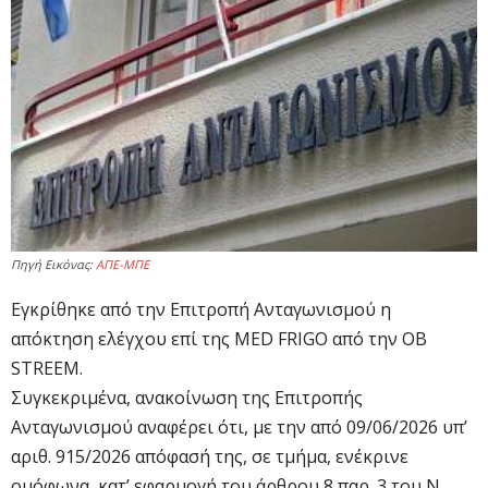
Πηγή Εικόνας:
ΑΠΕ-ΜΠΕ
Εγκρίθηκε από την Επιτροπή Ανταγωνισμού η
απόκτηση ελέγχου επί της MED FRIGO από την OB
STREEM.
Συγκεκριμένα, ανακοίνωση της Επιτροπής
Ανταγωνισμού αναφέρει ότι, με την από 09/06/2026 υπ’
αριθ. 915/2026 απόφασή της, σε τμήμα, ενέκρινε
ομόφωνα, κατ’ εφαρμογή του άρθρου 8 παρ. 3 του Ν.