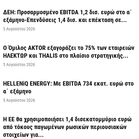
ΔΕΗ: Προσαρμοσμένο EBITDA 1,2 δισ. ευρώ στο α΄
εξάμηνο-Επενδύσεις 1,4 δισ. και επέκταση σε...
5 Αυγούστου 2026
Ο Όμιλος AKTOR εξαγοράζει το 75% των εταιρειών
ΗΛΕΚΤΩΡ και THALIS στο πλαίσιο στρατηγικής...
5 Αυγούστου 2026
HELLENiQ ENERGY: Με EBITDA 734 εκατ. ευρώ στο
α΄ εξάμηνο
5 Αυγούστου 2026
Η ΕΕ θα χρησιμοποιήσει 1,4 δισεκατομμύριο ευρώ
από τόκους παγωμένων ρωσικών περιουσιακών
στοιχείων για...