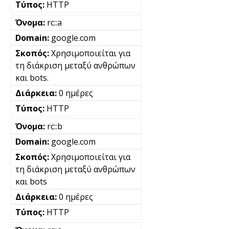
HTTP
rc::a
google.com
Χρησιμοποιείται για
τη διάκριση μεταξύ ανθρώπων
και bots.
0 ημέρες
HTTP
rc::b
google.com
Χρησιμοποιείται για
τη διάκριση μεταξύ ανθρώπων
και bots
0 ημέρες
HTTP