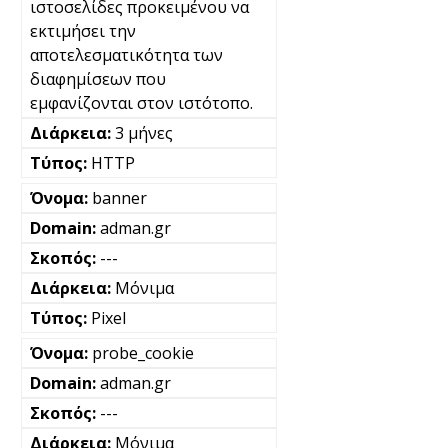
ιστοσελίδες προκειμένου να
εκτιμήσει την
αποτελεσματικότητα των
διαφημίσεων που
εμφανίζονται στον ιστότοπο.
3 μήνες
HTTP
banner
adman.gr
---
Μόνιμα
Pixel
probe_cookie
adman.gr
---
Μόνιμα