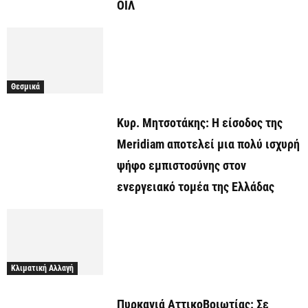
ΟΪΛ
Θεσμικά
Κυρ. Μητσοτάκης: Η είσοδος της
Meridiam αποτελεί μια πολύ ισχυρή
ψήφο εμπιστοσύνης στον
ενεργειακό τομέα της Ελλάδας
Κλιματική Αλλαγή
Πυρκαγιά ΑττικοΒοιωτίας: Σε