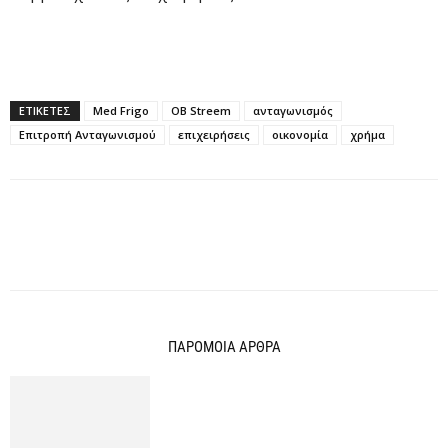
ΕΤΙΚΕΤΕΣ
Med Frigo
OB Streem
ανταγωνισμός
Επιτροπή Ανταγωνισμού
επιχειρήσεις
οικονομία
χρήμα
ΠΑΡΟΜΟΙΑ ΑΡΘΡΑ