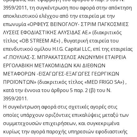
3959/2011, τη συγκέντρωση που αφορά στην απόκτηση
αποκλειστικού ελέγχου από την εταιρεία με την
επωνυμία «ΟΡΦΕΥΣ ΒΕΪΝΟΓΛΟΥ- ΣΤΡΙΜ ΠΑΓΚΟΣΜΙΕΣ
ΛΥΣΕΙΣ ΕΦΟΔΙΑΣΤΙΚΗΣ ΑΛΥΣΙΔΑΣ ΑΕ.» (διακριτικός
τίτλος «OB STREEM AE») , θυγατρική εταιρεία του
επενδυτικού ομίλου H.I.G. Capital LLC, επί της εταιρείας
«Γ.ΠΟΥΛΙΑΣ-Σ. ΜΠΡΑΚΑΤΣΕΛΟΣ ΑΝΩΝΥΜΗ ΕΤΑΙΡΕΙΑ
ΕΡΓΟΛΑΒΙΚΗ ΜΕΤΑΚΟΜΙΔΩΝ ΚΑΙ ΔΙΕΘΝΩΝ
ΜΕΤΑΦΟΡΩΝ -ΕΙΣΑΓΩΓΕΣ-ΕΞΑΓΩΓΕΣ ΓΕΩΡΓΙΚΩΝ
ΠΡΟΪΟΝΤΩΝ» (διακριτικός τίτλος «MED FRIGO SA») ,
κατά την έννοια του άρθρου 5 παρ. 2 (β) του Ν.
3959/2011.
Η συγκέντρωση αφορά στις σχετικές αγορές στις
οποίες υπάρχουν οριζόντιες επικαλύψεις μεταξύ των
συμμετεχουσών επιχειρήσεων, και συγκεκριμένα
κυρίως την αγορά παροχής υπηρεσιών εφοδιαστικής