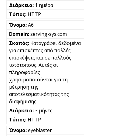
1 ημέρα
HTTP
A6
serving-sys.com
Καταγράφει δεδομένα
για επισκέπτες από πολλές
επισκέψεις και σε πολλούς
ιστότοπους. Αυτές οι
πληροφορίες
χρησιμοποιούνται για τη
μέτρηση της
αποτελεσματικότητας της
διαφήμισης.
3 μήνες
HTTP
eyeblaster