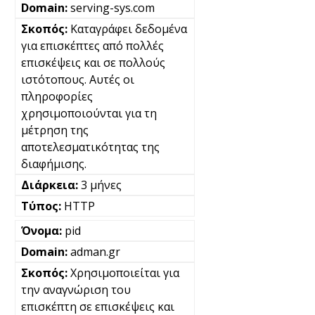
serving-sys.com
Καταγράφει δεδομένα
για επισκέπτες από πολλές
επισκέψεις και σε πολλούς
ιστότοπους. Αυτές οι
πληροφορίες
χρησιμοποιούνται για τη
μέτρηση της
αποτελεσματικότητας της
διαφήμισης.
3 μήνες
HTTP
pid
adman.gr
Χρησιμοποιείται για
την αναγνώριση του
επισκέπτη σε επισκέψεις και