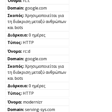
rc::c
google.com
Χρησιμοποιείται για
τη διάκριση μεταξύ ανθρώπων
και bots
0 ημέρες
HTTP
rc::d
google.com
Χρησιμοποιείται για
τη διάκριση μεταξύ ανθρώπων
και bots
0 ημέρες
HTTP
modernizr
serving-sys.com