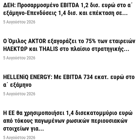
ΔΕΗ: Προσαρμοσμένο EBITDA 1,2 δισ. ευρώ στο α΄
εξάμηνο-Επενδύσεις 1,4 δισ. και επέκταση σε...
5 Αυγούστου 2026
Ο Όμιλος AKTOR εξαγοράζει το 75% των εταιρειών
ΗΛΕΚΤΩΡ και THALIS στο πλαίσιο στρατηγικής...
5 Αυγούστου 2026
HELLENiQ ENERGY: Με EBITDA 734 εκατ. ευρώ στο
α΄ εξάμηνο
5 Αυγούστου 2026
Η ΕΕ θα χρησιμοποιήσει 1,4 δισεκατομμύριο ευρώ
από τόκους παγωμένων ρωσικών περιουσιακών
στοιχείων για...
5 Αυγούστου 2026