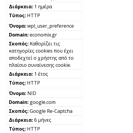
1 ημέρα
HTTP
wpl_user_preference
economix.gr
Καθορίζει τις
κατηγορίες cookies που έχει
αποδεχτεί ο χρήστης από το
πλαίσιο συναίνεσης cookie.
1 έτος
HTTP
NID
google.com
Google Re-Captcha
6 μήνες
HTTP