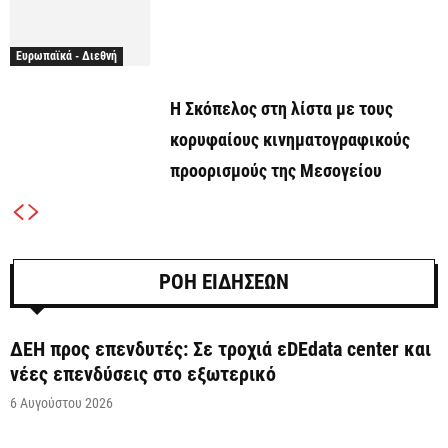
Ευρωπαϊκά - Διεθνή
Η Σκόπελος στη λίστα με τους
κορυφαίους κινηματογραφικούς
προορισμούς της Μεσογείου
ΡΟΗ ΕΙΔΗΣΕΩΝ
ΔΕΗ προς επενδυτές: Σε τροχιά εDEdata center και
νέες επενδύσεις στο εξωτερικό
6 Αυγούστου 2026