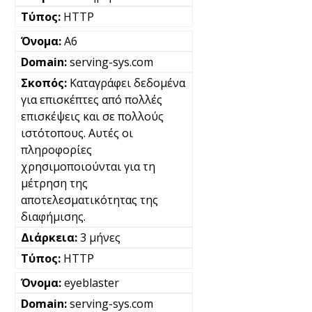
HTTP
A6
serving-sys.com
Καταγράφει δεδομένα
για επισκέπτες από πολλές
επισκέψεις και σε πολλούς
ιστότοπους. Αυτές οι
πληροφορίες
χρησιμοποιούνται για τη
μέτρηση της
αποτελεσματικότητας της
διαφήμισης.
3 μήνες
HTTP
eyeblaster
serving-sys.com