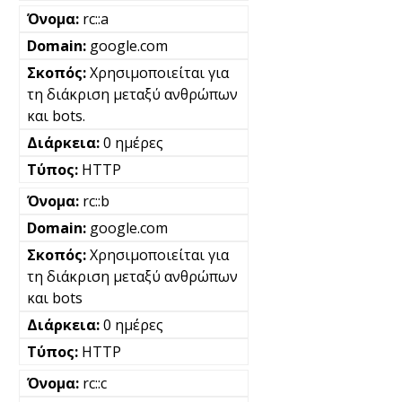
rc::a
google.com
Χρησιμοποιείται για
τη διάκριση μεταξύ ανθρώπων
και bots.
0 ημέρες
HTTP
rc::b
google.com
Χρησιμοποιείται για
τη διάκριση μεταξύ ανθρώπων
και bots
0 ημέρες
HTTP
rc::c