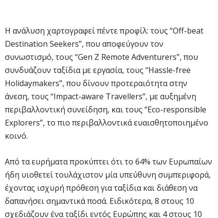
Η ανάλυση χαρτογραφεί πέντε προφίλ: τους “Off-beat
Destination Seekers”, που αποφεύγουν τον
συνωστισμό, τους “Gen Z Remote Adventurers”, που
συνδυάζουν ταξίδια με εργασία, τους “Hassle-free
Holidaymakers”, που δίνουν προτεραιότητα στην
άνεση, τους “Impact-aware Travellers”, με αυξημένη
περιβαλλοντική συνείδηση, και τους “Eco-responsible
Explorers”, το πιο περιβαλλοντικά ευαισθητοποιημένο
κοινό.
Από τα ευρήματα προκύπτει ότι το 64% των Ευρωπαίων
ήδη υιοθετεί τουλάχιστον μία υπεύθυνη συμπεριφορά,
έχοντας ισχυρή πρόθεση για ταξίδια και διάθεση να
δαπανήσει σημαντικά ποσά. Ειδικότερα, 8 στους 10
σχεδιάζουν ένα ταξίδι εντός Ευρώπης και 4 στους 10