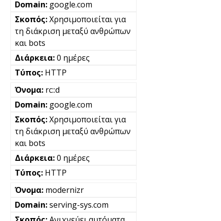
google.com
Χρησιμοποιείται για
τη διάκριση μεταξύ ανθρώπων
και bots
0 ημέρες
HTTP
rc::d
google.com
Χρησιμοποιείται για
τη διάκριση μεταξύ ανθρώπων
και bots
0 ημέρες
HTTP
modernizr
serving-sys.com
Ανιχνεύει αυτόματα