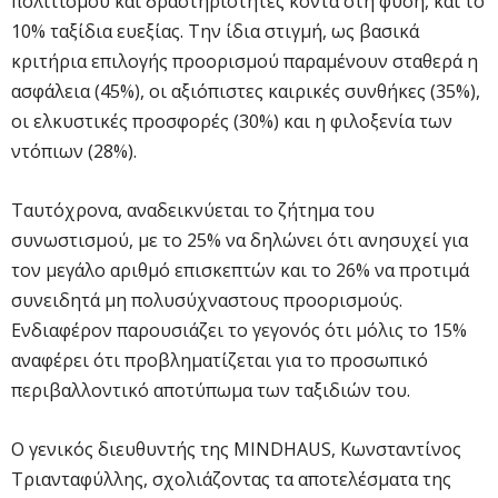
πολιτισμού και δραστηριότητες κοντά στη φύση, και το
10% ταξίδια ευεξίας. Την ίδια στιγμή, ως βασικά
κριτήρια επιλογής προορισμού παραμένουν σταθερά η
ασφάλεια (45%), οι αξιόπιστες καιρικές συνθήκες (35%),
οι ελκυστικές προσφορές (30%) και η φιλοξενία των
ντόπιων (28%).
Ταυτόχρονα, αναδεικνύεται το ζήτημα του
συνωστισμού, με το 25% να δηλώνει ότι ανησυχεί για
τον μεγάλο αριθμό επισκεπτών και το 26% να προτιμά
συνειδητά μη πολυσύχναστους προορισμούς.
Ενδιαφέρον παρουσιάζει το γεγονός ότι μόλις το 15%
αναφέρει ότι προβληματίζεται για το προσωπικό
περιβαλλοντικό αποτύπωμα των ταξιδιών του.
Ο γενικός διευθυντής της MINDHAUS, Κωνσταντίνος
Τριανταφύλλης, σχολιάζοντας τα αποτελέσματα της