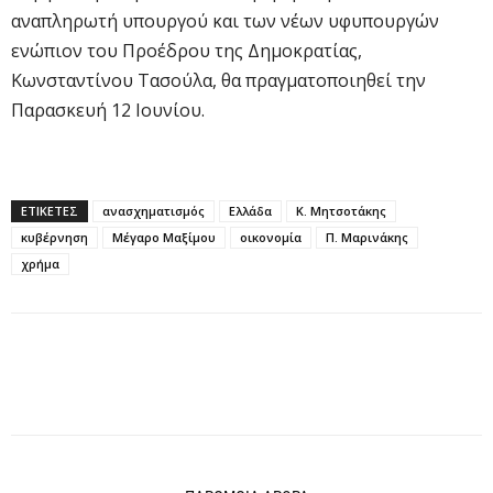
αναπληρωτή υπουργού και των νέων υφυπουργών
ενώπιον του Προέδρου της Δημοκρατίας,
Κωνσταντίνου Τασούλα, θα πραγματοποιηθεί την
Παρασκευή 12 Ιουνίου.
ΕΤΙΚΕΤΕΣ
ανασχηματισμός
Ελλάδα
Κ. Μητσοτάκης
κυβέρνηση
Μέγαρο Μαξίμου
οικονομία
Π. Μαρινάκης
χρήμα