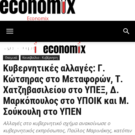
Economix
Αρχική
Θεσμικά
Θεσμικά
Κοινοβούλιο - Κυβέρνηση
Κυβερνητικές αλλαγές: Γ.
Κώτσηρας στο Μεταφορών, Τ.
Χατζηβασιλείου στο ΥΠΕΞ, Δ.
Μαρκόπουλος στο ΥΠΟΙΚ και Μ.
Σούκουλη στο ΥΠΕΝ
Αλλαγές στο κυβερνητικό σχήμα ανακοίνωσε ο
κυβερνητικός εκπρόσωπος, Παύλος Μαρινάκης, κατόπιν