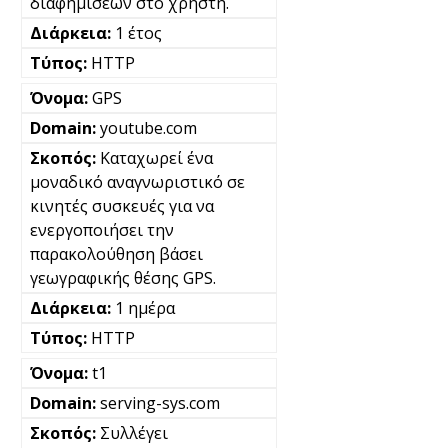
διαφημίσεων στο χρήστη.
1 έτος
HTTP
GPS
youtube.com
Καταχωρεί ένα
μοναδικό αναγνωριστικό σε
κινητές συσκευές για να
ενεργοποιήσει την
παρακολούθηση βάσει
γεωγραφικής θέσης GPS.
1 ημέρα
HTTP
t1
serving-sys.com
Συλλέγει