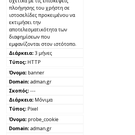
σχετικά με τις επισκέψεις
πλοήγησης του χρήστη σε
ιστοσελίδες προκειμένου να
εκτιμήσει την
αποτελεσματικότητα των
διαφημίσεων που
εμφανίζονται στον ιστότοπο.
3 μήνες
HTTP
banner
adman.gr
---
Μόνιμα
Pixel
probe_cookie
adman.gr