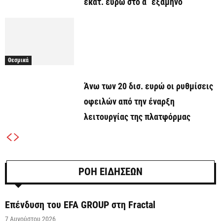
εκατ. ευρώ στο α΄ εξάμηνο
Θεσμικά
Άνω των 20 δισ. ευρώ οι ρυθμίσεις
οφειλών από την έναρξη
λειτουργίας της πλατφόρμας
ΡΟΗ ΕΙΔΗΣΕΩΝ
Επένδυση του EFA GROUP στη Fractal
7 Αυγούστου 2026