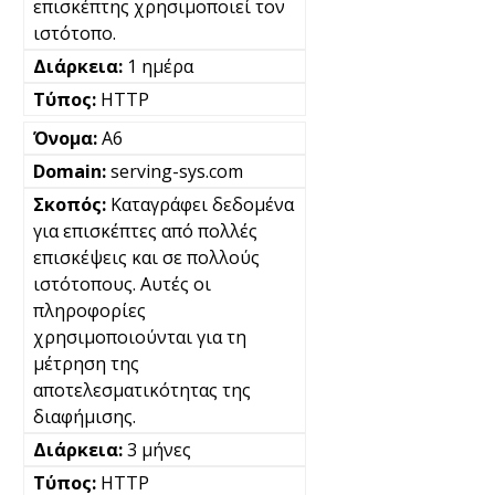
επισκέπτης χρησιμοποιεί τον
ιστότοπο.
1 ημέρα
HTTP
A6
serving-sys.com
Καταγράφει δεδομένα
για επισκέπτες από πολλές
επισκέψεις και σε πολλούς
ιστότοπους. Αυτές οι
πληροφορίες
χρησιμοποιούνται για τη
μέτρηση της
αποτελεσματικότητας της
διαφήμισης.
3 μήνες
HTTP