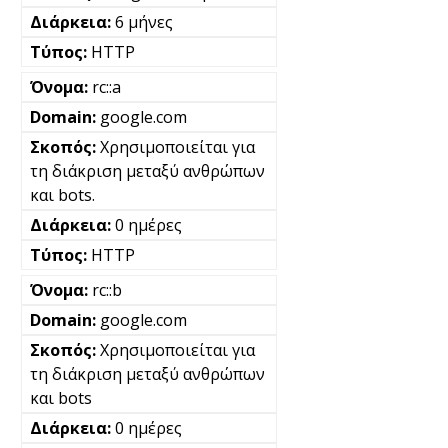
6 μήνες
HTTP
rc::a
google.com
Χρησιμοποιείται για
τη διάκριση μεταξύ ανθρώπων
και bots.
0 ημέρες
HTTP
rc::b
google.com
Χρησιμοποιείται για
τη διάκριση μεταξύ ανθρώπων
και bots
0 ημέρες