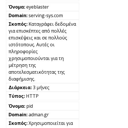
eyeblaster
serving-sys.com
Καταγράφει δεδομένα
για επισκέπτες από πολλές
επισκέψεις και σε πολλούς
ιστότοπους. Αυτές οι
πληροφορίες
χρησιμοποιούνται για τη
μέτρηση της
αποτελεσματικότητας της
διαφήμισης.
3 μήνες
HTTP
pid
adman.gr
Χρησιμοποιείται για