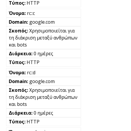
HTTP
rc::c
google.com
Χρησιμοποιείται για
τη διάκριση μεταξύ ανθρώπων
και bots
0 ημέρες
HTTP
rc::d
google.com
Χρησιμοποιείται για
τη διάκριση μεταξύ ανθρώπων
και bots
0 ημέρες
HTTP