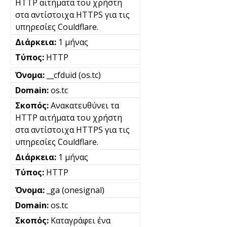
HTTP αιτήματα του χρήστη
στα αντίστοιχα HTTPS για τις
υπηρεσίες Couldflare.
1 μήνας
HTTP
__cfduid (os.tc)
os.tc
Ανακατευθύνει τα
HTTP αιτήματα του χρήστη
στα αντίστοιχα HTTPS για τις
υπηρεσίες Couldflare.
1 μήνας
HTTP
_ga (onesignal)
os.tc
Καταγράφει ένα