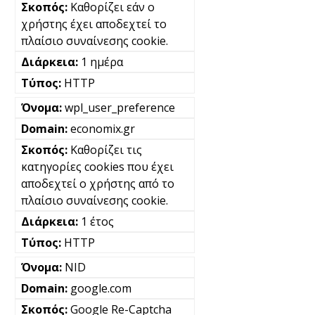
Καθορίζει εάν ο
χρήστης έχει αποδεχτεί το
πλαίσιο συναίνεσης cookie.
1 ημέρα
HTTP
wpl_user_preference
economix.gr
Καθορίζει τις
κατηγορίες cookies που έχει
αποδεχτεί ο χρήστης από το
πλαίσιο συναίνεσης cookie.
1 έτος
HTTP
NID
google.com
Google Re-Captcha