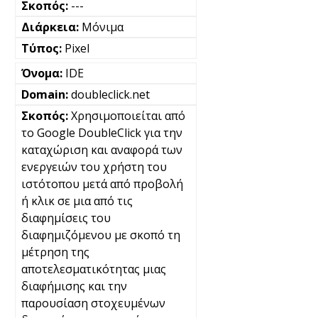
---
Μόνιμα
Pixel
IDE
doubleclick.net
Χρησιμοποιείται από
το Google DoubleClick για την
καταχώριση και αναφορά των
ενεργειών του χρήστη του
ιστότοπου μετά από προβολή
ή κλικ σε μια από τις
διαφημίσεις του
διαφημιζόμενου με σκοπό τη
μέτρηση της
αποτελεσματικότητας μιας
διαφήμισης και την
παρουσίαση στοχευμένων