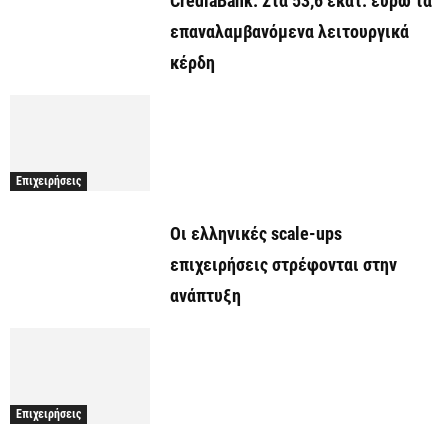
CrediaBank: Στα 53,6 εκατ. ευρώ τα
επαναλαμβανόμενα λειτουργικά
κέρδη
Επιχειρήσεις
Οι ελληνικές scale-ups
επιχειρήσεις στρέφονται στην
ανάπτυξη
Επιχειρήσεις