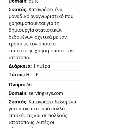
os.tc
Καταγράφει ένα
μοναδικό αναγνωριστικό που
χρησιμοποιείται για τη
δημιουργία στατιστικών
δεδομένων σχετικά με τον
τρόπο με τον οποίο ο
επισκέπτης χρησιμοποιεί τον
ιστότοπο.
1 ημέρα
HTTP
A6
serving-sys.com
Καταγράφει δεδομένα
για επισκέπτες από πολλές
επισκέψεις και σε πολλούς
ιστότοπους. Αυτές οι