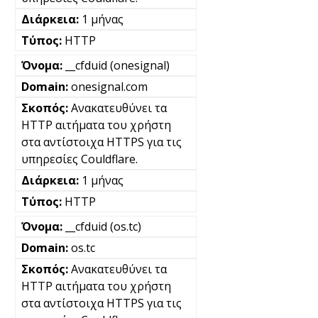
1 μήνας
HTTP
__cfduid (onesignal)
onesignal.com
Ανακατευθύνει τα
HTTP αιτήματα του χρήστη
στα αντίστοιχα HTTPS για τις
υπηρεσίες Couldflare.
1 μήνας
HTTP
__cfduid (os.tc)
os.tc
Ανακατευθύνει τα
HTTP αιτήματα του χρήστη
στα αντίστοιχα HTTPS για τις