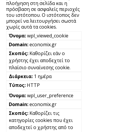
πλοήγηση στη σελίδα και η
πρόσβαση σε ασφαλείς περιοχές
του ιστότοπου. Ο ιστότοπος δεν
μπορεί να λειτουργήσει σωστά
χωρίς αυτά τα cookies.
wpl_viewed_cookie
economix.gr
Καθορίζει εάν ο
χρήστης έχει αποδεχτεί το
πλαίσιο συναίνεσης cookie.
1 ημέρα
HTTP
wpl_user_preference
economix.gr
Καθορίζει τις
κατηγορίες cookies που έχει
αποδεχτεί ο χρήστης από το