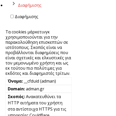
Διαφήμισης
Διαφήμισης
Τα cookies μάρκετινγκ
χρησιμοποιούνται για την
παρακολούθηση επισκεπτών σε
ιστότοπους. Σκοπός είναι να
προβάλλονται διαφημίσεις που
είναι σχετικές και ελκυστικές για
τον μεμονωμένο χρήστη και ως
εκ τούτου πιο πολύτιμες για
εκδότες και διαφημιστές τρίτων.
__cfduid (adman)
adman.gr
Ανακατευθύνει τα
HTTP αιτήματα του χρήστη
στα αντίστοιχα HTTPS για τις
υπηρεσίες Couldflare.