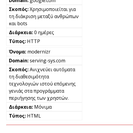
google.com
Χρησιμοποιείται για
τη διάκριση μεταξύ ανθρώπων
και bots
0 ημέρες
HTTP
modernizr
serving-sys.com
Ανιχνεύει αυτόματα
τη διαθεσιμότητα
τεχνολογιών ιστού επόμενης
γενιάς στα προγράμματα
περιήγησης των χρηστών.
Μόνιμα
HTML