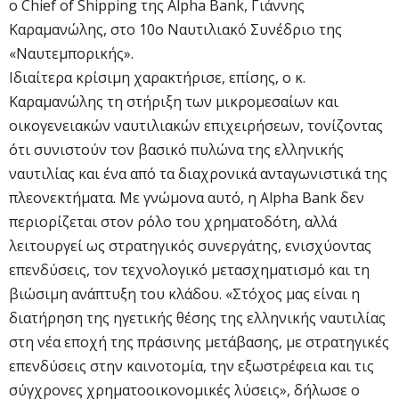
ο Chief of Shipping της Alpha Bank, Γιάννης
Καραμανώλης, στο 10ο Ναυτιλιακό Συνέδριο της
«Ναυτεμπορικής».
Ιδιαίτερα κρίσιμη χαρακτήρισε, επίσης, ο κ.
Καραμανώλης τη στήριξη των μικρομεσαίων και
οικογενειακών ναυτιλιακών επιχειρήσεων, τονίζοντας
ότι συνιστούν τον βασικό πυλώνα της ελληνικής
ναυτιλίας και ένα από τα διαχρονικά ανταγωνιστικά της
πλεονεκτήματα. Με γνώμονα αυτό, η Alpha Bank δεν
περιορίζεται στον ρόλο του χρηματοδότη, αλλά
λειτουργεί ως στρατηγικός συνεργάτης, ενισχύοντας
επενδύσεις, τον τεχνολογικό μετασχηματισμό και τη
βιώσιμη ανάπτυξη του κλάδου. «Στόχος μας είναι η
διατήρηση της ηγετικής θέσης της ελληνικής ναυτιλίας
στη νέα εποχή της πράσινης μετάβασης, με στρατηγικές
επενδύσεις στην καινοτομία, την εξωστρέφεια και τις
σύγχρονες χρηματοοικονομικές λύσεις», δήλωσε ο