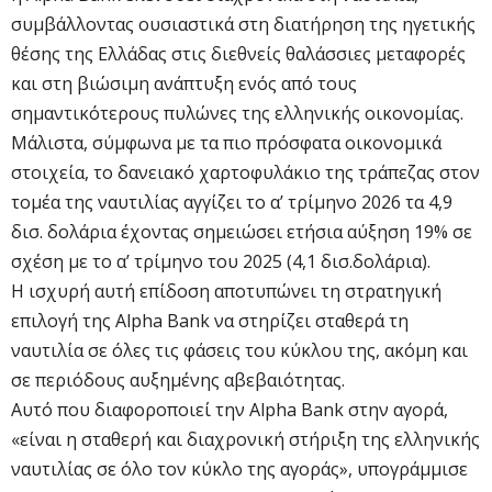
συμβάλλοντας ουσιαστικά στη διατήρηση της ηγετικής
θέσης της Ελλάδας στις διεθνείς θαλάσσιες μεταφορές
και στη βιώσιμη ανάπτυξη ενός από τους
σημαντικότερους πυλώνες της ελληνικής οικονομίας.
Μάλιστα, σύμφωνα με τα πιο πρόσφατα οικονομικά
στοιχεία, το δανειακό χαρτοφυλάκιο της τράπεζας στον
τομέα της ναυτιλίας αγγίζει το α’ τρίμηνο 2026 τα 4,9
δισ. δολάρια έχοντας σημειώσει ετήσια αύξηση 19% σε
σχέση με το α’ τρίμηνο του 2025 (4,1 δισ.δολάρια).
Η ισχυρή αυτή επίδοση αποτυπώνει τη στρατηγική
επιλογή της Alpha Bank να στηρίζει σταθερά τη
ναυτιλία σε όλες τις φάσεις του κύκλου της, ακόμη και
σε περιόδους αυξημένης αβεβαιότητας.
Αυτό που διαφοροποιεί την Alpha Bank στην αγορά,
«είναι η σταθερή και διαχρονική στήριξη της ελληνικής
ναυτιλίας σε όλο τον κύκλο της αγοράς», υπογράμμισε