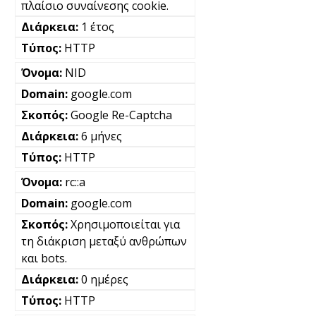
πλαίσιο συναίνεσης cookie.
1 έτος
HTTP
NID
google.com
Google Re-Captcha
6 μήνες
HTTP
rc::a
google.com
Χρησιμοποιείται για
τη διάκριση μεταξύ ανθρώπων
και bots.
0 ημέρες
HTTP