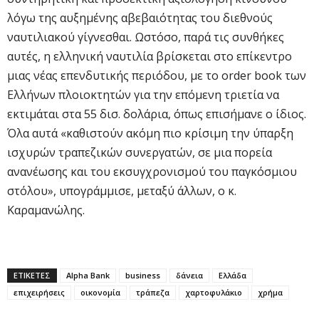
λόγω της αυξημένης αβεβαιότητας του διεθνούς
ναυτιλιακού γίγνεσθαι. Ωστόσο, παρά τις συνθήκες
αυτές, η ελληνική ναυτιλία βρίσκεται στο επίκεντρο
μιας νέας επενδυτικής περιόδου, με το order book των
Ελλήνων πλοιοκτητών για την επόμενη τριετία να
εκτιμάται στα 55 δισ. δολάρια, όπως επισήμανε ο ίδιος.
Όλα αυτά «καθιστούν ακόμη πιο κρίσιμη την ύπαρξη
ισχυρών τραπεζικών συνεργατών, σε μια πορεία
ανανέωσης και του εκσυγχρονισμού του παγκόσμιου
στόλου», υπογράμμισε, μεταξύ άλλων, ο κ.
Καραμανώλης.
ΕΤΙΚΕΤΕΣ
Alpha Bank
business
δάνεια
Ελλάδα
επιχειρήσεις
οικονομία
τράπεζα
χαρτοφυλάκιο
χρήμα