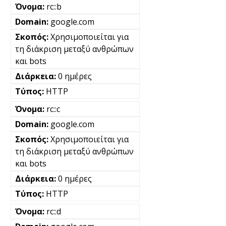
rc::b
google.com
Χρησιμοποιείται για
τη διάκριση μεταξύ ανθρώπων
και bots
0 ημέρες
HTTP
rc::c
google.com
Χρησιμοποιείται για
τη διάκριση μεταξύ ανθρώπων
και bots
0 ημέρες
HTTP
rc::d