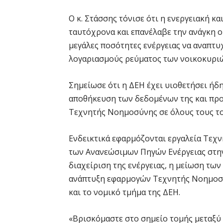
Ο κ. Στάσσης τόνισε ότι η ενεργειακή 
ταυτόχρονα και επανέλαβε την ανάγκη οι
μεγάλες ποσότητες ενέργειας να αναπτυ
λογαριασμούς ρεύματος των νοικοκυριώ
Σημείωσε ότι η ΔΕΗ έχει υιοθετήσει ήδη
αποθήκευση των δεδομένων της και πρ
Τεχνητής Νοημοσύνης σε όλους τους το
Ενδεικτικά εφαρμόζονται εργαλεία Τεχ
των Ανανεώσιμων Πηγών Ενέργειας στην
διαχείριση της ενέργειας, η μείωση των
ανάπτυξη εφαρμογών Τεχνητής Νοημοσύ
και το νομικό τμήμα της ΔΕΗ.
«Βρισκόμαστε στο σημείο τομής μεταξύ 