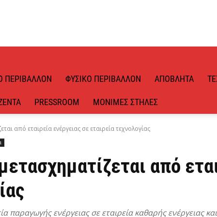
Ό ΠΕΡΙΒΆΛΛΟΝ
ΦΥΣΙΚΌ ΠΕΡΙΒΆΛΛΟΝ
ΑΠΌΒΛΗΤΑ
ΤΕ
ΖΈΝΤΑ
PRESSROOM
ΜΌΝΙΜΕΣ ΣΤΉΛΕΣ
εται από εταιρεία ενέργειας σε εταιρεία τεχνολογίας
α
μετασχηματίζεται από εται
ίας
α παραγωγής ενέργειας σε εταιρεία καθαρής ενέργειας και