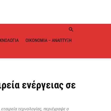
ΧΝΟΛΟΓΊΑ
ΟΙΚΟΝΟΜΊΑ – ΑΝΆΠΤΥΞΗ
ρεία ενέργειας σε
 εταιρεία τεχνολογίας, περιέγραψε ο