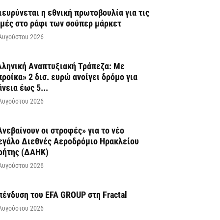
ιευρύνεται η εθνική πρωτοβουλία για τις
ιμές στο ράφι των σούπερ μάρκετ
Αυγούστου 2026
λληνική Αναπτυξιακή Τράπεζα: Με
προίκα» 2 δισ. ευρώ ανοίγει δρόμο για
άνεια έως 5...
Αυγούστου 2026
Ανεβαίνουν οι στροφές» για το νέο
εγάλο Διεθνές Αεροδρόμιο Ηρακλείου
ρήτης (ΔΑΗΚ)
Αυγούστου 2026
πένδυση του EFA GROUP στη Fractal
Αυγούστου 2026