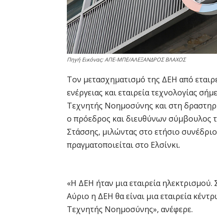
Πηγή Εικόνας: ΑΠΕ-ΜΠΕ/ΑΛΕΞΑΝΔΡΟΣ ΒΛΑΧΟΣ
Τον μετασχηματισμό της ΔΕΗ από εταιρε
ενέργειας και εταιρεία τεχνολογίας σήμ
Τεχνητής Νοημοσύνης και στη δραστηρι
ο πρόεδρος και διευθύνων σύμβουλος τη
Στάσσης, μιλώντας στο ετήσιο συνέδρι
πραγματοποιείται στο Ελσίνκι.
«Η ΔΕΗ ήταν μια εταιρεία ηλεκτρισμού. 
Αύριο η ΔΕΗ θα είναι μια εταιρεία κέντ
Τεχνητής Νοημοσύνης», ανέφερε.