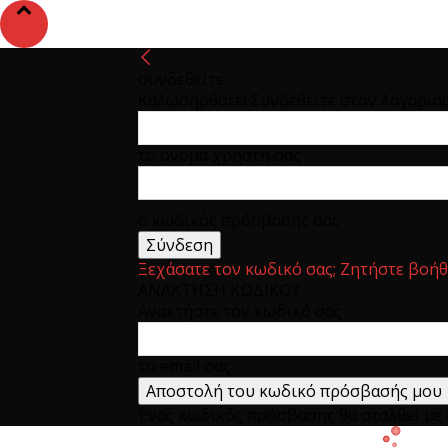
συνδεθείτε
Καλωσήρθατε! Συνδεθείτε στον λογαρια
το όνομα χρήστη σας
ο κωδικός πρόσβασης σας
Ξεχάσατε τον κωδικό σας; Ζητήστε βοήθ
ΑΝΑΚΤΗΣΗ ΚΩΔΙΚΟΥ
Ανακτήστε τον κωδικό σας
το email σας
Ένας κωδικός πρόσβασης θα σταλθεί με e