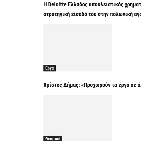
Η Deloitte Ελλάδος αποκλειστικός χρημα
στρατηγική είσοδό του στην πολωνική αγ
Έργα
Χρίστος Δήμας: «Προχωρούν τα έργα σε ό
Θεσμικά