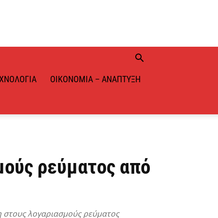
ΧΝΟΛΟΓΊΑ
ΟΙΚΟΝΟΜΊΑ – ΑΝΆΠΤΥΞΗ
μούς ρεύματος από
ση στους λογαριασμούς ρεύματος