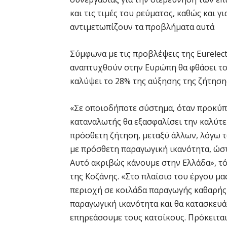
και τις τιμές του ρεύματος, καθώς και 
αντιμετωπίζουν τα προβλήματα αυτά
Σύμφωνα με τις προβλέψεις της Eurelectr
αναπτυχθούν στην Ευρώπη θα φθάσει το 
καλύψει το 28% της αύξησης της ζήτησης
«Σε οποιοδήποτε σύστημα, όταν προκύπτ
καταναλωτής θα εξασφαλίσει την καλύτε
πρόσθετη ζήτηση, μεταξύ άλλων, λόγω τω
με πρόσθετη παραγωγική ικανότητα, ώστε
Αυτό ακριβώς κάνουμε στην Ελλάδα», τό
της Κοζάνης. «Στο πλαίσιο του έργου μα
περιοχή σε κοιλάδα παραγωγής καθαρής
παραγωγική ικανότητα και θα κατασκευάσ
επηρεάσουμε τους κατοίκους. Πρόκειται