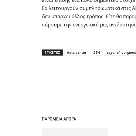
θα λειτουργούν συμπληρωματικά στις Α
δεν υπάρχει άλλος τρόπος. Είτε θα παρα
πάρουμε την ενεργειακή μας ανεξαρτησία
ΕΤΙΚΕΤΕΣ
data center
ΔΕΗ
τεχνητή νοημοσ
Κοινοποίηση
ΠΑΡΟΜΟΙΑ ΑΡΘΡΑ