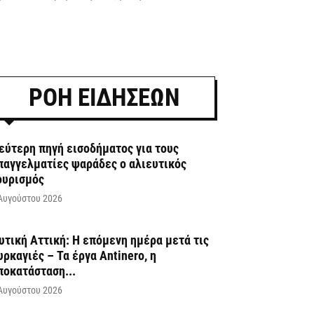
ΡΟΗ ΕΙΔΗΣΕΩΝ
εύτερη πηγή εισοδήματος για τους
παγγελματίες ψαράδες ο αλιευτικός
ουρισμός
Αυγούστου 2026
υτική Αττική: Η επόμενη ημέρα μετά τις
υρκαγιές – Τα έργα Antinero, η
ποκατάσταση...
Αυγούστου 2026