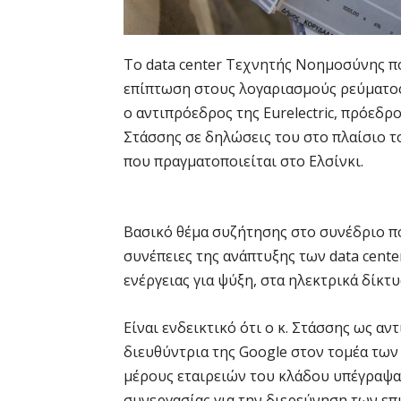
Το data center Τεχνητής Νοημοσύνης πο
επίπτωση στους λογαριασμούς ρεύματος
ο αντιπρόεδρος της Eurelectric, πρόεδ
Στάσσης σε δηλώσεις του στο πλαίσιο 
που πραγματοποιείται στο Ελσίνκι.
Βασικό θέμα συζήτησης στο συνέδριο π
συνέπειες της ανάπτυξης των data cent
ενέργειας για ψύξη, στα ηλεκτρικά δίκτυ
Είναι ενδεικτικό ότι ο κ. Στάσσης ως αντ
διευθύντρια της Google στον τομέα των
μέρους εταιρειών του κλάδου υπέγραψα
συνεργασίας για την διερεύνηση των επ