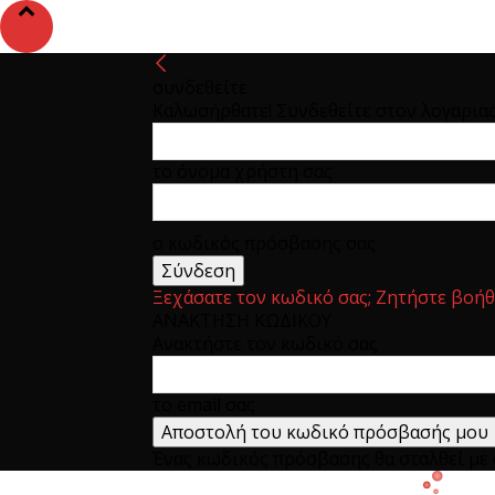
συνδεθείτε
Καλωσήρθατε! Συνδεθείτε στον λογαρια
το όνομα χρήστη σας
ο κωδικός πρόσβασης σας
Ξεχάσατε τον κωδικό σας; Ζητήστε βοήθ
ΑΝΑΚΤΗΣΗ ΚΩΔΙΚΟΥ
Ανακτήστε τον κωδικό σας
το email σας
Ένας κωδικός πρόσβασης θα σταλθεί με e