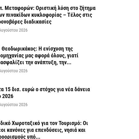
π. Μεταφορών: Οριστική λύση στο ζήτημα
ων πινακίδων κυκλοφορίας – Τέλος στις
ρονοβόρες διαδικασίες
Αυγούστου 2026
. Θεοδωρικάκος: Η ενίσχυση της
ιομηχανίας μας αφορά όλους, γιατί
ιασφαλίζει την ανάπτυξη, την...
Αυγούστου 2026
τα 15 δισ. ευρώ ο στόχος για νέα δάνεια
ο 2026
Αυγούστου 2026
ιδικό Χωροταξικό για τον Τουρισμό: Οι
έοι κανόνες για επενδύσεις, νησιά και
ροορισμούς υπό...