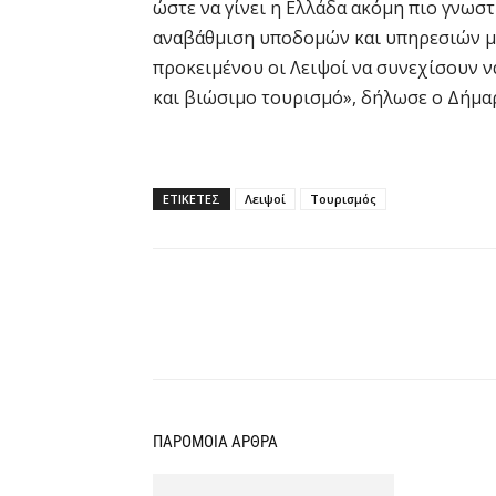
ώστε να γίνει η Ελλάδα ακόμη πιο γνωστ
αναβάθμιση υποδομών και υπηρεσιών με
προκειμένου οι Λειψοί να συνεχίσουν ν
και βιώσιμο τουρισμό», δήλωσε ο Δήμ
ΕΤΙΚΕΤΕΣ
Λειψοί
Τουρισμός
Κοινοποίηση
ΠΑΡΟΜΟΙΑ ΑΡΘΡΑ