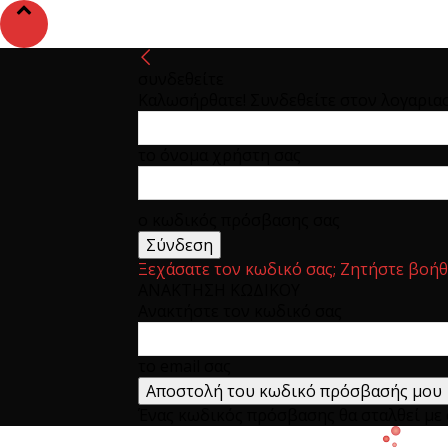
συνδεθείτε
Καλωσήρθατε! Συνδεθείτε στον λογαρια
το όνομα χρήστη σας
ο κωδικός πρόσβασης σας
Ξεχάσατε τον κωδικό σας; Ζητήστε βοήθ
ΑΝΑΚΤΗΣΗ ΚΩΔΙΚΟΥ
Ανακτήστε τον κωδικό σας
το email σας
Ένας κωδικός πρόσβασης θα σταλθεί με e