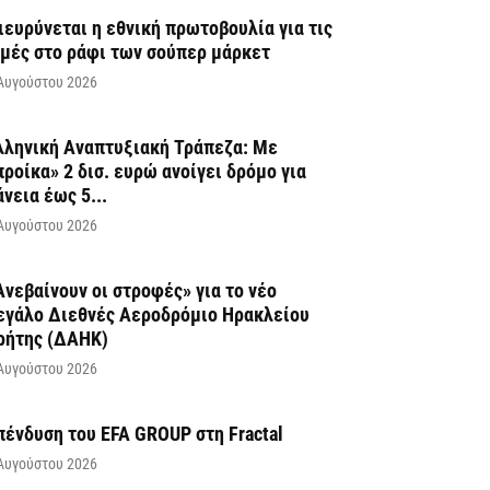
ιευρύνεται η εθνική πρωτοβουλία για τις
ιμές στο ράφι των σούπερ μάρκετ
Αυγούστου 2026
λληνική Αναπτυξιακή Τράπεζα: Με
προίκα» 2 δισ. ευρώ ανοίγει δρόμο για
άνεια έως 5...
Αυγούστου 2026
Ανεβαίνουν οι στροφές» για το νέο
εγάλο Διεθνές Αεροδρόμιο Ηρακλείου
ρήτης (ΔΑΗΚ)
Αυγούστου 2026
πένδυση του EFA GROUP στη Fractal
Αυγούστου 2026