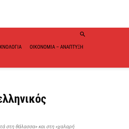
ΧΝΟΛΟΓΊΑ
ΟΙΚΟΝΟΜΊΑ – ΑΝΆΠΤΥΞΗ
 ελληνικός
στά στη θάλασσα» και στη «χαλαρή