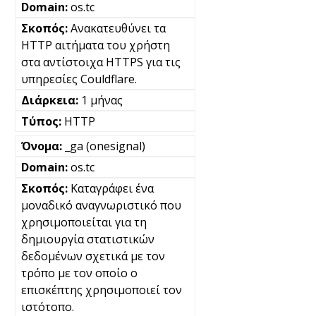
os.tc
Ανακατευθύνει τα
HTTP αιτήματα του χρήστη
στα αντίστοιχα HTTPS για τις
υπηρεσίες Couldflare.
1 μήνας
HTTP
_ga (onesignal)
os.tc
Καταγράφει ένα
μοναδικό αναγνωριστικό που
χρησιμοποιείται για τη
δημιουργία στατιστικών
δεδομένων σχετικά με τον
τρόπο με τον οποίο ο
επισκέπτης χρησιμοποιεί τον
ιστότοπο.