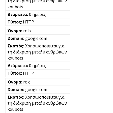
τη διάκριση μεταξύ ανθρώπων
και bots.
0 ημέρες
HTTP
rc::b
google.com
Χρησιμοποιείται για
τη διάκριση μεταξύ ανθρώπων
και bots
0 ημέρες
HTTP
rc::c
google.com
Χρησιμοποιείται για
τη διάκριση μεταξύ ανθρώπων
και bots