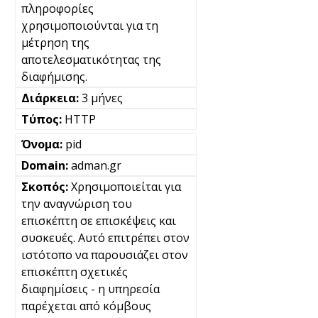
πληροφορίες
χρησιμοποιούνται για τη
μέτρηση της
αποτελεσματικότητας της
διαφήμισης.
3 μήνες
HTTP
pid
adman.gr
Χρησιμοποιείται για
την αναγνώριση του
επισκέπτη σε επισκέψεις και
συσκευές. Αυτό επιτρέπει στον
ιστότοπο να παρουσιάζει στον
επισκέπτη σχετικές
διαφημίσεις - η υπηρεσία
παρέχεται από κόμβους