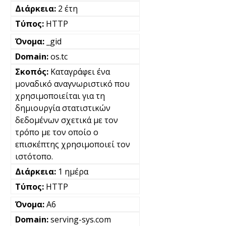
2 έτη
HTTP
_gid
os.tc
Καταγράφει ένα
μοναδικό αναγνωριστικό που
χρησιμοποιείται για τη
δημιουργία στατιστικών
δεδομένων σχετικά με τον
τρόπο με τον οποίο ο
επισκέπτης χρησιμοποιεί τον
ιστότοπο.
1 ημέρα
HTTP
A6
serving-sys.com