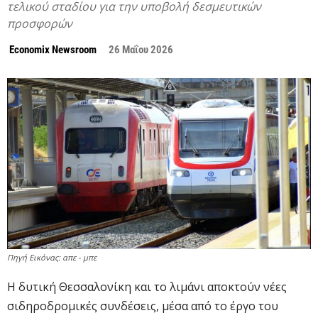
τελικού σταδίου για την υποβολή δεσμευτικών
προσφορών
Economix Newsroom
26 Μαΐου 2026
Πηγή Εικόνας: απε - μπε
Η δυτική Θεσσαλονίκη και το λιμάνι αποκτούν νέες
σιδηροδρομικές συνδέσεις, μέσα από το έργο του