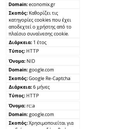
economix.gr
Καθορίζει τις
κατηγορίες cookies που έχει
αποδεχτεί ο χρήστης από το
πλαίσιο συναίνεσης cookie.
1 έτος
HTTP
NID
google.com
Google Re-Captcha
6 μήνες
HTTP
rc::a
google.com
Χρησιμοποιείται για