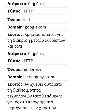
0 ημέρες
HTTP
rc::d
google.com
Χρησιμοποιείται για
τη διάκριση μεταξύ ανθρώπων
και bots
0 ημέρες
HTTP
modernizr
serving-sys.com
Ανιχνεύει αυτόματα
τη διαθεσιμότητα
τεχνολογιών ιστού επόμενης
γενιάς στα προγράμματα
περιήγησης των χρηστών.