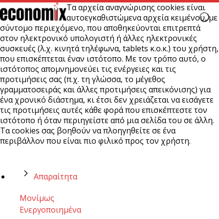
Τα αρχεία αναγνώρισης cookies είναι
αυτοεγκαθιστώμενα αρχεία κειμένου, με
σύντομο περιεχόμενο, που αποθηκεύονται επιτρεπτά
στον ηλεκτρονικό υπολογιστή ή άλλες ηλεκτρονικές
συσκευές (λ.χ. κινητά τηλέφωνα, tablets κ.ο.κ.) του χρήστη,
που επισκέπτεται έναν ιστότοπο. Με τον τρόπο αυτό, ο
ιστότοπος απομνημονεύει τις ενέργειες και τις
προτιμήσεις σας (π.χ. τη γλώσσα, το μέγεθος
γραμματοσειράς και άλλες προτιμήσεις απεικόνισης) για
ένα χρονικό διάστημα, κι έτσι δεν χρειάζεται να εισάγετε
τις προτιμήσεις αυτές κάθε φορά που επισκέπτεστε τον
ιστότοπο ή όταν περιηγείστε από μια σελίδα του σε άλλη.
Τα cookies σας βοηθούν να πλοηγηθείτε σε ένα
περιβάλλον που είναι πιο φιλικό προς τον χρήστη.
Απαραίτητα
Μονίμως
Ενεργοποιημένα