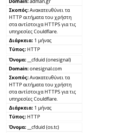
adman.gr
Ανακατευθύνει τα
HTTP αιτήματα του χρήστη
στα αντίστοιχα HTTPS για τις
υπηρεσίες Couldflare.
1 μήνας
HTTP
__cfduid (onesignal)
onesignal.com
Ανακατευθύνει τα
HTTP αιτήματα του χρήστη
στα αντίστοιχα HTTPS για τις
υπηρεσίες Couldflare.
1 μήνας
HTTP
__cfduid (os.tc)