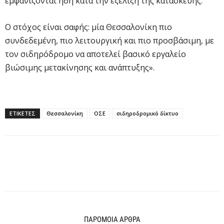
εμφανίζονται ήδη κατά την εξέλιξη της κατασκευής.
Ο στόχος είναι σαφής: μία Θεσσαλονίκη πιο
συνδεδεμένη, πιο λειτουργική και πιο προσβάσιμη, με
τον σιδηρόδρομο να αποτελεί βασικό εργαλείο
βιώσιμης μετακίνησης και ανάπτυξης».
ΕΤΙΚΕΤΕΣ
Θεσσαλονίκη
ΟΣΕ
σιδηροδρομικό δίκτυο
ΠΑΡΟΜΟΙΑ ΑΡΘΡΑ