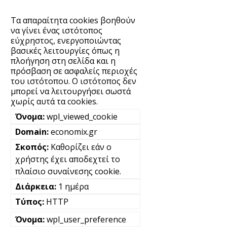
Τα απαραίτητα cookies βοηθούν
να γίνει ένας ιστότοπος
εύχρηστος, ενεργοποιώντας
βασικές λειτουργίες όπως η
πλοήγηση στη σελίδα και η
πρόσβαση σε ασφαλείς περιοχές
του ιστότοπου. Ο ιστότοπος δεν
μπορεί να λειτουργήσει σωστά
χωρίς αυτά τα cookies.
wpl_viewed_cookie
economix.gr
Καθορίζει εάν ο
χρήστης έχει αποδεχτεί το
πλαίσιο συναίνεσης cookie.
1 ημέρα
HTTP
wpl_user_preference