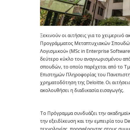
Ξεκινούν οι αιτήσεις για το χειμερινό
Προγράμματος Μεταπτυχιακών Σπουδών
Λογισμικού» (MSc in Enterprise Softwar
δεύτερο κύκλο του αναγνωρισμένου απ
σπουδών, το οποίο παρέχεται από το 
Επιστημών Πληροφορίας του Πανεπιστημ
χρηματοδότηση της Deloitte. Οι αιτήσεις
ακολουθήσει η διαδικασία εισαγωγής.
Το Πρόγραμμα συνδυάζει την ακαδημαϊκ
την εξειδίκευση και την εμπειρία του D
τεχνολογίας, προσφέροντας στους συμμ