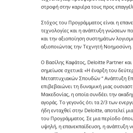
στροφή στην καριέρα τους προς επαγγέ
Στόχος του Προγράμματος είναι η επαν
τεχνολογίες και η ανάπτυξη γνώσεων πο
και την αξιοποίηση συστημάτων λογισμι
αξιοποιώντας την Τεχνητή Νοημοσύνη.
Ο Βασίλης Καφάτος, Deloitte Partner κα
σημείωσε σχετικά: «Η έναρξη του δεύτ
Μεταπτυχιακών Σπουδών “ Ανάπτυξη Επ
επιβεβαιώνει τη δυναμική μιας ουσιαστ
Μακεδονίας, η οποία συνδέει την ακαδη
αγοράς. Το γεγονός ότι τα 2/3 των ενε
ήδη ενταχθεί στην Deloitte, αποτελεί 
του Προγράμματος. Σε μια περίοδο όπου
υψηλή, η επανεκπαίδευση, η ανάπτυξη ν