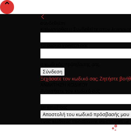
συνδεθείτε
Καλωσήρθατε! Συνδεθείτε στον λογαρια
το όνομα χρήστη σας
ο κωδικός πρόσβασης σας
Ξεχάσατε τον κωδικό σας; Ζητήστε βοήθ
ΑΝΑΚΤΗΣΗ ΚΩΔΙΚΟΥ
Ανακτήστε τον κωδικό σας
το email σας
Ένας κωδικός πρόσβασης θα σταλθεί με e