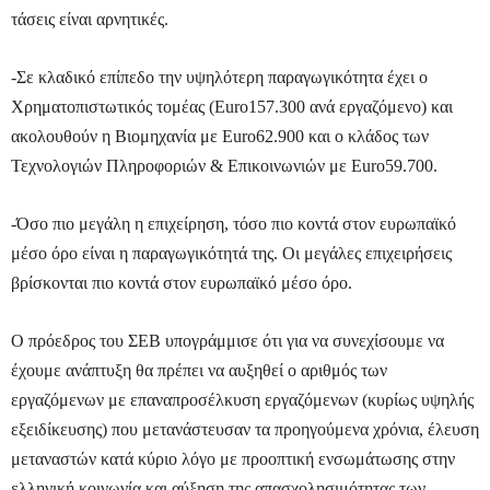
τάσεις είναι αρνητικές.
-Σε κλαδικό επίπεδο την υψηλότερη παραγωγικότητα έχει ο
Χρηματοπιστωτικός τομέας (Euro157.300 ανά εργαζόμενο) και
ακολουθούν η Βιομηχανία με Euro62.900 και ο κλάδος των
Τεχνολογιών Πληροφοριών & Επικοινωνιών με Euro59.700.
-Όσο πιο μεγάλη η επιχείρηση, τόσο πιο κοντά στον ευρωπαϊκό
μέσο όρο είναι η παραγωγικότητά της. Οι μεγάλες επιχειρήσεις
βρίσκονται πιο κοντά στον ευρωπαϊκό μέσο όρο.
Ο πρόεδρος του ΣΕΒ υπογράμμισε ότι για να συνεχίσουμε να
έχουμε ανάπτυξη θα πρέπει να αυξηθεί ο αριθμός των
εργαζόμενων με επαναπροσέλκυση εργαζόμενων (κυρίως υψηλής
εξειδίκευσης) που μετανάστευσαν τα προηγούμενα χρόνια, έλευση
μεταναστών κατά κύριο λόγο με προοπτική ενσωμάτωσης στην
ελληνική κοινωνία και αύξηση της απασχολησιμότητας των