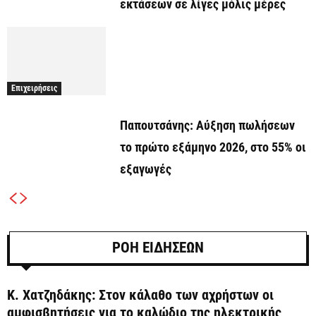
εκτάσεων σε λίγες μόλις μέρες
Επιχειρήσεις
Παπουτσάνης: Αύξηση πωλήσεων
το πρώτο εξάμηνο 2026, στο 55% οι
εξαγωγές
ΡΟΗ ΕΙΔΗΣΕΩΝ
Κ. Χατζηδάκης: Στον κάλαθο των αχρήστων οι
αμφισβητήσεις για το καλώδιο της ηλεκτρικής