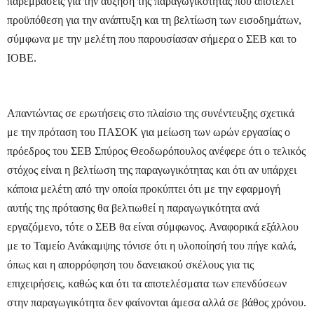
παρεμβάσεις για την αύξηση της παραγωγικότητας που αποτελεί
προϋπόθεση για την ανάπτυξη και τη βελτίωση των εισοδημάτων,
σύμφωνα με την μελέτη που παρουσίασαν σήμερα ο ΣΕΒ και το
ΙΟΒΕ.
Απαντώντας σε ερωτήσεις στο πλαίσιο της συνέντευξης σχετικά
με την πρόταση του ΠΑΣΟΚ για μείωση των ωρών εργασίας ο
πρόεδρος του ΣΕΒ Σπύρος Θεοδωρόπουλος ανέφερε ότι ο τελικός
στόχος είναι η βελτίωση της παραγωγικότητας και ότι αν υπάρχει
κάποια μελέτη από την οποία προκύπτει ότι με την εφαρμογή
αυτής της πρότασης θα βελτιωθεί η παραγωγικότητα ανά
εργαζόμενο, τότε ο ΣΕΒ θα είναι σύμφωνος. Αναφορικά εξάλλου
με το Ταμείο Ανάκαμψης τόνισε ότι η υλοποίησή του πήγε καλά,
όπως και η απορρόφηση του δανειακού σκέλους για τις
επιχειρήσεις, καθώς και ότι τα αποτελέσματα των επενδύσεων
στην παραγωγικότητα δεν φαίνονται άμεσα αλλά σε βάθος χρόνου.