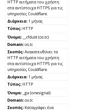
HTTP αιτήματα του χρήστη
στα αντίστοιχα HTTPS για τις
υπηρεσίες Couldflare.
1 μήνας
HTTP
__cfduid (os.tc)
os.tc
Ανακατευθύνει τα
HTTP αιτήματα του χρήστη
στα αντίστοιχα HTTPS για τις
υπηρεσίες Couldflare.
1 μήνας
HTTP
_ga (onesignal)
os.tc
Καταγράφει ένα