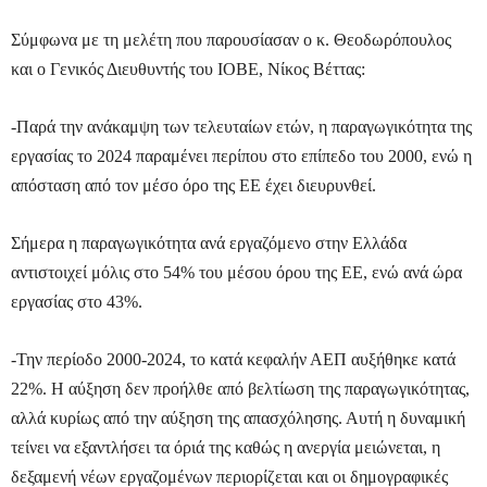
Σύμφωνα με τη μελέτη που παρουσίασαν ο κ. Θεοδωρόπουλος
και ο Γενικός Διευθυντής του ΙΟΒΕ, Νίκος Βέττας:
-Παρά την ανάκαμψη των τελευταίων ετών, η παραγωγικότητα της
εργασίας το 2024 παραμένει περίπου στο επίπεδο του 2000, ενώ η
απόσταση από τον μέσο όρο της ΕΕ έχει διευρυνθεί.
Σήμερα η παραγωγικότητα ανά εργαζόμενο στην Ελλάδα
αντιστοιχεί μόλις στο 54% του μέσου όρου της ΕΕ, ενώ ανά ώρα
εργασίας στο 43%.
-Την περίοδο 2000-2024, το κατά κεφαλήν ΑΕΠ αυξήθηκε κατά
22%. Η αύξηση δεν προήλθε από βελτίωση της παραγωγικότητας,
αλλά κυρίως από την αύξηση της απασχόλησης. Αυτή η δυναμική
τείνει να εξαντλήσει τα όριά της καθώς η ανεργία μειώνεται, η
δεξαμενή νέων εργαζομένων περιορίζεται και οι δημογραφικές