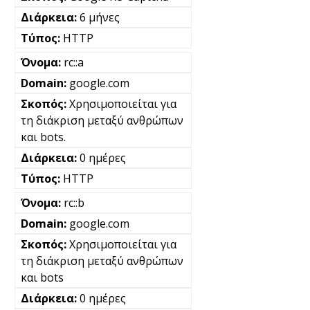
6 μήνες
HTTP
rc::a
google.com
Χρησιμοποιείται για
τη διάκριση μεταξύ ανθρώπων
και bots.
0 ημέρες
HTTP
rc::b
google.com
Χρησιμοποιείται για
τη διάκριση μεταξύ ανθρώπων
και bots
0 ημέρες