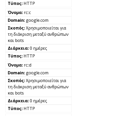
HTTP
rc::c
google.com
Χρησιμοποιείται για
τη διάκριση μεταξύ ανθρώπων
και bots
0 ημέρες
HTTP
rc::d
google.com
Χρησιμοποιείται για
τη διάκριση μεταξύ ανθρώπων
και bots
0 ημέρες
HTTP