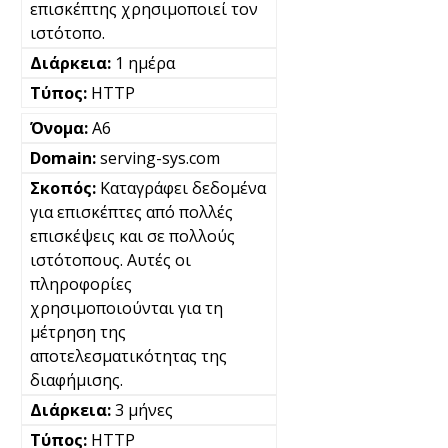
επισκέπτης χρησιμοποιεί τον
ιστότοπο.
1 ημέρα
HTTP
A6
serving-sys.com
Καταγράφει δεδομένα
για επισκέπτες από πολλές
επισκέψεις και σε πολλούς
ιστότοπους. Αυτές οι
πληροφορίες
χρησιμοποιούνται για τη
μέτρηση της
αποτελεσματικότητας της
διαφήμισης.
3 μήνες
HTTP