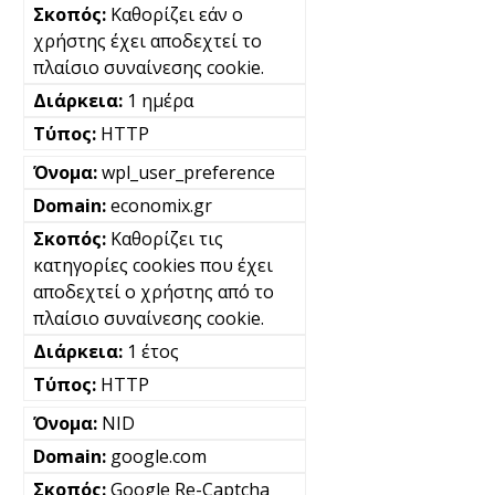
Καθορίζει εάν ο
χρήστης έχει αποδεχτεί το
πλαίσιο συναίνεσης cookie.
1 ημέρα
HTTP
wpl_user_preference
economix.gr
Καθορίζει τις
κατηγορίες cookies που έχει
αποδεχτεί ο χρήστης από το
πλαίσιο συναίνεσης cookie.
1 έτος
HTTP
NID
google.com
Google Re-Captcha