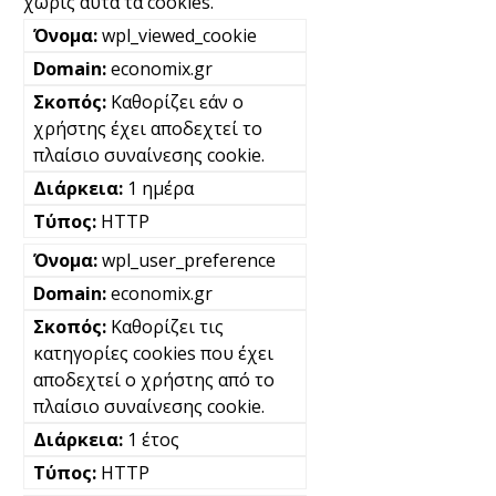
χωρίς αυτά τα cookies.
wpl_viewed_cookie
economix.gr
Καθορίζει εάν ο
χρήστης έχει αποδεχτεί το
πλαίσιο συναίνεσης cookie.
1 ημέρα
HTTP
wpl_user_preference
economix.gr
Καθορίζει τις
κατηγορίες cookies που έχει
αποδεχτεί ο χρήστης από το
πλαίσιο συναίνεσης cookie.
1 έτος
HTTP