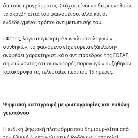
διετούς προγράμματος. Στόχος είναι να διερευνηθούν
τα ακριβή αίτια του φαινομένου, αλλά και οι
ενδεδειγμένοι τρόποι αντιμετώπισής του.
«Φέτος, λόγω συγκεκριμένων κλιματολογικών
συνθηκών, το φαινόμενο είχε ευρεία εξάπλωση»,
αναφέρει χαρακτηριστικά ο αντιπρόεδρος της ΕΘΕΑΣ,
σημειώνοντας ότι οι αναφορές παραγωγών αυξήθηκαν
κατακόρυφα τις τελευταίες περίπου 15 ημέρες.
Ψηφιακή καταγραφή με φωτογραφίες και ευθύνη
γεωπόνου
Η ειδική ψηφιακή πλατφόρμα που δημιουργείται από
την Εθνική Διεπαγγελματική Ροδάκινου αποτελεί