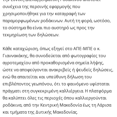
συνέχεια της περσινής εφαρμογής που
χρησιμοποιήθηκε για την καταγραφή των
παραμορφωμένων ροδάκινων. Αυτή τη φορά, ωστόσο,
το σύστημα θα είναι πιο αυστηρό ως προς την
τεκμηρίωση των δηλώσεων.
Κάθε καταχώριση, όπως εξηγεί στο ΑΠΕ-ΜΠΕ ο κ.
Γιαννακάκης, θα συνοδεύεται από φωτογραφίες του
αγροτεμαχίου από προκαθορισμένα σημεία λήψης,
ώστε να αποφεύγονται ανακριβείς ή ψευδείς δηλώσεις,
ενώ θα απαιτείται και υπεύθυνη δήλωση του
επιβλέποντος γεωπόνου, ότι το φαινόμενο υφίσταται
πράγματι στη συγκεκριμένη καλλιέργεια. Η πλατφόρμα
θα καλύπτει όλες τις περιοχές όπου καλλιεργούνται
ροδάκινα, από την Κεντρική Μακεδονία έως τη Λάρισα
και τμήματα της Δυτικής Μακεδονίας.