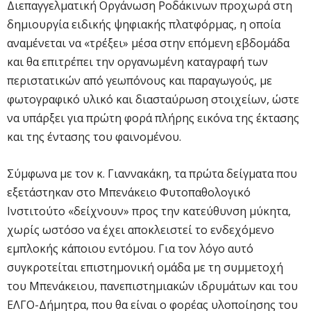
Διεπαγγελματική Οργάνωση Ροδάκινων προχωρά στη
δημιουργία ειδικής ψηφιακής πλατφόρμας, η οποία
αναμένεται να «τρέξει» μέσα στην επόμενη εβδομάδα
και θα επιτρέπει την οργανωμένη καταγραφή των
περιστατικών από γεωπόνους και παραγωγούς, με
φωτογραφικό υλικό και διασταύρωση στοιχείων, ώστε
να υπάρξει για πρώτη φορά πλήρης εικόνα της έκτασης
και της έντασης του φαινομένου.
Σύμφωνα με τον κ. Γιαννακάκη, τα πρώτα δείγματα που
εξετάστηκαν στο Μπενάκειο Φυτοπαθολογικό
Ινστιτούτο «δείχνουν» προς την κατεύθυνση μύκητα,
χωρίς ωστόσο να έχει αποκλειστεί το ενδεχόμενο
εμπλοκής κάποιου εντόμου. Για τον λόγο αυτό
συγκροτείται επιστημονική ομάδα με τη συμμετοχή
του Μπενάκειου, πανεπιστημιακών ιδρυμάτων και του
ΕΛΓΟ-Δήμητρα, που θα είναι ο φορέας υλοποίησης του