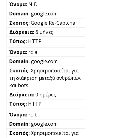
NID
google.com
Google Re-Captcha
6 μήνες
HTTP
rc::a
google.com
Χρησιμοποιείται για
τη διάκριση μεταξύ ανθρώπων
και bots.
0 ημέρες
HTTP
rc::b
google.com
Χρησιμοποιείται για