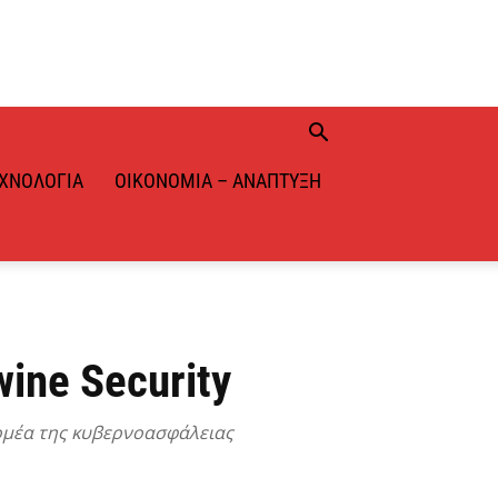
ΧΝΟΛΟΓΊΑ
ΟΙΚΟΝΟΜΊΑ – ΑΝΆΠΤΥΞΗ
ine Security
ομέα της κυβερνοασφάλειας