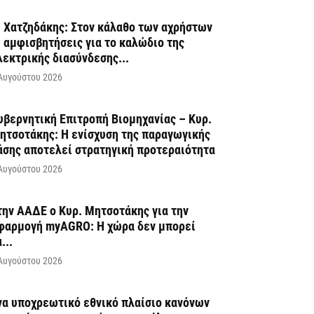
. Χατζηδάκης: Στον κάλαθο των αχρήστων
ι αμφισβητήσεις για το καλώδιο της
λεκτρικής διασύνδεσης...
Αυγούστου 2026
υβερνητική Επιτροπή Βιομηχανίας – Κυρ.
ητσοτάκης: Η ενίσχυση της παραγωγικής
άσης αποτελεί στρατηγική προτεραιότητα
Αυγούστου 2026
την ΑΑΔΕ ο Κυρ. Μητσοτάκης για την
φαρμογή myAGRO: Η χώρα δεν μπορεί
...
Αυγούστου 2026
να υποχρεωτικό εθνικό πλαίσιο κανόνων