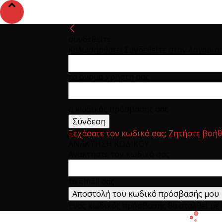
συνδεθείτε
Καλωσήρθατε! Συνδεθείτε στον λογαρια
το όνομα χρήστη σας
ο κωδικός πρόσβασης σας
Ξεχάσατε τον κωδικό σας; Ζητήστε βοήθ
ΑΝΑΚΤΗΣΗ ΚΩΔΙΚΟΥ
Ανακτήστε τον κωδικό σας
το email σας
Ένας κωδικός πρόσβασης θα σταλθεί με e