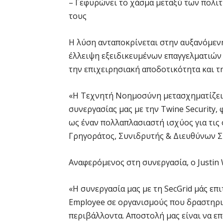
– Γεφυρώνει το χάσμα μεταξύ των πολι
τους
Η λύση ανταποκρίνεται στην αυξανόμεν
έλλειψη εξειδικευμένων επαγγελματιών
την επιχειρησιακή αποδοτικότητα και τ
«Η Τεχνητή Νοημοσύνη μετασχηματίζει ρ
συνεργασίας μας με την Twine Security,
ως έναν πολλαπλασιαστή ισχύος για τις
Γρηγοράτος, Συνιδρυτής & Διευθύνων Σ
Αναφερόμενος στη συνεργασία, ο Justin 
«Η συνεργασία μας με τη SecGrid μάς επι
Employee σε οργανισμούς που δραστηρι
περιβάλλοντα. Αποστολή μας είναι να 