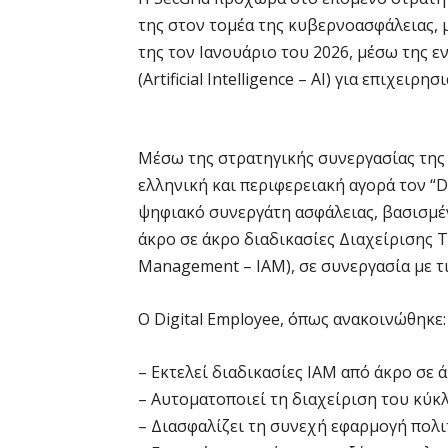
της στον τομέα της κυβερνοασφάλειας,
της τον Ιανουάριο του 2026, μέσω τη
(Artificial Intelligence – AI) για επιχειρ
Μέσω της στρατηγικής συνεργασίας της μ
ελληνική και περιφερειακή αγορά τον “D
ψηφιακό συνεργάτη ασφάλειας, βασισμένο
άκρο σε άκρο διαδικασίες Διαχείρισης Τ
Management – IAM), σε συνεργασία με τ
Ο Digital Employee, όπως ανακοινώθηκε:
– Εκτελεί διαδικασίες IAM από άκρο σε
– Αυτοματοποιεί τη διαχείριση του κύκ
– Διασφαλίζει τη συνεχή εφαρμογή πολ